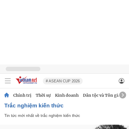
# ASEAN CUP 2026
Chính trị
Thời sự
Kinh doanh
Dân tộc và Tôn giáo
trắc nghiệm kiến thức
Tin tức mới nhất về
trắc nghiệm kiến thức