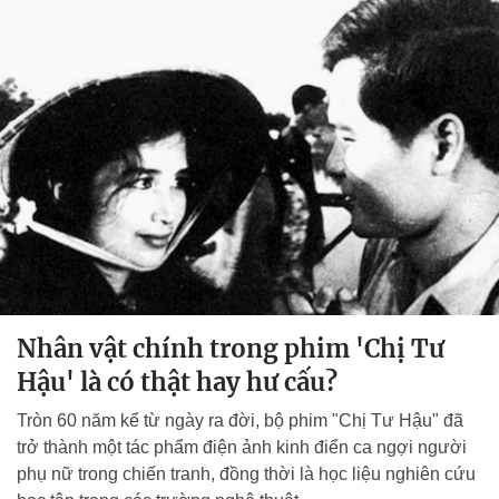
Nhân vật chính trong phim 'Chị Tư
Hậu' là có thật hay hư cấu?
Tròn 60 năm kể từ ngày ra đời, bộ phim "Chị Tư Hậu" đã
trở thành một tác phẩm điện ảnh kinh điển ca ngợi người
phụ nữ trong chiến tranh, đồng thời là học liệu nghiên cứu