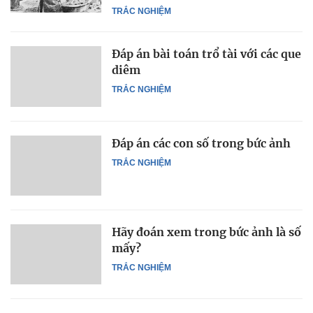
TRẮC NGHIỆM
Đáp án bài toán trổ tài với các que
diêm
TRẮC NGHIỆM
Đáp án các con số trong bức ảnh
TRẮC NGHIỆM
Hãy đoán xem trong bức ảnh là số
mấy?
TRẮC NGHIỆM