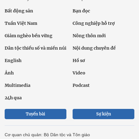
Bất động sản
Bạn đọc
Tuần Việt Nam
Công nghiệp hỗ trợ
Giảm nghèo bền vững
Nông thôn mới
Dân tộc thiểu số và miền núi
Nội dung chuyên đề
English
Hồ sơ
Ảnh
Video
Multimedia
Podcast
24h qua
Tuyến bài
Sự kiện
Cơ quan chủ quản: Bộ Dân tộc và Tôn giáo