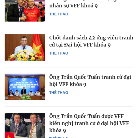
nhân sự VFF khoá 9
THỂ THAO
Chốt danh sách 42 ứng viên tranh
cử tại Đại hội VFF khóa 9
THỂ THAO
Ông Trần Quốc Tuấn tranh cử đại
hội VFF khóa 9
THỂ THAO
Ông Trần Quốc Tuấn được VFF
kiến nghị tranh cử ở đại hội VFF
khóa 9