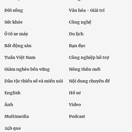
Đời sống
Văn hóa - Giải trí
Sức khỏe
Công nghệ
Ô tô xe máy
Du lịch
Bất động sản
Bạn đọc
Tuần Việt Nam
Công nghiệp hỗ trợ
Giảm nghèo bền vững
Nông thôn mới
Dân tộc thiểu số và miền núi
Nội dung chuyên đề
English
Hồ sơ
Ảnh
Video
Multimedia
Podcast
24h qua