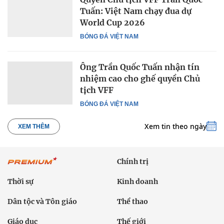
Tuấn: Việt Nam chạy đua dự
World Cup 2026
BÓNG ĐÁ VIỆT NAM
Ông Trần Quốc Tuấn nhận tín
nhiệm cao cho ghế quyền Chủ
tịch VFF
BÓNG ĐÁ VIỆT NAM
Xem tin theo ngày
XEM THÊM
Chính trị
Thời sự
Kinh doanh
Dân tộc và Tôn giáo
Thể thao
Giáo dục
Thế giới