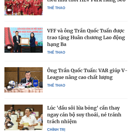
THỂ THAO
VFF và ông Trần Quốc Tuấn được
trao tặng Huân chương Lao động
hạng Ba
THỂ THAO
Ông Trần Quốc Tuấn: VAR giúp V-
League nâng cao chất lượng
THỂ THAO
Lúc 'dầu sôi lửa bỏng' cần thay
ngay cán bộ suy thoái, né tránh
trách nhiệm
CHÍNH TRỊ