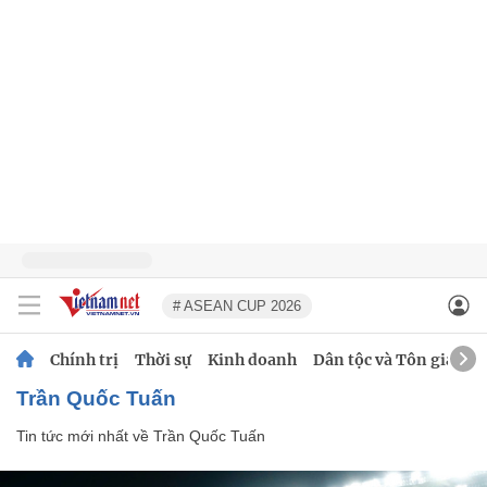
# ASEAN CUP 2026
Chính trị
Thời sự
Kinh doanh
Dân tộc và Tôn giáo
Trần Quốc Tuấn
Tin tức mới nhất về
Trần Quốc Tuấn