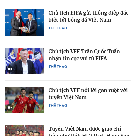
Chủ tịch FIFA gửi thông điệp đặc
biệt tới bóng đá Việt Nam
THỂ THAO
Chủ tịch VFF Trần Quốc Tuấn
nhận tin cực vui từ FIFA
THỂ THAO
Chủ tịch VFF nói lời gan ruột với
tuyển Việt Nam
THỂ THAO
Tuyển Việt Nam được giao chỉ
tiêu như thời HLV Park Hang Seo