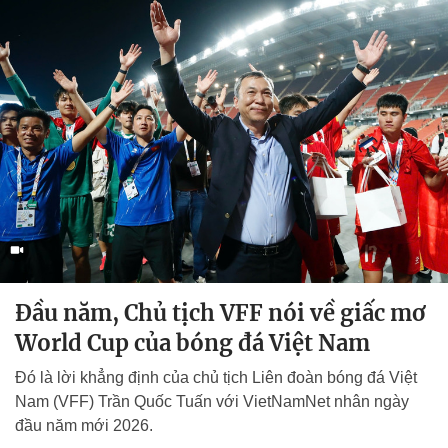
Đầu năm, Chủ tịch VFF nói về giấc mơ
World Cup của bóng đá Việt Nam
Đó là lời khẳng định của chủ tịch Liên đoàn bóng đá Việt
Nam (VFF) Trần Quốc Tuấn với VietNamNet nhân ngày
đầu năm mới 2026.