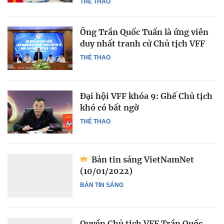
THỂ THAO
Ông Trần Quốc Tuấn là ứng viên
duy nhất tranh cử Chủ tịch VFF
THỂ THAO
Đại hội VFF khóa 9: Ghế Chủ tịch
khó có bất ngờ
THỂ THAO
Bản tin sáng VietNamNet
(10/01/2022)
BẢN TIN SÁNG
Quyền Chủ tịch VFF Trần Quốc