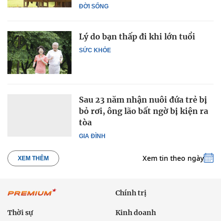
ĐỜI SỐNG
Lý do bạn thấp đi khi lớn tuổi
SỨC KHỎE
Sau 23 năm nhận nuôi đứa trẻ bị
bỏ rơi, ông lão bất ngờ bị kiện ra
tòa
GIA ĐÌNH
Xem tin theo ngày
XEM THÊM
Chính trị
Thời sự
Kinh doanh