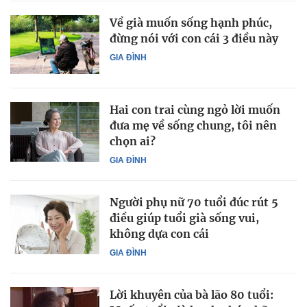
Về già muốn sống hạnh phúc,
đừng nói với con cái 3 điều này
GIA ĐÌNH
Hai con trai cùng ngỏ lời muốn
đưa mẹ về sống chung, tôi nên
chọn ai?
GIA ĐÌNH
Người phụ nữ 70 tuổi đúc rút 5
điều giúp tuổi già sống vui,
không dựa con cái
GIA ĐÌNH
Lời khuyên của bà lão 80 tuổi: