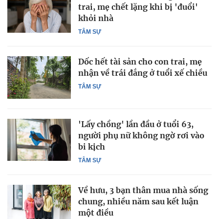
trai, mẹ chết lặng khi bị 'đuổi'
khỏi nhà
TÂM SỰ
Dốc hết tài sản cho con trai, mẹ
nhận về trái đắng ở tuổi xế chiều
TÂM SỰ
'Lấy chồng' lần đầu ở tuổi 63,
người phụ nữ không ngờ rơi vào
bi kịch
TÂM SỰ
Về hưu, 3 bạn thân mua nhà sống
chung, nhiều năm sau kết luận
một điều