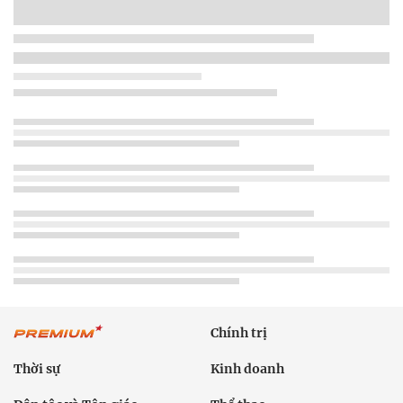
Chính trị
Thời sự
Kinh doanh