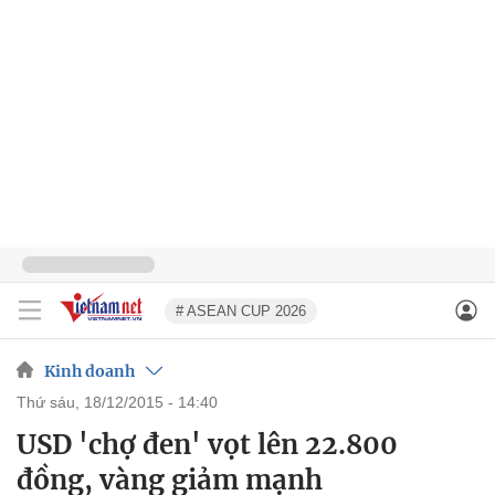
# ASEAN CUP 2026
Kinh doanh
thứ sáu, 18/12/2015 - 14:40
USD 'chợ đen' vọt lên 22.800
đồng, vàng giảm mạnh