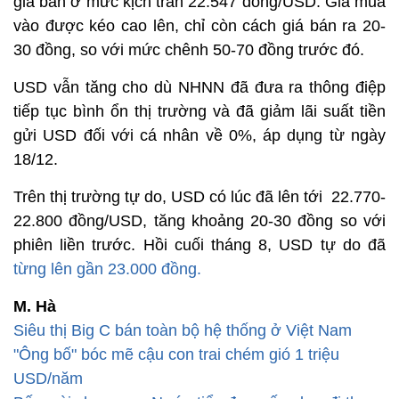
giá bán ở mức kịch trần 22.547 đồng/USD. Giá mua
vào được kéo cao lên, chỉ còn cách giá bán ra 20-
30 đồng, so với mức chênh 50-70 đồng trước đó.
USD vẫn tăng cho dù NHNN đã đưa ra thông điệp
tiếp tục bình ổn thị trường và đã giảm lãi suất tiền
gửi USD đối với cá nhân về 0%, áp dụng từ ngày
18/12.
Trên thị trường tự do, USD có lúc đã lên tới 22.770-
22.800 đồng/USD, tăng khoảng 20-30 đồng so với
phiên liền trước. Hồi cuối tháng 8, USD tự do đã
từng lên gần 23.000 đồng.
M. Hà
Siêu thị Big C bán toàn bộ hệ thống ở Việt Nam
"Ông bố" bóc mẽ cậu con trai chém gió 1 triệu
USD/năm