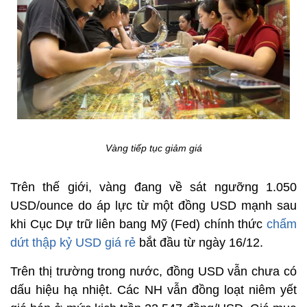
Vàng tiếp tục giảm giá
Trên thế giới, vàng đang về sát ngưỡng 1.050
USD/ounce do áp lực từ một đồng USD mạnh sau
khi Cục Dự trữ liên bang Mỹ (Fed) chính thức
chấm
dứt thập kỷ USD giá rẻ
bắt đầu từ ngày 16/12.
Trên thị trường trong nước, đồng USD vẫn chưa có
dấu hiệu hạ nhiệt. Các NH vẫn đồng loạt niêm yết