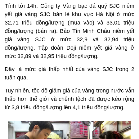
Tính tới 14h, Công ty Vàng bạc đá quý SJC niêm
yết giá vàng SJC bán lẻ khu vực Hà Nội ở mức
32,71 triệu đồng/lượng (mua vào) và 33,01 triệu
đồng/lượng (bán ra). Bảo Tín Minh Châu niêm yết
giá vàng SJC ở mức 32,9 và 32,94 triệu
đồng/lượng. Tập đoàn Doji niêm yết giá vàng ở
mức 32,89 và 32,95 triệu đồng/lượng.
Đây là mức giá thấp nhất của vàng SJC trong 2
tuần qua.
Tuy nhiên, tốc độ giảm giá của vàng trong nước vẫn
thấp hơn thế giới và chênh lệch đã được kéo rộng
từ 3,8 triệu đồng/lượng lên 4,1 triệu đồng/lượng.