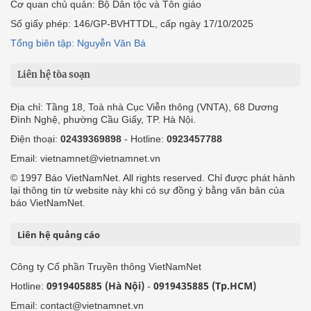
Cơ quan chủ quản: Bộ Dân tộc và Tôn giáo
Số giấy phép: 146/GP-BVHTTDL, cấp ngày 17/10/2025
Tổng biên tập: Nguyễn Văn Bá
Liên hệ tòa soạn
Địa chỉ: Tầng 18, Toà nhà Cục Viễn thông (VNTA), 68 Dương
Đình Nghệ, phường Cầu Giấy, TP. Hà Nội.
Điện thoại:
02439369898
- Hotline:
0923457788
Email: vietnamnet@vietnamnet.vn
© 1997 Báo VietNamNet. All rights reserved. Chỉ được phát hành
lại thông tin từ website này khi có sự đồng ý bằng văn bản của
báo VietNamNet.
Liên hệ quảng cáo
Công ty Cổ phần Truyền thông VietNamNet
0919405885 (Hà Nội)
0919435885 (Tp.HCM)
Hotline:
-
Email: contact@vietnamnet.vn