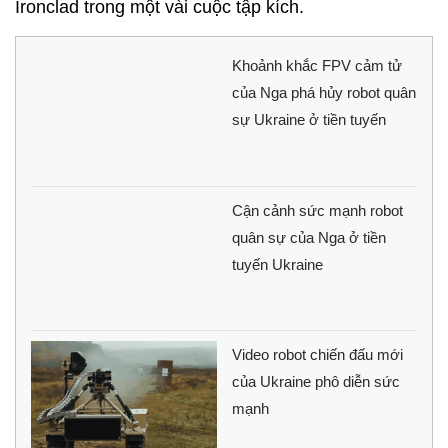
Ironclad trong một vài cuộc tập kích.
Khoảnh khắc FPV cảm tử
của Nga phá hủy robot quân
sự Ukraine ở tiền tuyến
Cận cảnh sức mạnh robot
quân sự của Nga ở tiền
tuyến Ukraine
Video robot chiến đấu mới
của Ukraine phô diễn sức
mạnh