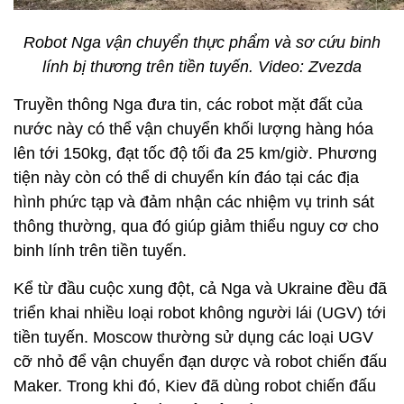
Robot Nga vận chuyển thực phẩm và sơ cứu binh
lính bị thương trên tiền tuyến. Video: Zvezda
Truyền thông Nga đưa tin, các robot mặt đất của
nước này có thể vận chuyển khối lượng hàng hóa
lên tới 150kg, đạt tốc độ tối đa 25 km/giờ. Phương
tiện này còn có thể di chuyển kín đáo tại các địa
hình phức tạp và đảm nhận các nhiệm vụ trinh sát
thông thường, qua đó giúp giảm thiểu nguy cơ cho
binh lính trên tiền tuyến.
Kể từ đầu cuộc xung đột, cả Nga và Ukraine đều đã
triển khai nhiều loại robot không người lái (UGV) tới
tiền tuyến. Moscow thường sử dụng các loại UGV
cỡ nhỏ để vận chuyển đạn dược và robot chiến đấu
Maker. Trong khi đó, Kiev đã dùng robot chiến đấu