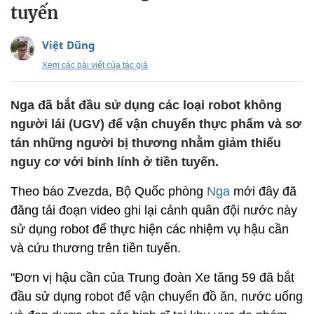
tuyến
Việt Dũng
Xem các bài viết của tác giả
Nga đã bắt đầu sử dụng các loại robot không
người lái (UGV) để vận chuyển thực phẩm và sơ
tán những người bị thương nhằm giảm thiểu
nguy cơ với binh lính ở tiền tuyến.
Theo báo Zvezda, Bộ Quốc phòng
Nga
mới đây đã
đăng tải đoạn video ghi lại cảnh quân đội nước này
sử dụng robot để thực hiện các nhiệm vụ hậu cần
và cứu thương trên tiền tuyến.
"Đơn vị hậu cần của Trung đoàn Xe tăng 59 đã bắt
đầu sử dụng robot để vận chuyển đồ ăn, nước uống