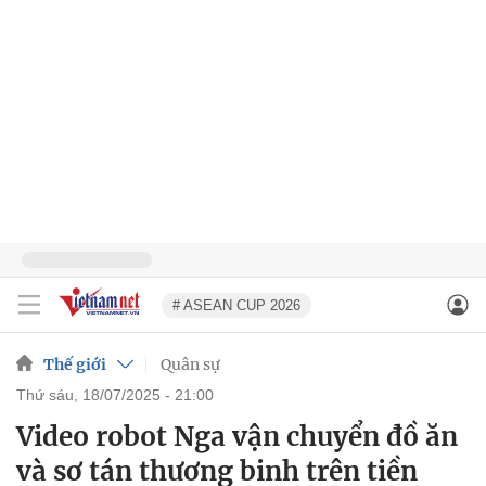
# ASEAN CUP 2026
Thế giới
Quân sự
thứ sáu, 18/07/2025 - 21:00
Video robot Nga vận chuyển đồ ăn
và sơ tán thương binh trên tiền