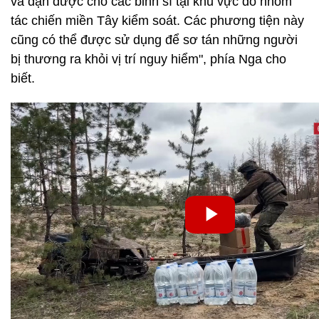
và đạn dược cho các binh sĩ tại khu vực do nhóm
tác chiến miền Tây kiểm soát. Các phương tiện này
cũng có thể được sử dụng để sơ tán những người
bị thương ra khỏi vị trí nguy hiểm", phía Nga cho
biết.