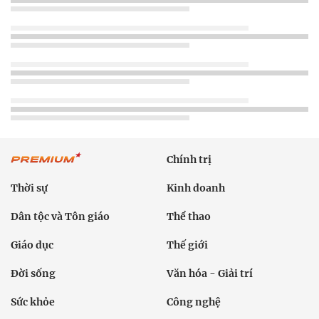
Chính trị
Thời sự
Kinh doanh
Dân tộc và Tôn giáo
Thể thao
Giáo dục
Thế giới
Đời sống
Văn hóa - Giải trí
Sức khỏe
Công nghệ