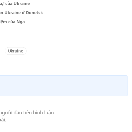
sự của Ukraine
ân Ukraine ở Donetsk
iệm của Nga
Ukraine