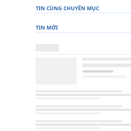
TIN CÙNG CHUYÊN MỤC
TIN MỚI