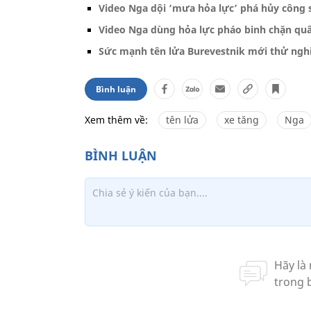
Video Nga dội ‘mưa hỏa lực’ phá hủy công 
Video Nga dùng hỏa lực pháo binh chặn qu
Sức mạnh tên lửa Burevestnik mới thử ngh
Bình luận
Xem thêm về:
tên lửa
xe tăng
Nga