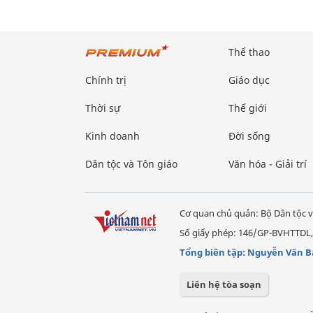
Thể thao
Chính trị
Giáo dục
Thời sự
Thế giới
Kinh doanh
Đời sống
Dân tộc và Tôn giáo
Văn hóa - Giải trí
Cơ quan chủ quản: Bộ Dân tộc v
Số giấy phép: 146/GP-BVHTTDL,
Tổng biên tập: Nguyễn Văn B
Liên hệ tòa soạn