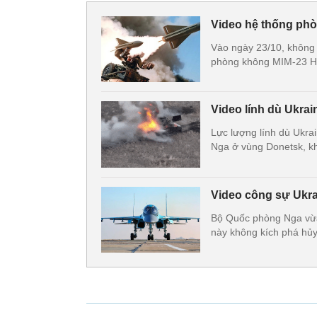
Video hệ thống ph
Vào ngày 23/10, không 
phòng không MIM-23 H
Video lính dù Ukrai
Lực lượng lính dù Ukra
Nga ở vùng Donetsk, khi
Video công sự Ukra
Bộ Quốc phòng Nga vừa 
này không kích phá hủ