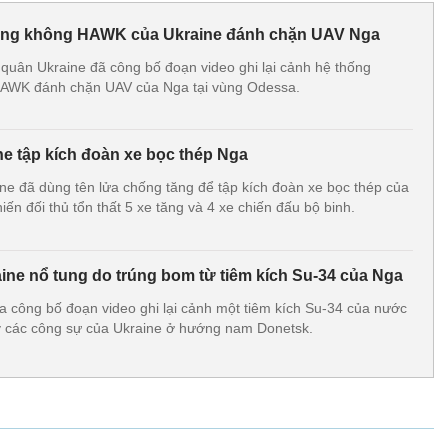
òng không HAWK của Ukraine đánh chặn UAV Nga
quân Ukraine đã công bố đoạn video ghi lại cảnh hệ thống
AWK đánh chặn UAV của Nga tại vùng Odessa.
ne tập kích đoàn xe bọc thép Nga
ine đã dùng tên lửa chống tăng để tập kích đoàn xe bọc thép của
ến đối thủ tổn thất 5 xe tăng và 4 xe chiến đấu bộ binh.
ine nổ tung do trúng bom từ tiêm kích Su-34 của Nga
công bố đoạn video ghi lại cảnh một tiêm kích Su-34 của nước
y các công sự của Ukraine ở hướng nam Donetsk.