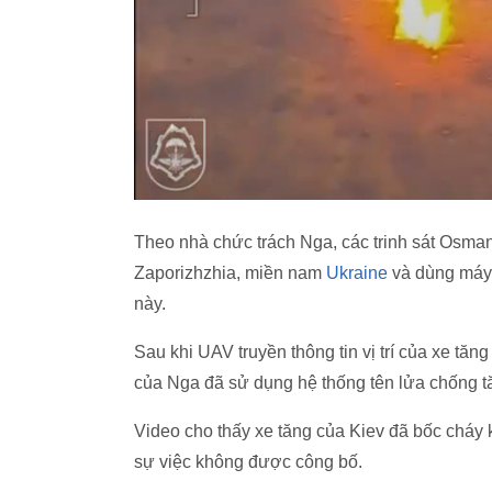
Theo nhà chức trách Nga, các trinh sát Osma
Zaporizhzhia, miền nam
Ukraine
và dùng máy 
này.
Sau khi UAV truyền thông tin vị trí của xe t
của Nga đã sử dụng hệ thống tên lửa chống t
Video cho thấy xe tăng của Kiev đã bốc cháy k
sự việc không được công bố.