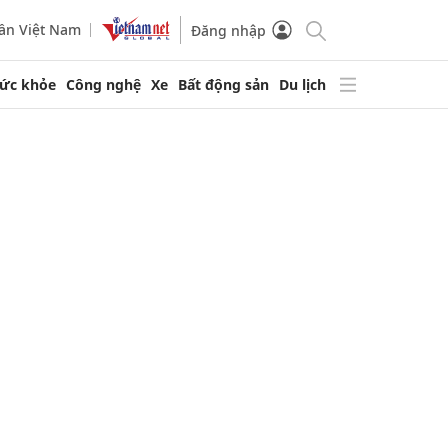
ần Việt Nam
Đăng nhập
ức khỏe
Công nghệ
Xe
Bất động sản
Du lịch