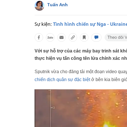
Tuấn Anh
Sự kiện:
Tình hình chiến sự Nga - Ukrain
Với sự hỗ trợ của các máy bay trinh sát k
thực hiện vụ tấn công tên lửa chính xác n
Sputnik vừa cho đăng tải một đoạn video qua
chiến dịch quân sự đặc biệt
ở bên kia biên giớ