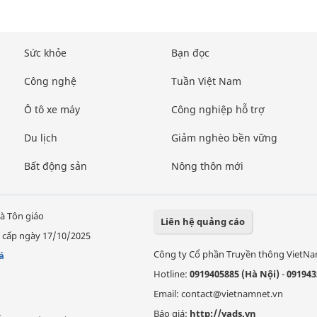
Sức khỏe
Bạn đọc
Công nghệ
Tuần Việt Nam
Ô tô xe máy
Công nghiệp hỗ trợ
Du lịch
Giảm nghèo bền vững
Bất động sản
Nông thôn mới
à Tôn giáo
Liên hệ quảng cáo
 cấp ngày 17/10/2025
Công ty Cổ phần Truyền thông VietN
á
Hotline:
0919405885 (Hà Nội)
-
091943
Email: contact@vietnamnet.vn
Báo giá:
http://vads.vn