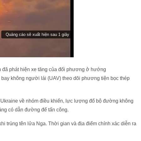
n đã phát hiện xe tăng của đối phương ở hướng
bay không người lái (UAV) theo dõi phương tiện bọc thép
ăng Ukraine về nhóm điều khiển, lực lượng đổ bộ đường không
ăng có dẫn đường để tấn công.
hi trúng tên lửa Nga. Thời gian và địa điểm chính xác diễn ra