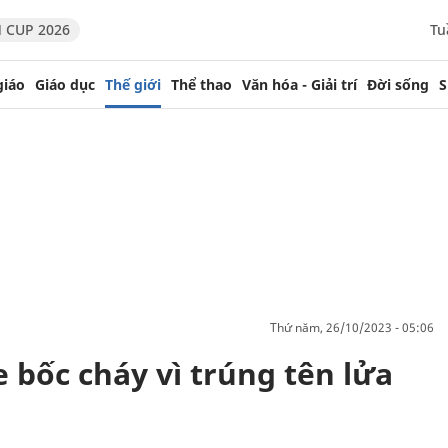
 CUP 2026
Tu
giáo
Giáo dục
Thế giới
Thể thao
Văn hóa - Giải trí
Đời sống
S
thứ năm, 26/10/2023 - 05:06
 bốc cháy vì trúng tên lửa