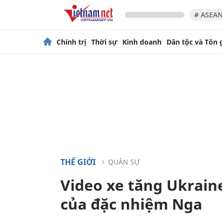
# ASEAN
Chính trị
Thời sự
Kinh doanh
Dân tộc và Tôn 
THẾ GIỚI
QUÂN SỰ
Video xe tăng Ukraine
của đặc nhiệm Nga