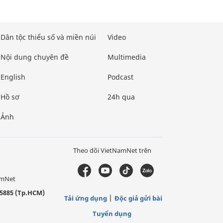
Dân tộc thiểu số và miền núi
Video
Nội dung chuyên đề
Multimedia
English
Podcast
Hồ sơ
24h qua
Ảnh
Theo dõi VietNamNet trên
amNet
5885 (Tp.HCM)
Tải ứng dụng
Độc giả gửi bài
Tuyển dụng