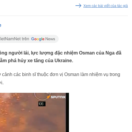
Xem các bài viết của tác giả
e
hông người lái, lực lượng đặc nhiệm Osman của Nga đã
hằm phá hủy xe tăng của Ukraine.
y cảnh các binh sĩ thuộc đơn vị Osman làm nhiệm vụ trong
i.