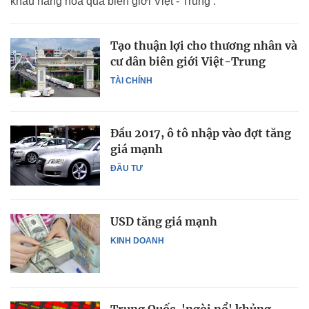
khẩu hàng hóa qua biên giới Việt - Trung .
Tạo thuận lợi cho thương nhân và
cư dân biên giới Việt-Trung
TÀI CHÍNH
Đầu 2017, ô tô nhập vào đợt tăng
giá mạnh
ĐẦU TƯ
USD tăng giá mạnh
KINH DOANH