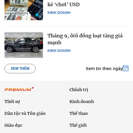
kẻ ‘chơi’ USD
KINH DOANH
Tháng 9, ôtô đồng loạt tăng giá
mạnh
KINH DOANH
Xem tin theo ngày
XEM THÊM
Chính trị
Thời sự
Kinh doanh
Dân tộc và Tôn giáo
Thể thao
Giáo dục
Thế giới