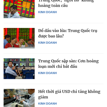
Trung Quốc, 'ngòi nổ' khủng
hoảng toàn cầu
KINH DOANH
Đổ dầu vào lửa: Trung Quốc trụ
được bao lâu?
KINH DOANH
Trung Quốc sập sàn: Cơn hoảng
loạn mới chỉ bắt đầu
KINH DOANH
Hết thời giá USD chỉ tăng không
giảm
KINH DOANH