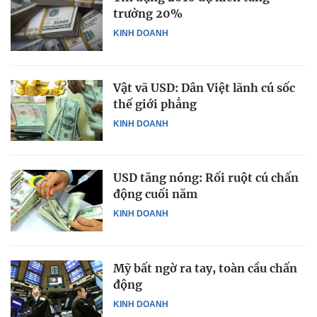
trưởng 20%
KINH DOANH
Vật vã USD: Dân Việt lãnh cú sốc
thế giới phẳng
KINH DOANH
USD tăng nóng: Rối ruột cú chấn
động cuối năm
KINH DOANH
Mỹ bất ngờ ra tay, toàn cầu chấn
động
KINH DOANH