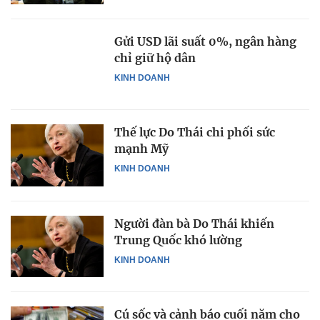
Gửi USD lãi suất 0%, ngân hàng
chỉ giữ hộ dân
KINH DOANH
Thế lực Do Thái chi phối sức
mạnh Mỹ
KINH DOANH
Người đàn bà Do Thái khiến
Trung Quốc khó lường
KINH DOANH
Cú sốc và cảnh báo cuối năm cho