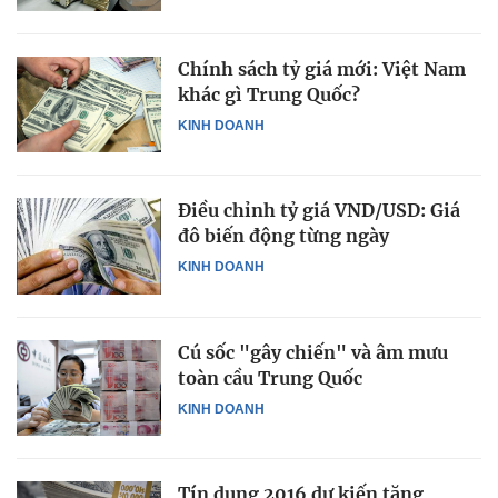
Chính sách tỷ giá mới: Việt Nam
khác gì Trung Quốc?
KINH DOANH
Điều chỉnh tỷ giá VND/USD: Giá
đô biến động từng ngày
KINH DOANH
Cú sốc "gây chiến" và âm mưu
toàn cầu Trung Quốc
KINH DOANH
Tín dụng 2016 dự kiến tăng