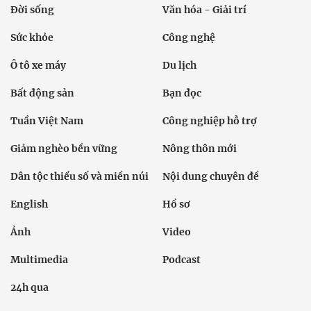
Đời sống
Văn hóa - Giải trí
Sức khỏe
Công nghệ
Ô tô xe máy
Du lịch
Bất động sản
Bạn đọc
Tuần Việt Nam
Công nghiệp hỗ trợ
Giảm nghèo bền vững
Nông thôn mới
Dân tộc thiểu số và miền núi
Nội dung chuyên đề
English
Hồ sơ
Ảnh
Video
Multimedia
Podcast
24h qua