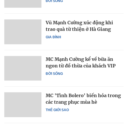
ĐỜI SỐNG
Vũ Mạnh Cường xúc động khi
trao quà từ thiện ở Hà Giang
GIA ĐÌNH
MC Mạnh Cường kể về bữa ăn
ngon từ đồ thừa của khách VIP
ĐỜI SỐNG
MC 'Tình Bolero' biến hóa trong
các trang phục mùa hè
THẾ GIỚI SAO