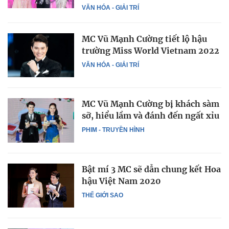
VĂN HÓA - GIẢI TRÍ
MC Vũ Mạnh Cường tiết lộ hậu
trường Miss World Vietnam 2022
VĂN HÓA - GIẢI TRÍ
MC Vũ Mạnh Cường bị khách sàm
sỡ, hiểu lầm và đánh đến ngất xỉu
PHIM - TRUYỀN HÌNH
Bật mí 3 MC sẽ dẫn chung kết Hoa
hậu Việt Nam 2020
THẾ GIỚI SAO