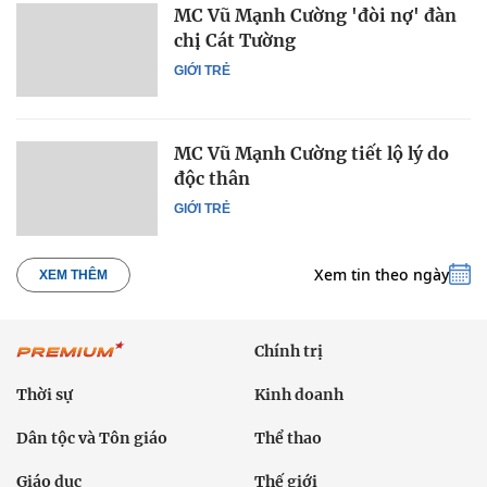
MC Vũ Mạnh Cường 'đòi nợ' đàn
chị Cát Tường
GIỚI TRẺ
MC Vũ Mạnh Cường tiết lộ lý do
độc thân
GIỚI TRẺ
Xem tin theo ngày
XEM THÊM
Chính trị
Thời sự
Kinh doanh
Dân tộc và Tôn giáo
Thể thao
Giáo dục
Thế giới