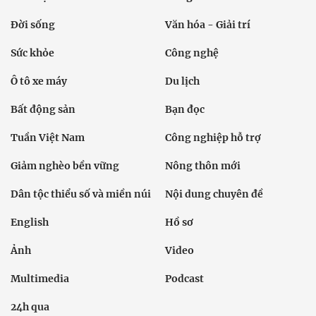
Đời sống
Văn hóa - Giải trí
Sức khỏe
Công nghệ
Ô tô xe máy
Du lịch
Bất động sản
Bạn đọc
Tuần Việt Nam
Công nghiệp hỗ trợ
Giảm nghèo bền vững
Nông thôn mới
Dân tộc thiểu số và miền núi
Nội dung chuyên đề
English
Hồ sơ
Ảnh
Video
Multimedia
Podcast
24h qua