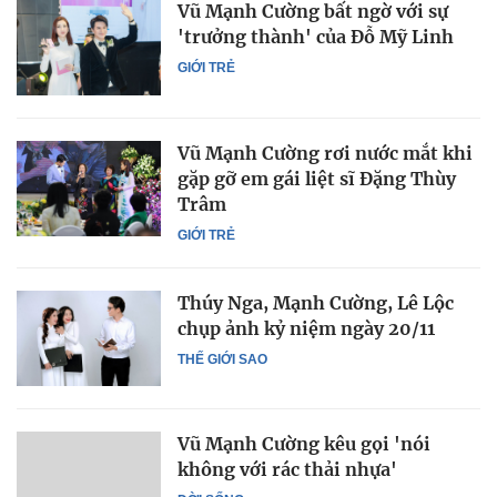
Vũ Mạnh Cường bất ngờ với sự
'trưởng thành' của Đỗ Mỹ Linh
GIỚI TRẺ
Vũ Mạnh Cường rơi nước mắt khi
gặp gỡ em gái liệt sĩ Đặng Thùy
Trâm
GIỚI TRẺ
Thúy Nga, Mạnh Cường, Lê Lộc
chụp ảnh kỷ niệm ngày 20/11
THẾ GIỚI SAO
Vũ Mạnh Cường kêu gọi 'nói
không với rác thải nhựa'