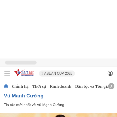
# ASEAN CUP 2026
Chính trị
Thời sự
Kinh doanh
Dân tộc và Tôn giáo
Vũ Mạnh Cường
Tin tức mới nhất về
Vũ Mạnh Cường