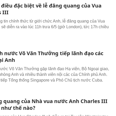
điều đặc biệt về lễ đăng quang của Vua
 III
g tin chính thức từ giới chức Anh, lễ đăng quang của Vua
I sẽ diễn ra vào lúc 11h trưa 6/5 (giờ London), tức 17h chiều
ch nước Võ Văn Thưởng tiếp lãnh đạo các
ại Anh
nước Võ Văn Thưởng gặp lãnh đạo Hạ viện, Bộ Ngoại giao,
hòng Anh và nhiều thành viên nội các của Chính phủ Anh.
tiếp Tổng thống Singapore và Phó Chủ tịch nước Cuba.
g quang của Nhà vua nước Anh Charles III
a như thế nào?