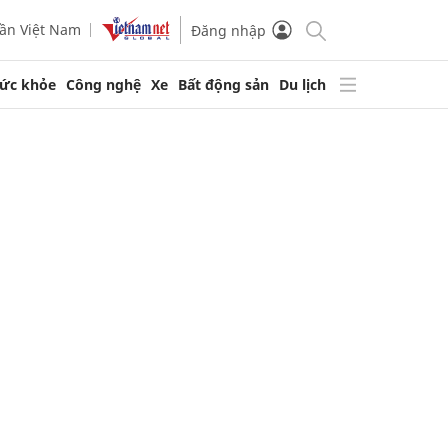
ần Việt Nam
Đăng nhập
ức khỏe
Công nghệ
Xe
Bất động sản
Du lịch