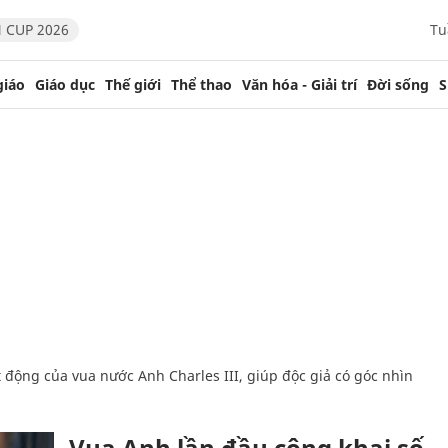
 CUP 2026
Tu
giáo
Giáo dục
Thế giới
Thể thao
Văn hóa - Giải trí
Đời sống
S
Vua Anh lần đầu công khai số