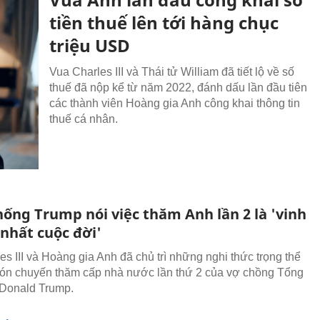
tiền thuế lên tới hàng chục
triệu USD
Vua Charles III và Thái tử William đã tiết lộ về số
thuế đã nộp kể từ năm 2022, đánh dấu lần đầu tiên
các thành viên Hoàng gia Anh công khai thông tin
thuế cá nhân.
hống Trump nói việc thăm Anh lần 2 là 'vinh
nhất cuộc đời'
es III và Hoàng gia Anh đã chủ trì những nghi thức trọng thể
ón chuyến thăm cấp nhà nước lần thứ 2 của vợ chồng Tổng
 Donald Trump.