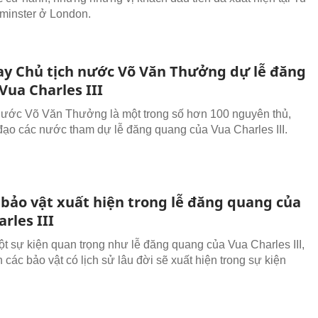
minster ở London.
y Chủ tịch nước Võ Văn Thưởng dự lễ đăng
Vua Charles III
nước Võ Văn Thưởng là một trong số hơn 100 nguyên thủ,
đạo các nước tham dự lễ đăng quang của Vua Charles III.
 bảo vật xuất hiện trong lễ đăng quang của
rles III
ột sự kiện quan trọng như lễ đăng quang của Vua Charles III,
 các bảo vật có lịch sử lâu đời sẽ xuất hiện trong sự kiện