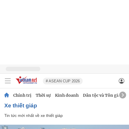
# ASEAN CUP 2026
Chính trị
Thời sự
Kinh doanh
Dân tộc và Tôn giáo
xe thiết giáp
Tin tức mới nhất về
xe thiết giáp