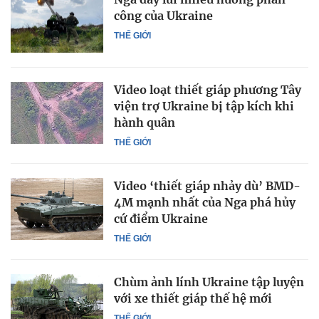
công của Ukraine
THẾ GIỚI
Video loạt thiết giáp phương Tây
viện trợ Ukraine bị tập kích khi
hành quân
THẾ GIỚI
Video ‘thiết giáp nhảy dù’ BMD-
4M mạnh nhất của Nga phá hủy
cứ điểm Ukraine
THẾ GIỚI
Chùm ảnh lính Ukraine tập luyện
với xe thiết giáp thế hệ mới
THẾ GIỚI