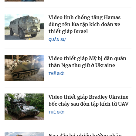
Video lính chống tăng Hamas
dùng tên lửa tập kích đoàn xe
thiết giáp Israel
QUÂN SỰ
Video thiết giáp Mỹ bị dân quân
thân Nga thu giữ ở Ukraine
THẾ GIỚI
Video thiết giáp Bradley Ukraine
bốc cháy sau đòn tập kích từ UAV
THẾ GIỚI
Nga đẩy lui nhiều hướng phản