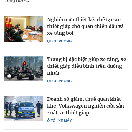
trong nước.
Nghiên cứu thiết kế, chế tạo xe
thiết giáp chở quân chiến đấu và
xe tăng bơi
QUỐC PHÒNG
Trang bị đặc biệt giúp xe tăng, xe
thiết giáp diễu binh trên đường
nhựa
QUỐC PHÒNG
Doanh số giảm, thuế quan khắt
khe, Volkswagen nghiên cứu sản
xuất xe thiết giáp
Ô TÔ - XE MÁY