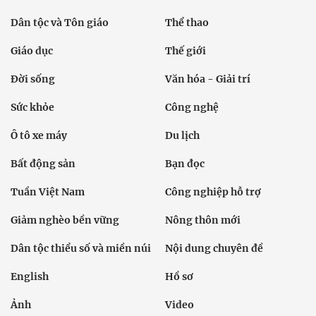
Dân tộc và Tôn giáo
Thể thao
Giáo dục
Thế giới
Đời sống
Văn hóa - Giải trí
Sức khỏe
Công nghệ
Ô tô xe máy
Du lịch
Bất động sản
Bạn đọc
Tuần Việt Nam
Công nghiệp hỗ trợ
Giảm nghèo bền vững
Nông thôn mới
Dân tộc thiểu số và miền núi
Nội dung chuyên đề
English
Hồ sơ
Ảnh
Video