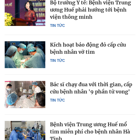
Bộ trưởng Y tế: Bệnh viện Trung
ương Huế phải hướng tới bệnh
viện thông minh
TIN TỨC
Kích hoạt báo động đỏ cấp cứu
bệnh nhân vỡ tim
TIN TỨC
Bác sĩ chạy đua với thời gian, cấp
cứu bệnh nhân '9 phần tử vong'
TIN TỨC
Bệnh viện Trung ương Huế mổ
tim miễn phí cho bệnh nhân Hà
Tĩnh