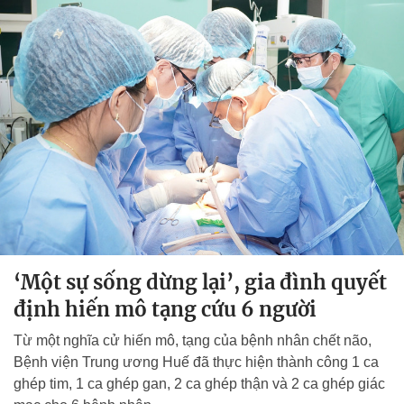
‘Một sự sống dừng lại’, gia đình quyết
định hiến mô tạng cứu 6 người
Từ một nghĩa cử hiến mô, tạng của bệnh nhân chết não,
Bệnh viện Trung ương Huế đã thực hiện thành công 1 ca
ghép tim, 1 ca ghép gan, 2 ca ghép thận và 2 ca ghép giác