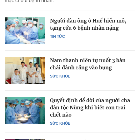
mạc cho 6 bệnh nhân.
Người đàn ông ở Huế hiến mô,
tạng cứu 6 bệnh nhân nặng
TIN TỨC
Nam thanh niên tự nuốt 3 bàn
chải đánh răng vào bụng
SỨC KHỎE
Quyết định để đời của người cha
dân tộc Nùng khi biết con trai
chết não
SỨC KHỎE