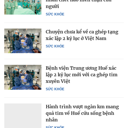
người
SỨC KHỎE
Chuyện chưa kể về ca ghép tạng
xác lập 2 kỷ lục ở Việt Nam
SỨC KHỎE
Bệnh viện Trung ương Huế xác
lập 2 kỷ lục mới với ca ghép tim
xuyên Việt
SỨC KHỎE
Hành trình vượt ngàn km mang
quả tim về Huế cứu sống bệnh
nhân
SỨC KHỎE