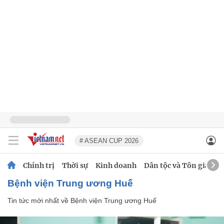
# ASEAN CUP 2026
Chính trị
Thời sự
Kinh doanh
Dân tộc và Tôn giáo
Bệnh viện Trung ương Huế
Tin tức mới nhất về
Bệnh viện Trung ương Huế