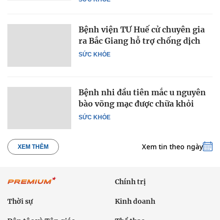
Bệnh viện TƯ Huế cử chuyên gia
ra Bắc Giang hỗ trợ chống dịch
SỨC KHỎE
Bệnh nhi đầu tiên mắc u nguyên
bào võng mạc được chữa khỏi
SỨC KHỎE
Xem tin theo ngày
XEM THÊM
Chính trị
Thời sự
Kinh doanh