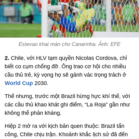
Estevao khai màn cho Canarinha. Ảnh: EFE
2.
Chile, với HLV tạm quyền Nicolas Cordova, chỉ
biết co cụm chống đỡ. Ông trao cơ hội cho nhiều
cầu thủ trẻ, kỳ vọng họ sẽ gánh vác trọng trách ở
World Cup
2030.
Thế nhưng, trước một Brazil hừng hực khí thế, với
các cầu thủ khao khát ghi điểm, “La Roja” gần như
không thể phản kháng.
Hiệp 2 mở ra với kịch bản quen thuộc: Brazil tấn
công, Chile chịu trận. Khoảnh khắc lịch sử đã đến