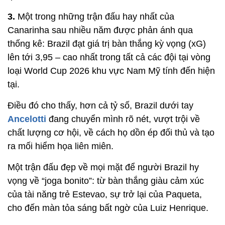
3.
Một trong những trận đấu hay nhất của
Canarinha sau nhiều năm được phản ánh qua
thống kê: Brazil đạt giá trị bàn thắng kỳ vọng (xG)
lên tới 3,95 – cao nhất trong tất cả các đội tại vòng
loại World Cup 2026 khu vực Nam Mỹ tính đến hiện
tại.
Điều đó cho thấy, hơn cả tỷ số, Brazil dưới tay
Ancelotti
đang chuyển mình rõ nét, vượt trội về
chất lượng cơ hội, về cách họ dồn ép đối thủ và tạo
ra mối hiểm họa liên miên.
Một trận đấu đẹp về mọi mặt để người Brazil hy
vọng về “joga bonito”: từ bàn thắng giàu cảm xúc
của tài năng trẻ Estevao, sự trở lại của Paqueta,
cho đến màn tỏa sáng bất ngờ của Luiz Henrique.