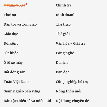
Chính trị
Thời sự
Kinh doanh
Dân tộc và Tôn giáo
Thể thao
Giáo dục
Thế giới
Đời sống
Văn hóa - Giải trí
Sức khỏe
Công nghệ
Ô tô xe máy
Du lịch
Bất động sản
Bạn đọc
Tuần Việt Nam
Công nghiệp hỗ trợ
Giảm nghèo bền vững
Nông thôn mới
Dân tộc thiểu số và miền núi
Nội dung chuyên đề