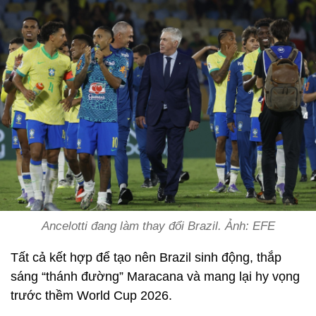
Ancelotti đang làm thay đổi Brazil. Ảnh: EFE
Tất cả kết hợp để tạo nên Brazil sinh động, thắp
sáng “thánh đường” Maracana và mang lại hy vọng
trước thềm World Cup 2026.