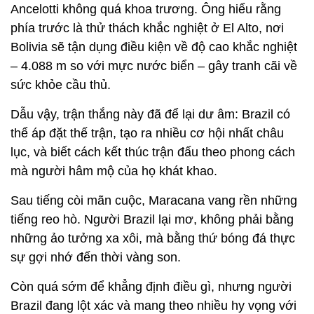
Ancelotti không quá khoa trương. Ông hiểu rằng
phía trước là thử thách khắc nghiệt ở El Alto, nơi
Bolivia sẽ tận dụng điều kiện về độ cao khắc nghiệt
– 4.088 m so với mực nước biển – gây tranh cãi về
sức khỏe cầu thủ.
Dẫu vậy, trận thắng này đã để lại dư âm: Brazil có
thể áp đặt thế trận, tạo ra nhiều cơ hội nhất châu
lục, và biết cách kết thúc trận đấu theo phong cách
mà người hâm mộ của họ khát khao.
Sau tiếng còi mãn cuộc, Maracana vang rền những
tiếng reo hò. Người Brazil lại mơ, không phải bằng
những ảo tưởng xa xôi, mà bằng thứ bóng đá thực
sự gợi nhớ đến thời vàng son.
Còn quá sớm để khẳng định điều gì, nhưng người
Brazil đang lột xác và mang theo nhiều hy vọng với