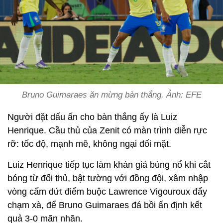
Bruno Guimaraes ăn mừng bàn thắng. Ảnh: EFE
Người đặt dấu ấn cho bàn thắng ấy là Luiz
Henrique. Cầu thủ của Zenit có màn trình diễn rực
rỡ: tốc độ, mạnh mẽ, không ngại đối mặt.
Luiz Henrique tiếp tục làm khán giả bùng nổ khi cắt
bóng từ đối thủ, bật tường với đồng đội, xâm nhập
vòng cấm dứt điểm buộc Lawrence Vigouroux đẩy
chạm xà, để Bruno Guimaraes đá bồi ấn định kết
quả 3-0 mãn nhãn.