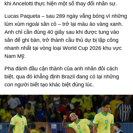
khi Ancelotti thực hiện một số thay đổi nhân sự.
Lucas Paqueta – sau 289 ngày vắng bóng vì những
lùm xùm ngoài sân cỏ – trở lại màu áo vàng xanh.
Anh chỉ cần đúng 40 giây sau khi được tung vào
sân để ghi bàn, trở thành cầu thủ dự bị lập công
nhanh nhất tại vòng loại World Cup 2026 khu vực
Nam Mỹ.
Pha đánh đầu cận thành của anh nhân đôi cách
biệt, qua đó khẳng định Brazil đang có lại những
con người biết tạo khác biệt đúng lúc.