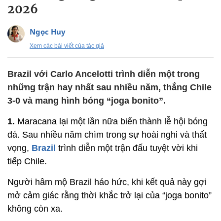
2026
Ngọc Huy
Xem các bài viết của tác giả
Brazil với Carlo Ancelotti trình diễn một trong
những trận hay nhất sau nhiều năm, thắng Chile
3-0 và mang hình bóng “joga bonito”.
1.
Maracana lại một lần nữa biến thành lễ hội bóng
đá. Sau nhiều năm chìm trong sự hoài nghi và thất
vọng,
Brazil
trình diễn một trận đấu tuyệt vời khi
tiếp Chile.
Người hâm mộ Brazil háo hức, khi kết quả này gợi
mở cảm giác rằng thời khắc trở lại của “joga bonito”
không còn xa.