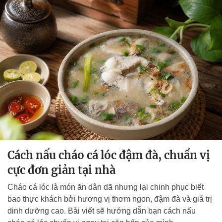
Cách nấu cháo cá lóc đậm đà, chuẩn vị
cực đơn giản tại nhà
Cháo cá lóc là món ăn dân dã nhưng lại chinh phục biết
bao thực khách bởi hương vị thơm ngon, đậm đà và giá trị
dinh dưỡng cao. Bài viết sẽ hướng dẫn bạn cách nấu