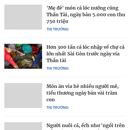
'Mẹ đẻ' món cá lóc nướng cúng
Thần Tài, ngày bán 5.000 con thu
750 triệu
THỊ TRƯỜNG
Hơn 300 tấn cá lóc nhập về chợ cá
lớn nhất Sài Gòn trước ngày vía
Thần tài
THỊ TRƯỜNG
Món ăn vỉa hè nhiều người mê,
tiểu thương ngày bán vài trăm
con
THỊ TRƯỜNG
Người nuôi cá, ếch như 'ngồi trên