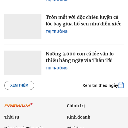
Tròn mắt với độc chiêu luyện cá
lóc bay giữa hồ sen như diễn xiếc
THỊ TRƯỜNG
Nướng 3.000 con cá lóc vẫn lo
thiếu hàng ngày vía Thần Tài
THỊ TRƯỜNG
Xem tin theo ngày
XEM THÊM
Chính trị
Thời sự
Kinh doanh