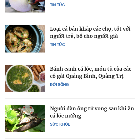
TIN TỨC
Loại cá bán khắp các chợ, tốt với
người trẻ, bổ cho người già
TIN TỨC
Bánh canh cá lóc, món tủ của các
cô gái Quảng Bình, Quảng Trị
ĐỜI SỐNG
Người đàn ông tử vong sau khi ăn
cá lóc nướng
SỨC KHỎE