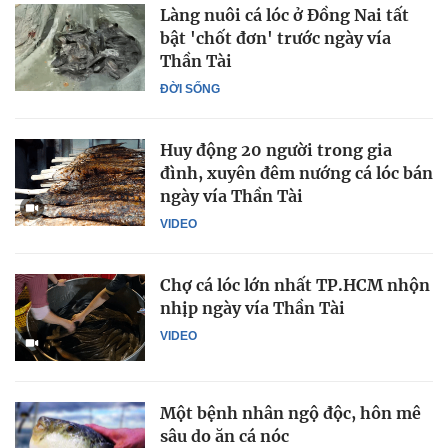
Làng nuôi cá lóc ở Đồng Nai tất
bật 'chốt đơn' trước ngày vía
Thần Tài
ĐỜI SỐNG
Huy động 20 người trong gia
đình, xuyên đêm nướng cá lóc bán
ngày vía Thần Tài
VIDEO
Chợ cá lóc lớn nhất TP.HCM nhộn
nhịp ngày vía Thần Tài
VIDEO
Một bệnh nhân ngộ độc, hôn mê
sâu do ăn cá nóc