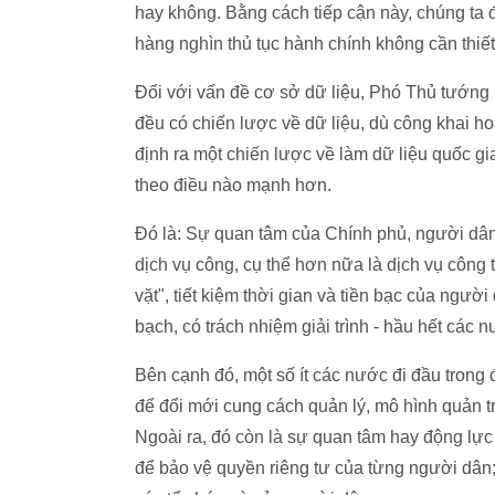
hay không. Bằng cách tiếp cận này, chúng ta đ
hàng nghìn thủ tục hành chính không cần thiết
Đối với vấn đề cơ sở dữ liệu, Phó Thủ tướng 
đều có chiến lược về dữ liệu, dù công khai h
định ra một chiến lược về làm dữ liệu quốc g
theo điều nào mạnh hơn.
Đó là: Sự quan tâm của Chính phủ, người dân 
dịch vụ công, cụ thể hơn nữa là dịch vụ công 
vặt", tiết kiệm thời gian và tiền bạc của ngư
bạch, có trách nhiệm giải trình - hầu hết các 
Bên cạnh đó, một số ít các nước đi đầu trong đ
để đổi mới cung cách quản lý, mô hình quản t
Ngoài ra, đó còn là sự quan tâm hay động lực
để bảo vệ quyền riêng tư của từng người dân;