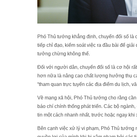
Phó Thủ tướng khẳng định, chuyển đổi số là c
tiếp chỉ đạo, kiểm soát việc ra đầu bài để giả
tưởng chừng không thể.
Đối với người dân, chuyển đổi số là cơ hội rất
hơn nữa là nâng cao chất lượng hưởng thụ các 
“tham quan trực tuyến các địa điểm du lịch, 
Về mạng xã hội, Phó Thủ tướng cho rằng cần 
báo chí chính thống phát triển. Các bộ ngàn
tin một cách nhanh nhất, trước hoặc ngay khi x
Bên cạnh việc xử lý vi phạm, Phó Thủ tướng 
quyền lợi của mình khi bị xâm phạm bởi các ti