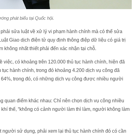
ớng phát biểu tại Quốc hội.
 phải sửa luật về xử lý vi phạm hành chính mà có thể sửa
uật Giao dịch điện tử quy định thông điệp dữ liệu có giá trị
m không nhất thiết phải đến xác nhận tại chỗ.
 việc, có khoảng trên 120.000 thủ tục hành chính, hiện đã
 tục hành chính, trong đó khoảng 4.200 dịch vụ công đã
g 64%, trong đó, có những dịch vụ công được nhiều người
ồng quan điểm khác nhau: Chỉ nên chọn dịch vụ công nhiều
 khí thế, “không có cảnh người làm thì làm, người không làm
ít người sử dụng, phải xem lại thủ tục hành chính đó có cần