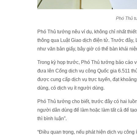
Phó Thủ tư
Phó Thủ tướng nêu ví dụ, không chỉ nhất thiết
thông qua Luật Giao dịch điện tử. Trước đây, L
như văn bản giấy, bây giờ có thể bàn khái niệ
Trong kỳ họp trước, Phó Thủ tướng báo cáo về
đưa lên Cổng dịch vụ công Quốc gia 6.511 thủ
được cung cấp dịch vụ trực tuyến, đạt khoản
dùng, có dịch vụ ít người dùng.
Phó Thủ tướng cho biết, trước đây có hai lu
người dân dùng để làm hoặc làm tất cả để tạo
thì bình luận”.
“Điều quan trọng, nếu phát hiện dịch vụ công 