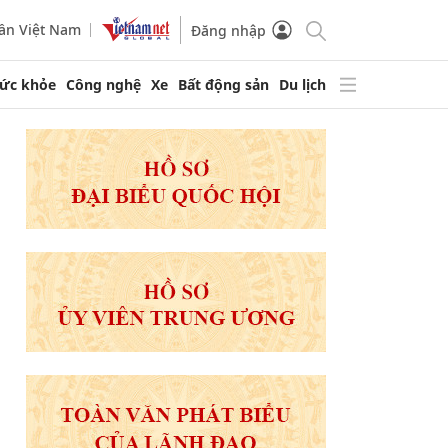
ần Việt Nam
Đăng nhập
ức khỏe
Công nghệ
Xe
Bất động sản
Du lịch