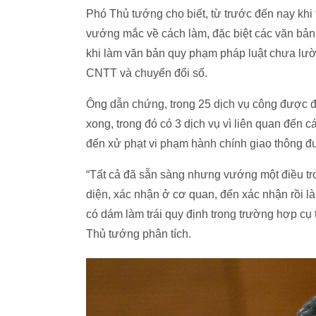
Phó Thủ tướng cho biết, từ trước đến nay khi
vướng mắc về cách làm, đặc biệt các văn bản
khi làm văn bản quy phạm pháp luật chưa lườ
CNTT và chuyển đổi số.
Ông dẫn chứng, trong 25 dịch vụ công được đưa
xong, trong đó có 3 dịch vụ vì liên quan đến 
đến xử phạt vi phạm hành chính giao thông đ
“Tất cả đã sẵn sàng nhưng vướng một điều tro
diện, xác nhận ở cơ quan, đến xác nhận rồi l
có dám làm trái quy định trong trường hợp cụ 
Thủ tướng phân tích.