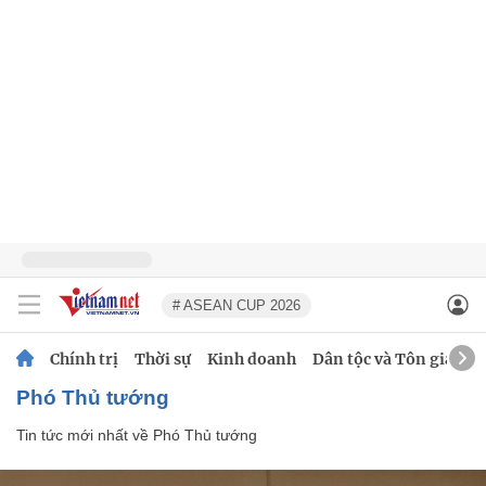
# ASEAN CUP 2026
Chính trị
Thời sự
Kinh doanh
Dân tộc và Tôn giáo
Phó Thủ tướng
Tin tức mới nhất về
Phó Thủ tướng