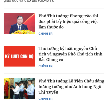
giáo dục và đào tạo (GD-ĐT).
Phó Thủ tướng: Phong trào thi
đua phải lấy hiệu quả công việc
làm thước đo
CHÍNH TRỊ
Thủ tướng kỷ luật nguyên Chủ
tịch và nguyên Phó Chủ tịch tỉnh
Bắc Giang cũ
CHÍNH TRỊ
Phó Thủ tướng Lê Tiến Châu dâng
hương tưởng nhớ Anh hùng Ngô
Thị Tuyển
CHÍNH TRỊ