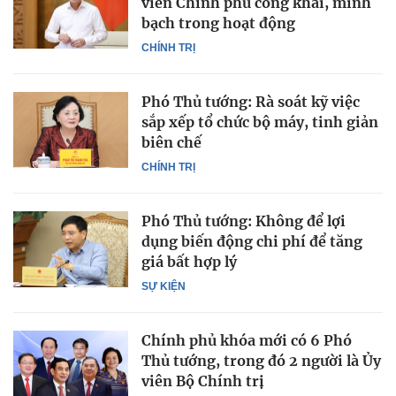
viên Chính phủ công khai, minh
bạch trong hoạt động
CHÍNH TRỊ
Phó Thủ tướng: Rà soát kỹ việc
sắp xếp tổ chức bộ máy, tinh giản
biên chế
CHÍNH TRỊ
Phó Thủ tướng: Không để lợi
dụng biến động chi phí để tăng
giá bất hợp lý
SỰ KIỆN
Chính phủ khóa mới có 6 Phó
Thủ tướng, trong đó 2 người là Ủy
viên Bộ Chính trị