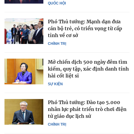
QUỐC HỘI
Phó Thủ tướng: Mạnh dạn đưa
cán bộ trẻ, có triển vọng từ cấp
tỉnh về cơ sở
CHÍNH TRỊ
Mở chiến dịch 500 ngày đêm tìm
kiếm, quy tập, xác định danh tính
hài cốt liệt sĩ
SỰ KIỆN
Phó Thủ tướng: Đào tạo 5.000
nhân lực phát triển trò chơi điện
tử giáo dục lịch sử
CHÍNH TRỊ