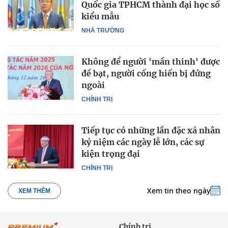
Quốc gia TPHCM thành đại học số
kiểu mẫu
NHÀ TRƯỜNG
Không để người 'mần thinh' được
đề bạt, người cống hiến bị đứng
ngoài
CHÍNH TRỊ
Tiếp tục có những lần đặc xá nhân
kỷ niệm các ngày lễ lớn, các sự
kiện trọng đại
CHÍNH TRỊ
Xem tin theo ngày
XEM THÊM
Chính trị