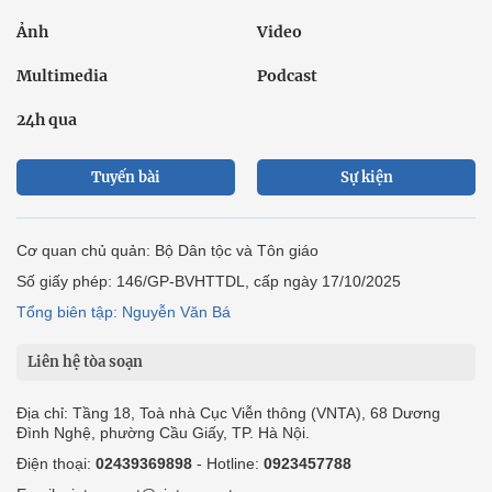
Ảnh
Video
Multimedia
Podcast
24h qua
Tuyến bài
Sự kiện
Cơ quan chủ quản: Bộ Dân tộc và Tôn giáo
Số giấy phép: 146/GP-BVHTTDL, cấp ngày 17/10/2025
Tổng biên tập: Nguyễn Văn Bá
Liên hệ tòa soạn
Địa chỉ: Tầng 18, Toà nhà Cục Viễn thông (VNTA), 68 Dương
Đình Nghệ, phường Cầu Giấy, TP. Hà Nội.
Điện thoại:
02439369898
- Hotline:
0923457788