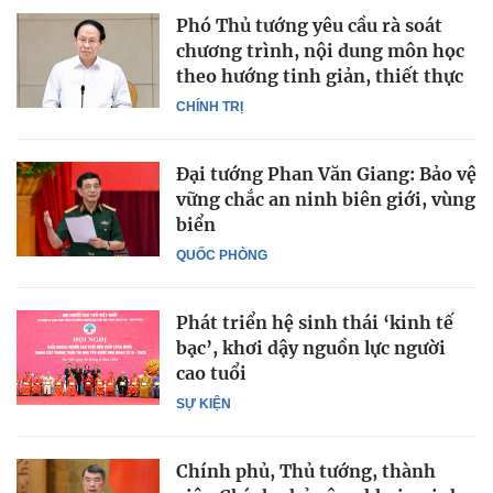
Phó Thủ tướng yêu cầu rà soát
chương trình, nội dung môn học
theo hướng tinh giản, thiết thực
CHÍNH TRỊ
Đại tướng Phan Văn Giang: Bảo vệ
vững chắc an ninh biên giới, vùng
biển
QUỐC PHÒNG
Phát triển hệ sinh thái ‘kinh tế
bạc’, khơi dậy nguồn lực người
cao tuổi
SỰ KIỆN
Chính phủ, Thủ tướng, thành