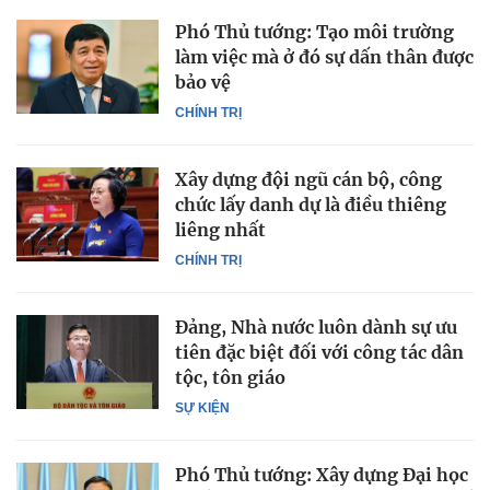
Phó Thủ tướng: Tạo môi trường
làm việc mà ở đó sự dấn thân được
bảo vệ
CHÍNH TRỊ
Xây dựng đội ngũ cán bộ, công
chức lấy danh dự là điều thiêng
liêng nhất
CHÍNH TRỊ
Đảng, Nhà nước luôn dành sự ưu
tiên đặc biệt đối với công tác dân
tộc, tôn giáo
SỰ KIỆN
Phó Thủ tướng: Xây dựng Đại học