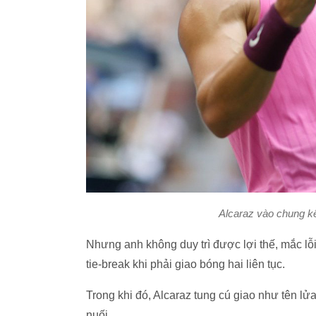
Alcaraz vào chung k
Nhưng anh không duy trì được lợi thế, mắc lỗ
tie-break khi phải giao bóng hai liên tục.
Trong khi đó, Alcaraz tung cú giao như tên lửa
nuối.