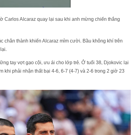
hờ Carlos Alcaraz quay lại sau khi anh mừng chiến thắng
c chân thành khiến Alcaraz mỉm cười. Bầu không khí trên
ại.
ng tay vợt gạo cội, ưu ái cho lớp trẻ. Ở tuổi 38, Djokovic lại
am
khi phải nhận
thất bại 4-6, 6-7 (4
-7
) và 2-6 trong 2 giờ 23