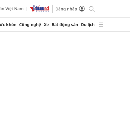
ần Việt Nam
Đăng nhập
ức khỏe
Công nghệ
Xe
Bất động sản
Du lịch