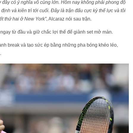
t ở đây có ý nghĩa vô cùng lớn. Hôm nay không phải phong độ
 định và kiên trì tới cuối. Đây là trận đấu cực kỳ thể lực và tôi
ết thứ hai ở New York”
, Alcaraz nói sau trận.
ngay từ đầu và giữ chắc lợi thế để giành set mở màn.
iành break và tạo sức ép bằng những pha bóng khéo léo,
.