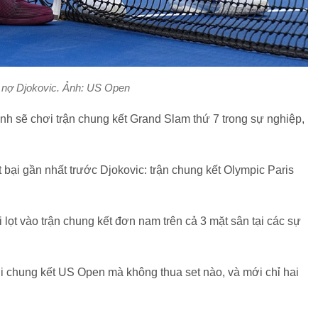
i nợ Djokovic. Ảnh: US Open
 anh sẽ chơi trận chung kết Grand Slam thứ
7
trong sự nghiệp,
t bại gần nhất trước Djokovic: trận chung kết Olympic Paris
ai lọt vào trận chung kết đơn nam trên cả 3 mặt sân tại các sự
 tới chung kết US Open mà không
thua
set nào, và mới chỉ hai