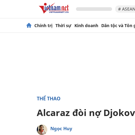
# ASEAN
Chính trị
Thời sự
Kinh doanh
Dân tộc và Tôn 
THỂ THAO
Alcaraz đòi nợ Djoko
Ngọc Huy