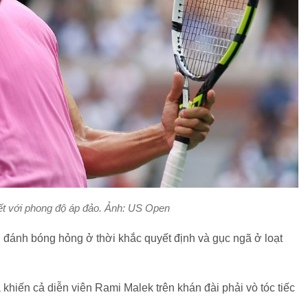
ết với phong độ áp đảo. Ảnh: US Open
i đánh bóng hỏng ở thời khắc quyết định và gục ngã ở loạt
 khiến cả diễn viên Rami Malek trên khán đài phải vò tóc tiếc