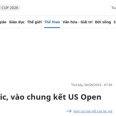
 CUP 2026
Tu
giáo
Giáo dục
Thế giới
Thể thao
Văn hóa - Giải trí
Đời sống
S
thứ bảy, 06/09/2025 - 07:46
vic, vào chung kết US Open
Xem các bài viết của tác giả