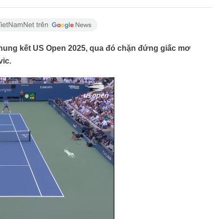
chung kết US Open 2025, qua đó chặn đứng giấc mơ
ic.