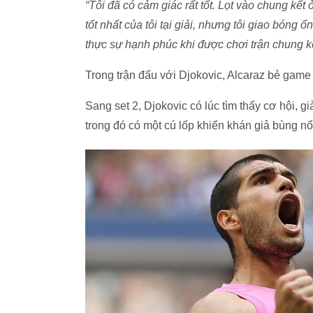
“Tôi đã có cảm giác rất tốt. Lọt vào chung kế
tốt nhất của tôi tại giải, nhưng tôi giao bóng ổn
thực sự hạnh phúc khi được chơi trận chung k
Trong trận đấu với Djokovic,
Alcaraz bẻ game 
Sang set
2
, Djokovic có lúc tìm thấy
cơ hội
, g
trong đó có một cú lốp khiến khán giả bùng nổ