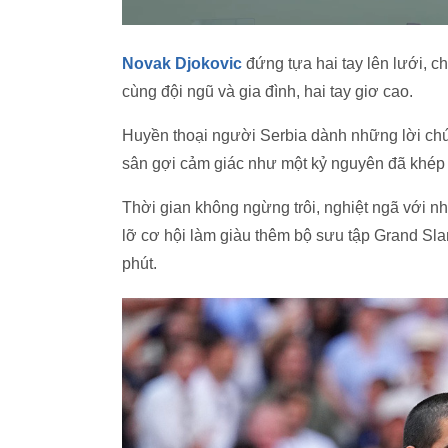
Novak Djokovic
đứng tựa hai tay lên lưới, c
cùng đội ngũ và gia đình, hai tay giơ cao.
Huyền thoại người Serbia dành những lời chú
sân gợi cảm giác như một kỷ nguyên đã khép l
Thời gian không ngừng trôi, nghiệt ngã với nhữ
lỡ cơ hội làm giàu thêm bộ sưu tập Grand Sl
phút.