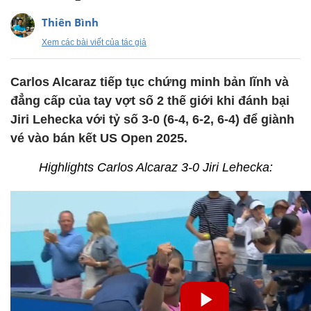
Thiên Bình
Xem các bài viết của tác giả
Carlos Alcaraz tiếp tục chứng minh bản lĩnh và
đẳng cấp của tay vợt số 2 thế giới khi đánh bại
Jiri Lehecka với tỷ số 3-0 (6-4, 6-2, 6-4) để giành
vé vào bán kết US Open 2025.
Highlights Carlos Alcaraz 3-0 Jiri Lehecka: