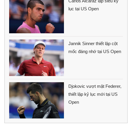
Carlos Alcaraz lập siêu kỷ
lục tại US Open
Jannik Sinner thiết lập cột
mốc đáng nhớ tại US Open
Djokovic vượt mặt Federer,
thiết lập kỷ lục mới tại US
Open