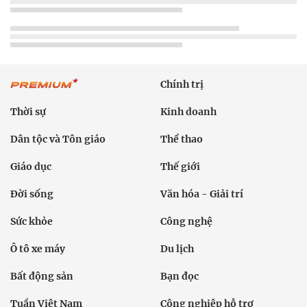
Chính trị
Thời sự
Kinh doanh
Dân tộc và Tôn giáo
Thể thao
Giáo dục
Thế giới
Đời sống
Văn hóa - Giải trí
Sức khỏe
Công nghệ
Ô tô xe máy
Du lịch
Bất động sản
Bạn đọc
Tuần Việt Nam
Công nghiệp hỗ trợ