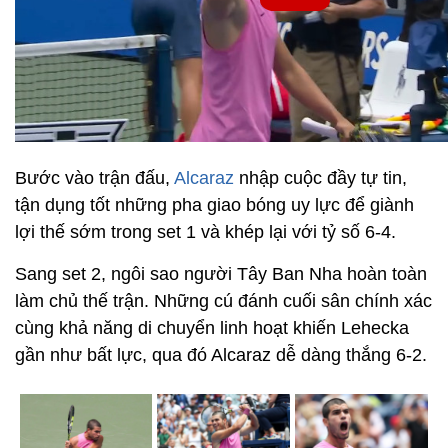
Bước vào trận đấu,
Alcaraz
nhập cuộc đầy tự tin,
tận dụng tốt những pha giao bóng uy lực để giành
lợi thế sớm trong set 1 và khép lại với tỷ số 6-4.
Sang set 2, ngôi sao người Tây Ban Nha hoàn toàn
làm chủ thế trận. Những cú đánh cuối sân chính xác
cùng khả năng di chuyển linh hoạt khiến Lehecka
gần như bất lực, qua đó Alcaraz dễ dàng thắng 6-2.