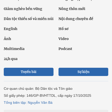
Giảm nghèo bền vững
Nông thôn mới
Dân tộc thiểu số và miền núi
Nội dung chuyên đề
English
Hồ sơ
Ảnh
Video
Multimedia
Podcast
24h qua
Tuyến bài
Sự kiện
Cơ quan chủ quản: Bộ Dân tộc và Tôn giáo
Số giấy phép: 146/GP-BVHTTDL, cấp ngày 17/10/2025
Tổng biên tập: Nguyễn Văn Bá