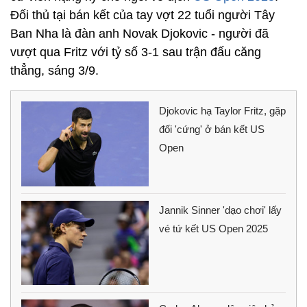
Đối thủ tại bán kết của tay vợt 22 tuổi người Tây
Ban Nha là đàn anh Novak Djokovic - người đã
vượt qua Fritz với tỷ số 3-1 sau trận đấu căng
thẳng, sáng 3/9.
Djokovic hạ Taylor Fritz, gặp
đối 'cứng' ở bán kết US
Open
Jannik Sinner 'dạo chơi' lấy
vé tứ kết US Open 2025