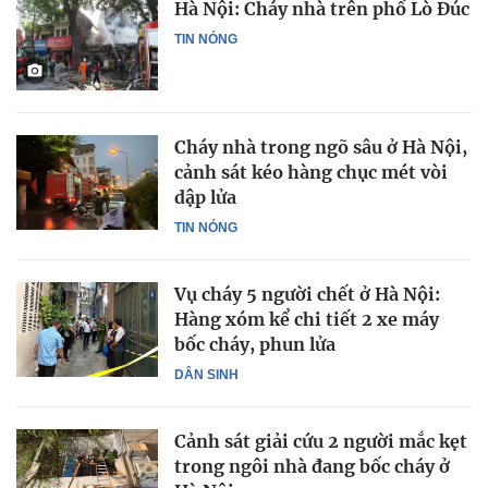
Hà Nội: Cháy nhà trên phố Lò Đúc
TIN NÓNG
Cháy nhà trong ngõ sâu ở Hà Nội,
cảnh sát kéo hàng chục mét vòi
dập lửa
TIN NÓNG
Vụ cháy 5 người chết ở Hà Nội:
Hàng xóm kể chi tiết 2 xe máy
bốc cháy, phun lửa
DÂN SINH
Cảnh sát giải cứu 2 người mắc kẹt
trong ngôi nhà đang bốc cháy ở