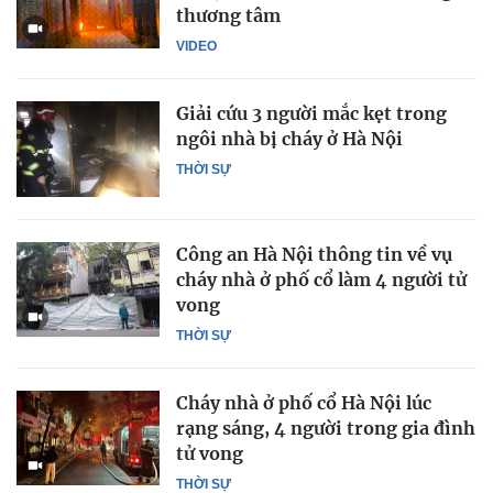
thương tâm
VIDEO
Giải cứu 3 người mắc kẹt trong
ngôi nhà bị cháy ở Hà Nội
THỜI SỰ
Công an Hà Nội thông tin về vụ
cháy nhà ở phố cổ làm 4 người tử
vong
THỜI SỰ
Cháy nhà ở phố cổ Hà Nội lúc
rạng sáng, 4 người trong gia đình
tử vong
THỜI SỰ