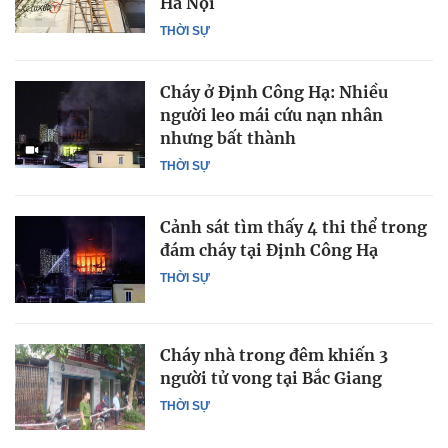
Hà Nội
THỜI SỰ
Cháy ở Định Công Hạ: Nhiều
người leo mái cứu nạn nhân
nhưng bất thành
THỜI SỰ
Cảnh sát tìm thấy 4 thi thể trong
đám cháy tại Định Công Hạ
THỜI SỰ
Cháy nhà trong đêm khiến 3
người tử vong tại Bắc Giang
THỜI SỰ