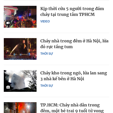
Kịp thời cứu 5 người trong đám
cháy tại trung tâm TPHCM
VIDEO
Cháy nhà trong đêm ở Hà Nội, lửa
đỏ rực tầng tum
THỜI SỰ
Cháy kho trong ngõ, lửa lan sang
3 nhà kế bên ở Hà Nội
THỜI SỰ
TP.HCM: Cháy nhà dân trong
đêm, một bé trai 9 tuổi tử vong