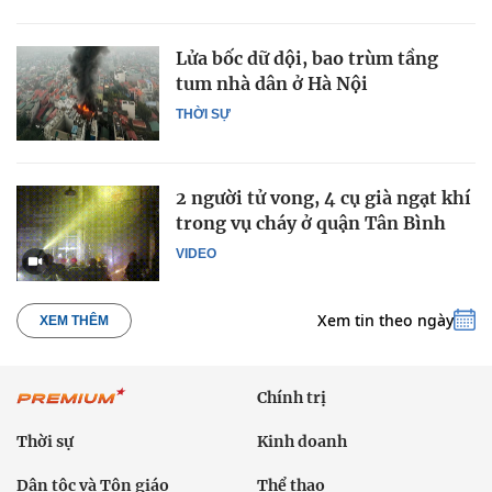
Lửa bốc dữ dội, bao trùm tầng
tum nhà dân ở Hà Nội
THỜI SỰ
2 người tử vong, 4 cụ già ngạt khí
trong vụ cháy ở quận Tân Bình
VIDEO
Xem tin theo ngày
XEM THÊM
Chính trị
Thời sự
Kinh doanh
Dân tộc và Tôn giáo
Thể thao