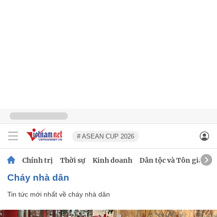
# ASEAN CUP 2026
Chính trị
Thời sự
Kinh doanh
Dân tộc và Tôn giáo
cháy nhà dân
Tin tức mới nhất về
cháy nhà dân