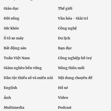
Giáo dục
Thế giới
Đời sống
Văn hóa - Giải trí
Sức khỏe
Công nghệ
Ô tô xe máy
Du lịch
Bất động sản
Bạn đọc
Tuần Việt Nam
Công nghiệp hỗ trợ
Giảm nghèo bền vững
Nông thôn mới
Dân tộc thiểu số và miền núi
Nội dung chuyên đề
English
Hồ sơ
Ảnh
Video
Multimedia
Podcast