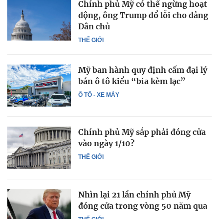
Chính phủ Mỹ có thể ngừng hoạt
động, ông Trump đổ lỗi cho đảng
Dân chủ
THẾ GIỚI
Mỹ ban hành quy định cấm đại lý
bán ô tô kiểu “bia kèm lạc”
Ô TÔ - XE MÁY
Chính phủ Mỹ sắp phải đóng cửa
vào ngày 1/10?
THẾ GIỚI
Nhìn lại 21 lần chính phủ Mỹ
đóng cửa trong vòng 50 năm qua