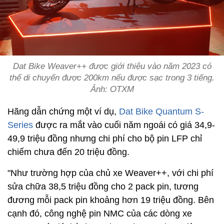
Dat Bike Weaver++ được giới thiệu vào năm 2023 có
thể di chuyển được 200km nếu được sạc trong 3 tiếng.
Ảnh: OTXM
Hãng dẫn chứng một ví dụ,
Dat Bike Quantum S-
Series
được ra mắt vào cuối năm ngoái có giá 34,9-
49,9 triệu đồng nhưng chi phí cho bộ pin LFP chỉ
chiếm chưa đến 20 triệu đồng.
"Như trường hợp của chủ xe Weaver++, với chi phí
sửa chữa 38,5 triệu đồng cho 2 pack pin, tương
đương mỗi pack pin khoảng hơn 19 triệu đồng. Bên
cạnh đó, công nghệ pin NMC của các dòng xe