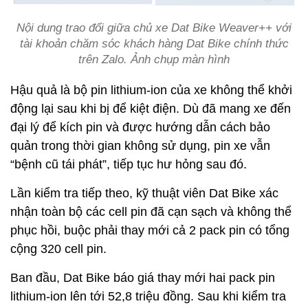
Nội dung trao đổi giữa chủ xe Dat Bike Weaver++ với
tài khoản chăm sóc khách hàng Dat Bike chính thức
trên Zalo. Ảnh chụp màn hình
Hậu quả là bộ pin lithium-ion của xe không thể khởi
động lại sau khi bị để kiệt điện. Dù đã mang xe đến
đại lý để kích pin và được hướng dẫn cách bảo
quản trong thời gian không sử dụng, pin xe vẫn
“bệnh cũ tái phát”, tiếp tục hư hỏng sau đó.
Lần kiểm tra tiếp theo, kỹ thuật viên Dat Bike xác
nhận toàn bộ các cell pin đã cạn sạch và không thể
phục hồi, buộc phải thay mới cả 2 pack pin có tổng
cộng 320 cell pin.
Ban đầu, Dat Bike báo giá thay mới hai pack pin
lithium-ion lên tới 52,8 triệu đồng. Sau khi kiểm tra