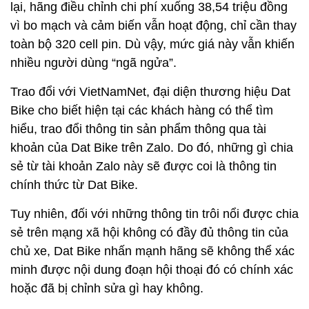
lại, hãng điều chỉnh chi phí xuống 38,54 triệu đồng
vì bo mạch và cảm biến vẫn hoạt động, chỉ cần thay
toàn bộ 320 cell pin. Dù vậy, mức giá này vẫn khiến
nhiều người dùng “ngã ngửa”.
Trao đổi với VietNamNet, đại diện thương hiệu Dat
Bike cho biết hiện tại các khách hàng có thể tìm
hiểu, trao đổi thông tin sản phẩm thông qua tài
khoản của Dat Bike trên Zalo. Do đó, những gì chia
sẻ từ tài khoản Zalo này sẽ được coi là thông tin
chính thức từ Dat Bike.
Tuy nhiên, đối với những thông tin trôi nổi được chia
sẻ trên mạng xã hội không có đầy đủ thông tin của
chủ xe, Dat Bike nhấn mạnh hãng sẽ không thể xác
minh được nội dung đoạn hội thoại đó có chính xác
hoặc đã bị chỉnh sửa gì hay không.