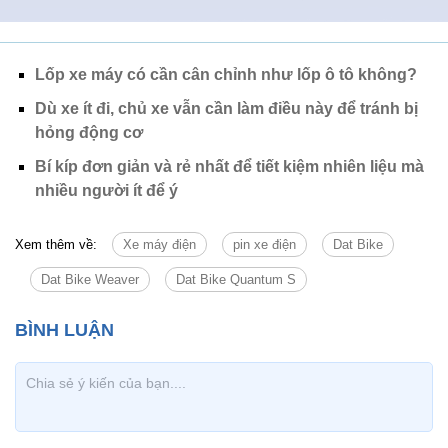
Lốp xe máy có cần cân chỉnh như lốp ô tô không?
Dù xe ít đi, chủ xe vẫn cần làm điều này để tránh bị
hỏng động cơ
Bí kíp đơn giản và rẻ nhất để tiết kiệm nhiên liệu mà
nhiều người ít để ý
Xem thêm về:
Xe máy điện
pin xe điện
Dat Bike
Dat Bike Weaver
Dat Bike Quantum S