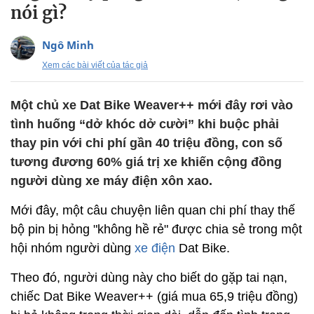
nói gì?
Ngô Minh
Xem các bài viết của tác giả
Một chủ xe Dat Bike Weaver++ mới đây rơi vào
tình huống “dở khóc dở cười” khi buộc phải
thay pin với chi phí gần 40 triệu đồng, con số
tương đương 60% giá trị xe khiến cộng đồng
người dùng xe máy điện xôn xao.
Mới đây, một câu chuyện liên quan chi phí thay thế
bộ pin bị hỏng "không hề rẻ" được chia sẻ trong một
hội nhóm người dùng
xe điện
Dat Bike.
Theo đó, người dùng này cho biết do gặp tai nạn,
chiếc Dat Bike Weaver++ (giá mua 65,9 triệu đồng)