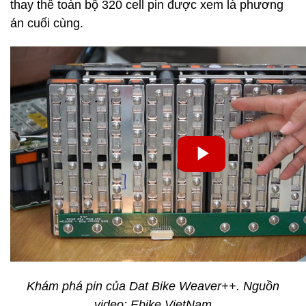
thay thế toàn bộ 320 cell pin được xem là phương
án cuối cùng.
Khám phá pin của Dat Bike Weaver++. Nguồn
video: Ebike VietNam