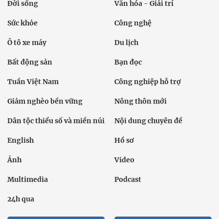
Đời sống
Văn hóa - Giải trí
Sức khỏe
Công nghệ
Ô tô xe máy
Du lịch
Bất động sản
Bạn đọc
Tuần Việt Nam
Công nghiệp hỗ trợ
Giảm nghèo bền vững
Nông thôn mới
Dân tộc thiểu số và miền núi
Nội dung chuyên đề
English
Hồ sơ
Ảnh
Video
Multimedia
Podcast
24h qua