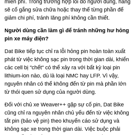
miễn phí. Trong trường hợp lỗi do người dùng, hãng
sẽ cố gắng sửa chữa hoặc thay thế từng phần để
giảm chi phí, tránh lãng phí không cần thiết.
Người dùng cần làm gì để tránh những hư hỏng
pin xe máy điện?
Dat Bike tiếp tục chỉ ra lỗi hỏng pin hoàn toàn xuất
phát từ việc không sạc pin trong thời gian dài, khiến
các cell bị "chết" có thể xảy ra với bất kỳ loại pin
lithium-ion nào, dù là loại NMC hay LFP. Vì vậy,
nguyên nhân có thể không đến từ pin mà phần lớn
từ thói quen sử dụng của người dùng.
Đối với chủ xe Weaver++ gặp sự cố pin, Dat Bike
cũng chỉ ra nguyên nhân chủ yếu đến từ việc không
tắt pin (bảo vệ pin) theo khuyến cáo sử dụng và
không sạc xe trong thời gian dài. Việc buộc phải