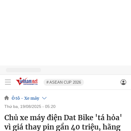
# ASEAN CUP 2026
Ô tô - Xe máy
thứ ba, 19/08/2025 - 05:20
Chủ xe máy điện Dat Bike 'tá hỏa'
vì giá thay pin gần 40 triệu, hãng