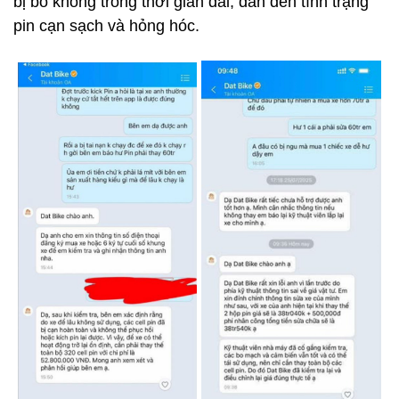
bị bỏ không trong thời gian dài, dẫn đến tình trạng
pin cạn sạch và hỏng hóc.