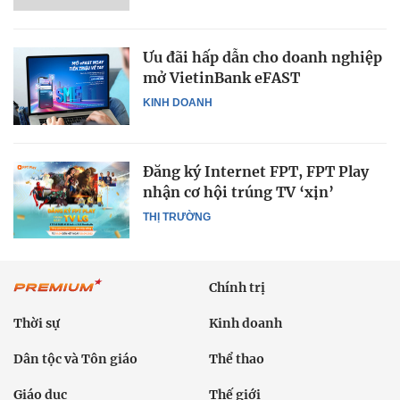
Ưu đãi hấp dẫn cho doanh nghiệp
mở VietinBank eFAST
KINH DOANH
Đăng ký Internet FPT, FPT Play
nhận cơ hội trúng TV ‘xịn’
THỊ TRƯỜNG
Chính trị
Thời sự
Kinh doanh
Dân tộc và Tôn giáo
Thể thao
Giáo dục
Thế giới