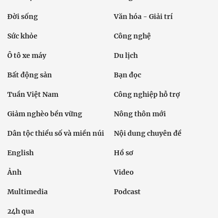
Đời sống
Văn hóa - Giải trí
Sức khỏe
Công nghệ
Ô tô xe máy
Du lịch
Bất động sản
Bạn đọc
Tuần Việt Nam
Công nghiệp hỗ trợ
Giảm nghèo bền vững
Nông thôn mới
Dân tộc thiểu số và miền núi
Nội dung chuyên đề
English
Hồ sơ
Ảnh
Video
Multimedia
Podcast
24h qua