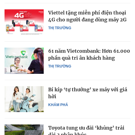
Viettel tặng miễn phí điện thoại
4G cho người đang dùng máy 2G
THỊ TRƯỜNG
61 năm Vietcombank: Hơn 61.000
phần quà tri ân khách hàng
THỊ TRƯỜNG
Bí kíp ‘tự thưởng’ xe máy với giá
hời
KHÁM PHÁ
Toyota tung ưu đãi ‘khủng’ trải
dài 3 phân khúc