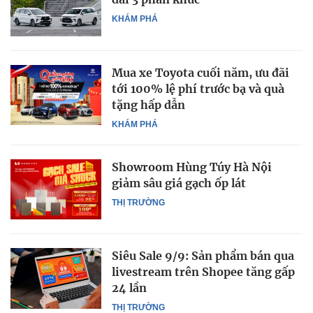
KHÁM PHÁ
Mua xe Toyota cuối năm, ưu đãi
tới 100% lệ phí trước bạ và quà
tặng hấp dẫn
KHÁM PHÁ
Showroom Hùng Túy Hà Nội
giảm sâu giá gạch ốp lát
THỊ TRƯỜNG
Siêu Sale 9/9: Sản phẩm bán qua
livestream trên Shopee tăng gấp
24 lần
THỊ TRƯỜNG