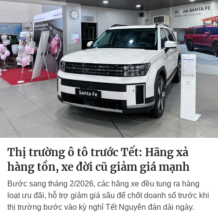
Thị trường ô tô trước Tết: Hãng xả
hàng tồn, xe đời cũ giảm giá mạnh
Bước sang tháng 2/2026, các hãng xe đều tung ra hàng
loạt ưu đãi, hỗ trợ giảm giá sâu để chốt doanh số trước khi
thị trường bước vào kỳ nghỉ Tết Nguyên đán dài ngày.