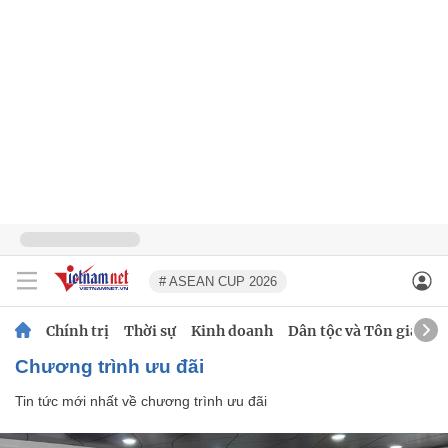
# ASEAN CUP 2026
Chính trị
Thời sự
Kinh doanh
Dân tộc và Tôn giáo
chương trình ưu đãi
Tin tức mới nhất về
chương trình ưu đãi