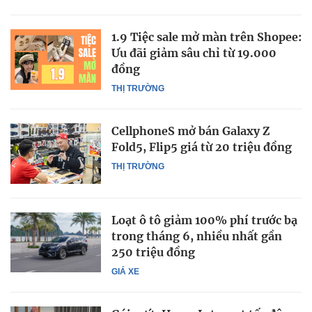
1.9 Tiệc sale mở màn trên Shopee:
Ưu đãi giảm sâu chỉ từ 19.000
đồng
THỊ TRƯỜNG
CellphoneS mở bán Galaxy Z
Fold5, Flip5 giá từ 20 triệu đồng
THỊ TRƯỜNG
Loạt ô tô giảm 100% phí trước bạ
trong tháng 6, nhiều nhất gần
250 triệu đồng
GIÁ XE