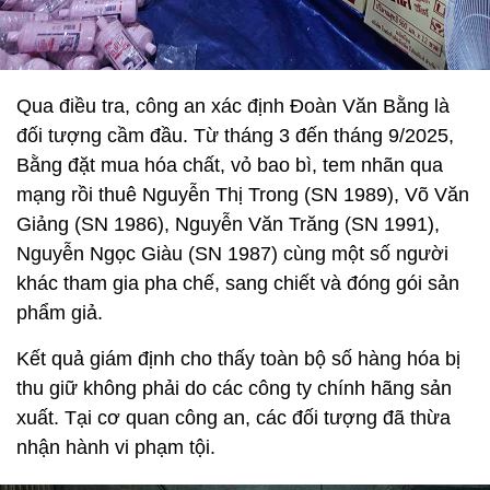
Qua điều tra, công an xác định Đoàn Văn Bằng là
đối tượng cầm đầu. Từ tháng 3 đến tháng 9/2025,
Bằng đặt mua hóa chất, vỏ bao bì, tem nhãn qua
mạng rồi thuê Nguyễn Thị Trong (SN 1989), Võ Văn
Giảng (SN 1986), Nguyễn Văn Trăng (SN 1991),
Nguyễn Ngọc Giàu (SN 1987) cùng một số người
khác tham gia pha chế, sang chiết và đóng gói sản
phẩm giả.
Kết quả giám định cho thấy toàn bộ số hàng hóa bị
thu giữ không phải do các công ty chính hãng sản
xuất. Tại cơ quan công an, các đối tượng đã thừa
nhận hành vi phạm tội.