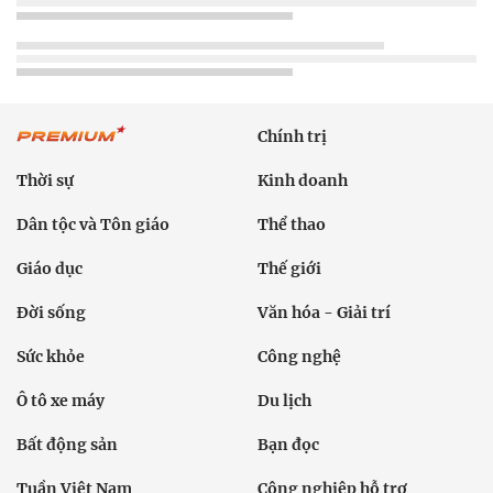
Chính trị
Thời sự
Kinh doanh
Dân tộc và Tôn giáo
Thể thao
Giáo dục
Thế giới
Đời sống
Văn hóa - Giải trí
Sức khỏe
Công nghệ
Ô tô xe máy
Du lịch
Bất động sản
Bạn đọc
Tuần Việt Nam
Công nghiệp hỗ trợ