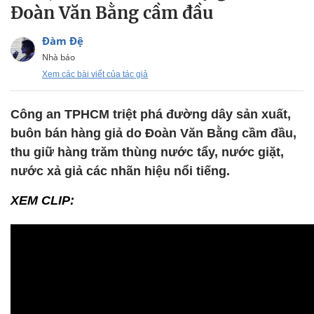
Đoàn Văn Bằng cầm đầu
Đàm Đệ
Nhà báo
Xem các bài viết của tác giả
Công an TPHCM triệt phá đường dây sản xuất,
buôn bán hàng giả do Đoàn Văn Bằng cầm đầu,
thu giữ hàng trăm thùng nước tẩy, nước giặt,
nước xả giả các nhãn hiệu nổi tiếng.
XEM CLIP: