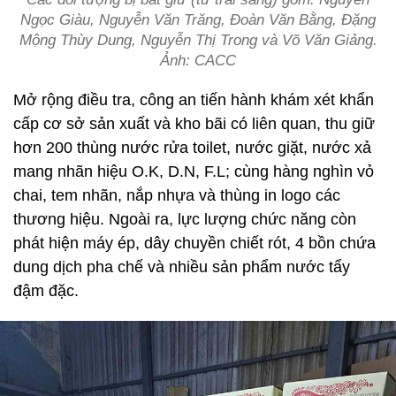
Ngọc Giàu, Nguyễn Văn Trăng, Đoàn Văn Bằng, Đặng
Mộng Thùy Dung, Nguyễn Thị Trong và Võ Văn Giảng.
Ảnh: CACC
Mở rộng điều tra, công an tiến hành khám xét khẩn
cấp cơ sở sản xuất và kho bãi có liên quan, thu giữ
hơn 200 thùng nước rửa toilet, nước giặt, nước xả
mang nhãn hiệu O.K, D.N, F.L; cùng hàng nghìn vỏ
chai, tem nhãn, nắp nhựa và thùng in logo các
thương hiệu. Ngoài ra, lực lượng chức năng còn
phát hiện máy ép, dây chuyền chiết rót, 4 bồn chứa
dung dịch pha chế và nhiều sản phẩm nước tẩy
đậm đặc.