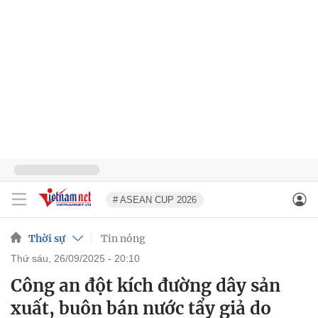
# ASEAN CUP 2026
Thời sự
Tin nóng
thứ sáu, 26/09/2025 - 20:10
Công an đột kích đường dây sản
xuất, buôn bán nước tẩy giả do