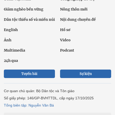
Giảm nghèo bền vững
Nông thôn mới
Dân tộc thiểu số và miền núi
Nội dung chuyên đề
English
Hồ sơ
Ảnh
Video
Multimedia
Podcast
24h qua
Tuyến bài
Sự kiện
Cơ quan chủ quản: Bộ Dân tộc và Tôn giáo
Số giấy phép: 146/GP-BVHTTDL, cấp ngày 17/10/2025
Tổng biên tập: Nguyễn Văn Bá