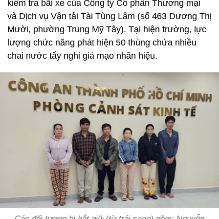
kiểm tra bãi xe của Công ty Cổ phần Thương mại
và Dịch vụ Vận tải Tài Tùng Lâm (số 463 Dương Thị
Mười, phường Trung Mỹ Tây). Tại hiện trường, lực
lượng chức năng phát hiện 50 thùng chứa nhiều
chai nước tẩy nghi giả mạo nhãn hiệu.
Các đối tượng bị bắt giữ (từ trái sang) gồm: Nguyễn