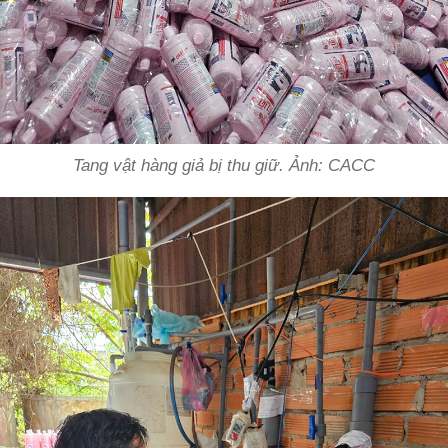
Tang vật hàng giả bị thu giữ. Ảnh: CACC