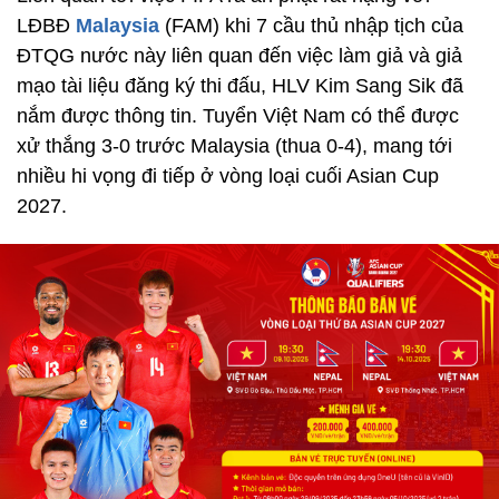
LĐBĐ
Malaysia
(FAM) khi 7 cầu thủ nhập tịch của
ĐTQG nước này liên quan đến việc làm giả và giả
mạo tài liệu đăng ký thi đấu, HLV Kim Sang Sik đã
nắm được thông tin. Tuyển Việt Nam có thể được
xử thắng 3-0 trước Malaysia (thua 0-4), mang tới
nhiều hi vọng đi tiếp ở vòng loại cuối Asian Cup
2027.