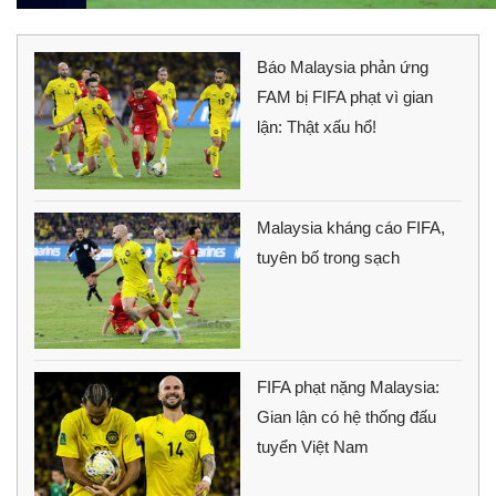
Báo Malaysia phản ứng
FAM bị FIFA phạt vì gian
lận: Thật xấu hổ!
Malaysia kháng cáo FIFA,
tuyên bố trong sạch
FIFA phạt nặng Malaysia:
Gian lận có hệ thống đấu
tuyển Việt Nam