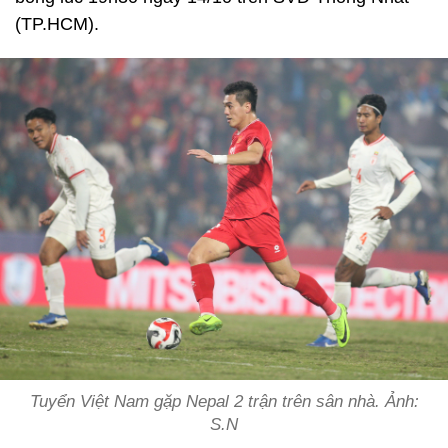
(TP.HCM).
Tuyển Việt Nam gặp Nepal 2 trận trên sân nhà. Ảnh:
S.N