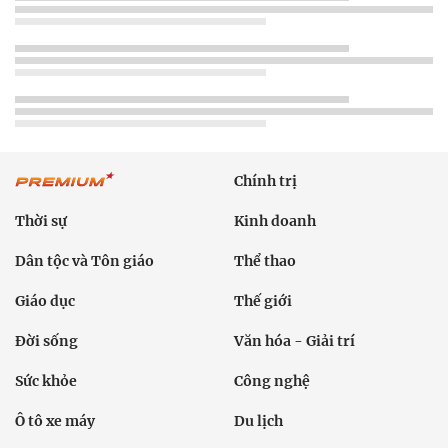
Chính trị
Thời sự
Kinh doanh
Dân tộc và Tôn giáo
Thể thao
Giáo dục
Thế giới
Đời sống
Văn hóa - Giải trí
Sức khỏe
Công nghệ
Ô tô xe máy
Du lịch