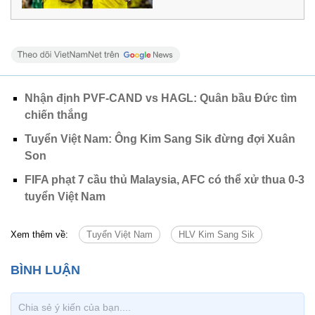
Nhận định PVF-CAND vs HAGL: Quân bầu Đức tìm
chiến thắng
Tuyển Việt Nam: Ông Kim Sang Sik đừng đợi Xuân
Son
FIFA phạt 7 cầu thủ Malaysia, AFC có thể xử thua 0-3
tuyển Việt Nam
Xem thêm về:
Tuyển Việt Nam
HLV Kim Sang Sik