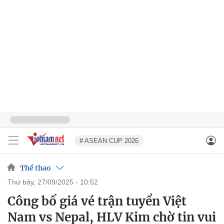
# ASEAN CUP 2026
Thể thao
thứ bảy, 27/09/2025 - 10:52
Công bố giá vé trận tuyển Việt
Nam vs Nepal, HLV Kim chờ tin vui