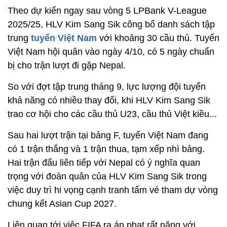
Theo dự kiến ngay sau vòng 5 LPBank V-League
2025/25, HLV Kim Sang Sik công bố danh sách tập
trung
tuyển Việt Nam
với khoảng 30 cầu thủ. Tuyển
Việt Nam hội quân vào ngày 4/10, có 5 ngày chuẩn
bị cho trận lượt đi gặp Nepal.
So với đợt tập trung tháng 9, lực lượng đội tuyển
khả năng có nhiều thay đổi, khi HLV Kim Sang Sik
trao cơ hội cho các cầu thủ U23, cầu thủ Việt kiều...
Sau hai lượt trận tại bảng F, tuyển Việt Nam đang
có 1 trận thắng và 1 trận thua, tạm xếp nhì bảng.
Hai trận đấu liên tiếp với Nepal có ý nghĩa quan
trọng với đoàn quân của HLV Kim Sang Sik trong
việc duy trì hi vọng cạnh tranh tấm vé tham dự vòng
chung kết Asian Cup 2027.
Liên quan tới việc FIFA ra án phạt rất nặng với