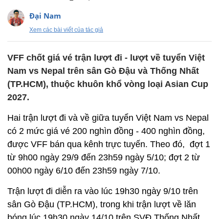
Đại Nam
Xem các bài viết của tác giả
VFF chốt giá vé trận lượt đi - lượt về tuyển Việt
Nam vs Nepal trên sân Gò Đậu và Thống Nhất
(TP.HCM), thuộc khuôn khổ vòng loại Asian Cup
2027.
Hai trận lượt đi và về giữa tuyển Việt Nam vs Nepal
có 2 mức giá vé 200 nghìn đồng - 400 nghìn đồng,
được VFF bán qua kênh trực tuyến. Theo đó, đợt 1
từ 9h00 ngày 29/9 đến 23h59 ngày 5/10; đợt 2 từ
00h00 ngày 6/10 đến 23h59 ngày 7/10.
Trận lượt đi diễn ra vào lúc 19h30 ngày 9/10 trên
sân Gò Đậu (TP.HCM), trong khi trận lượt về lăn
bóng lúc 19h30 ngày 14/10 trên SVĐ Thống Nhất