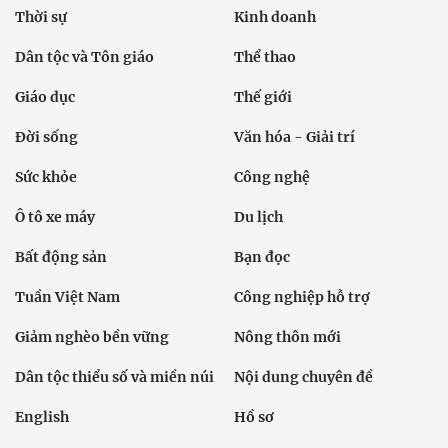
Thời sự
Kinh doanh
Dân tộc và Tôn giáo
Thể thao
Giáo dục
Thế giới
Đời sống
Văn hóa - Giải trí
Sức khỏe
Công nghệ
Ô tô xe máy
Du lịch
Bất động sản
Bạn đọc
Tuần Việt Nam
Công nghiệp hỗ trợ
Giảm nghèo bền vững
Nông thôn mới
Dân tộc thiểu số và miền núi
Nội dung chuyên đề
English
Hồ sơ