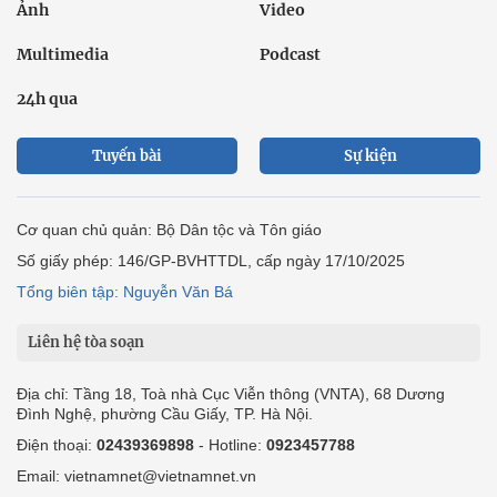
Ảnh
Video
Multimedia
Podcast
24h qua
Tuyến bài
Sự kiện
Cơ quan chủ quản: Bộ Dân tộc và Tôn giáo
Số giấy phép: 146/GP-BVHTTDL, cấp ngày 17/10/2025
Tổng biên tập: Nguyễn Văn Bá
Liên hệ tòa soạn
Địa chỉ: Tầng 18, Toà nhà Cục Viễn thông (VNTA), 68 Dương
Đình Nghệ, phường Cầu Giấy, TP. Hà Nội.
Điện thoại:
02439369898
- Hotline:
0923457788
Email: vietnamnet@vietnamnet.vn