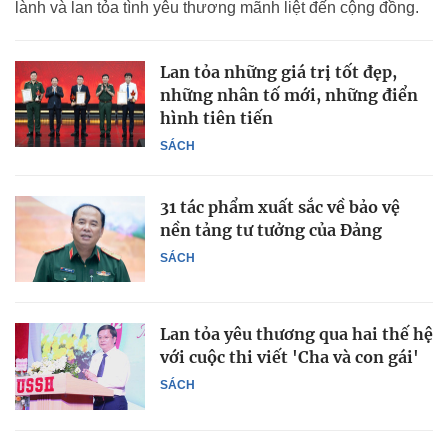
lành và lan tỏa tình yêu thương mãnh liệt đến cộng đồng.
Lan tỏa những giá trị tốt đẹp,
những nhân tố mới, những điển
hình tiên tiến
SÁCH
31 tác phẩm xuất sắc về bảo vệ
nền tảng tư tưởng của Đảng
SÁCH
Lan tỏa yêu thương qua hai thế hệ
với cuộc thi viết 'Cha và con gái'
SÁCH