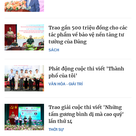
Trao gần 500 triệu đồng cho các
tác phẩm về bảo vệ nền tảng tư
tưởng của Đảng
SÁCH
Phát động cuộc thi viết 'Thành
phố của tôi'
VĂN HÓA - GIẢI TRÍ
Trao giải cuộc thi viết 'Những
tấm gương bình dị mà cao quý'
lần thứ 14
THỜI SỰ