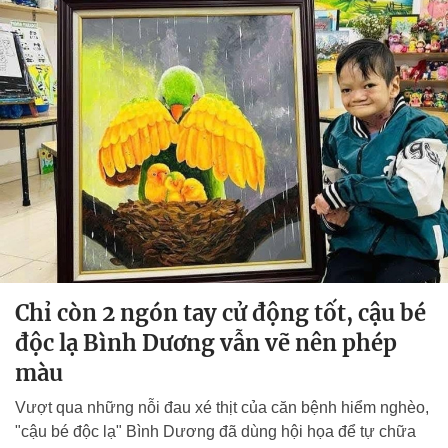
Chỉ còn 2 ngón tay cử động tốt, cậu bé
độc lạ Bình Dương vẫn vẽ nên phép
màu
Vượt qua những nỗi đau xé thịt của căn bệnh hiểm nghèo,
"cậu bé độc lạ" Bình Dương đã dùng hội họa để tự chữa