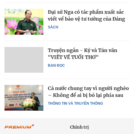
Đại sứ Nga có tác phẩm xuất sắc
viết về bảo vệ tư tưởng của Đảng
SÁCH
Truyện ngắn - Ký và Tản văn
"VIẾT VỀ TUỔI THƠ"
BẠN ĐỌC
Cả nước chung tay vì người nghèo
– Không để ai bị bỏ lại phía sau
THÔNG TIN VÀ TRUYỀN THÔNG
Chính trị