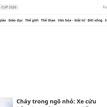
 CUP 2026
Tu
giáo
Giáo dục
Thế giới
Thể thao
Văn hóa - Giải trí
Đời sống
S
Cháy trong ngõ nhỏ: Xe cứu