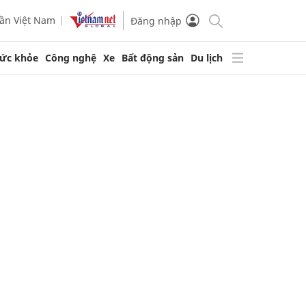
ần Việt Nam
Đăng nhập
ức khỏe
Công nghệ
Xe
Bất động sản
Du lịch