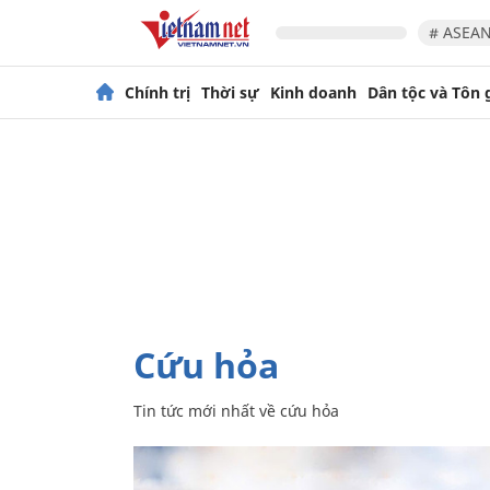
# ASEAN
Chính trị
Thời sự
Kinh doanh
Dân tộc và Tôn 
cứu hỏa
Tin tức mới nhất về
cứu hỏa