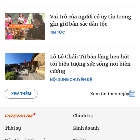
Vai trò của người có uy tín trong
gìn giữ bản sắc dân tộc
TIN TỨC
Lô Lô Chải: Từ bản làng heo hút
tới biểu tượng sức sống nơi biên
cương
NỘI DUNG CHUYÊN ĐỀ
Xem tin theo ngày
XEM THÊM
Chính trị
Thời sự
Kinh doanh