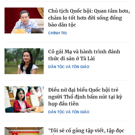
Chủ tịch Quốc hội: Quan tâm hơn,
chăm lo tốt hơn đời sống đồng
bào dân tộc
CHÍNH TRỊ
Cô gái Mạ và hành trình đánh
thức di sản ở Tà Lài
DÂN TỘC VÀ TÔN GIÁO
Điều nữ đại biểu Quốc hội trẻ
người Thổ định bấm nút tại kỳ
họp đầu tiên
DÂN TỘC VÀ TÔN GIÁO
'Tôi sẽ cố gắng tập viết, tập đọc