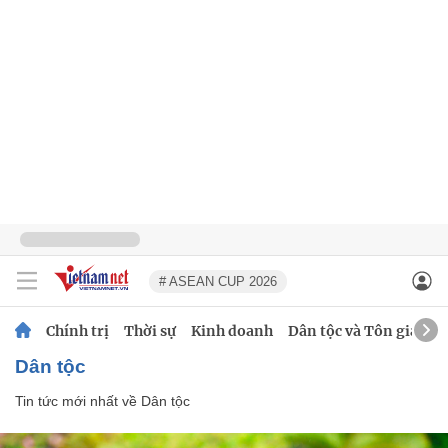
# ASEAN CUP 2026
Chính trị
Thời sự
Kinh doanh
Dân tộc và Tôn giáo
Dân tộc
Tin tức mới nhất về
Dân tộc