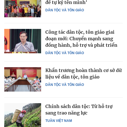
để tự ký tên mình'
DÂN TỘC VÀ TÔN GIÁO
Công tác dân tộc, tôn giáo giai
đoạn mới: Chuyển mạnh sang
đồng hành, hỗ trợ và phát triển
DÂN TỘC VÀ TÔN GIÁO
Khẩn trương hoàn thành cơ sở dữ
liệu về dân tộc, tôn giáo
DÂN TỘC VÀ TÔN GIÁO
Chính sách dân tộc: Từ hỗ trợ
sang trao năng lực
TUẦN VIỆT NAM