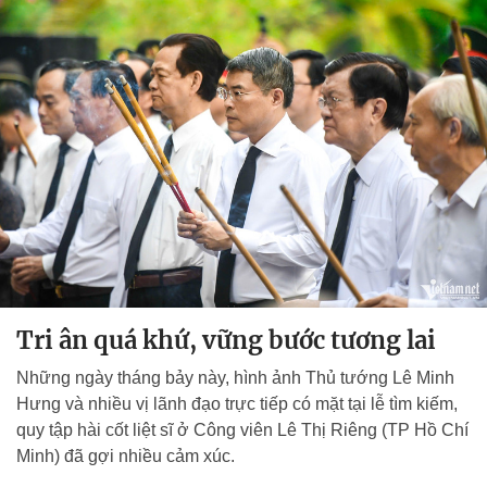
Tri ân quá khứ, vững bước tương lai
Những ngày tháng bảy này, hình ảnh Thủ tướng Lê Minh
Hưng và nhiều vị lãnh đạo trực tiếp có mặt tại lễ tìm kiếm,
quy tập hài cốt liệt sĩ ở Công viên Lê Thị Riêng (TP Hồ Chí
Minh) đã gợi nhiều cảm xúc.