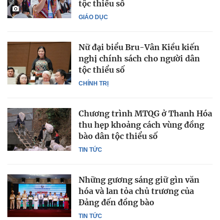
tộc thiểu số
GIÁO DỤC
Nữ đại biểu Bru-Vân Kiều kiến
nghị chính sách cho người dân
tộc thiểu số
CHÍNH TRỊ
Chương trình MTQG ở Thanh Hóa
thu hẹp khoảng cách vùng đồng
bào dân tộc thiểu số
TIN TỨC
Những gương sáng giữ gìn văn
hóa và lan tỏa chủ trương của
Đảng đến đồng bào
TIN TỨC