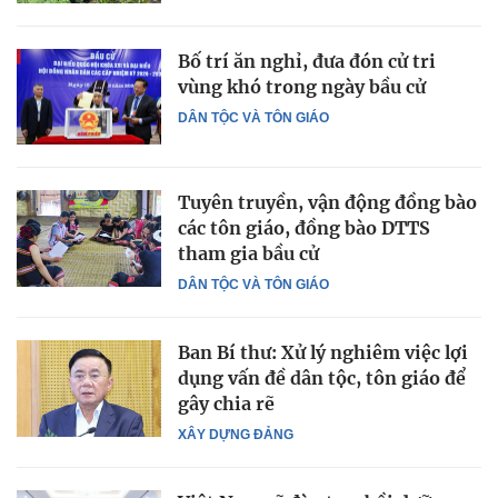
Bố trí ăn nghỉ, đưa đón cử tri
vùng khó trong ngày bầu cử
DÂN TỘC VÀ TÔN GIÁO
Tuyên truyền, vận động đồng bào
các tôn giáo, đồng bào DTTS
tham gia bầu cử
DÂN TỘC VÀ TÔN GIÁO
Ban Bí thư: Xử lý nghiêm việc lợi
dụng vấn đề dân tộc, tôn giáo để
gây chia rẽ
XÂY DỰNG ĐẢNG