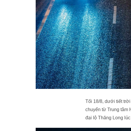
Tối 18/8, dưới tiết t
chuyển từ Trung tâm H
đại lộ Thăng Long lú