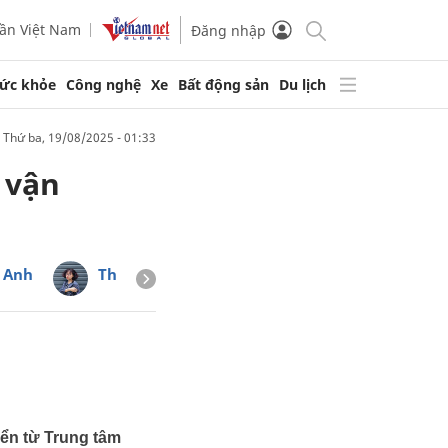
ần Việt Nam
Đăng nhập
ức khỏe
Công nghệ
Xe
Bất động sản
Du lịch
thứ ba, 19/08/2025 - 01:33
 vận
 Anh
Thạch Thảo
yển từ Trung tâm