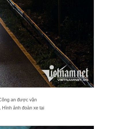
à Công an được vận
 Hình ảnh đoàn xe tại