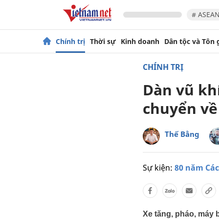
# ASEAN
Chính trị
Thời sự
Kinh doanh
Dân tộc và Tôn 
CHÍNH TRỊ
Dàn vũ kh
chuyển về
Thế Bằng
Sự kiện:
80 năm Cá
Xe tăng, pháo, máy 