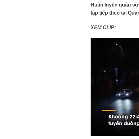
Huấn luyện quân sự q
tập tiếp theo tại Qu
XEM CLIP: