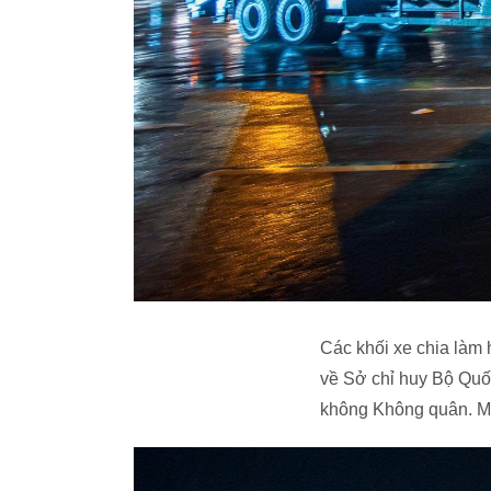
Các khối xe chia làm 
về Sở chỉ huy Bộ Quố
không Không quân. Mộ