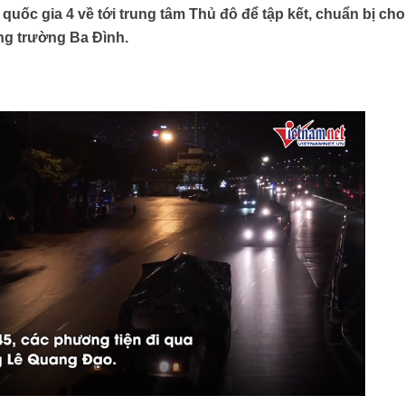
uốc gia 4 về tới trung tâm Thủ đô để tập kết, chuẩn bị ch
ảng trường Ba Đình.