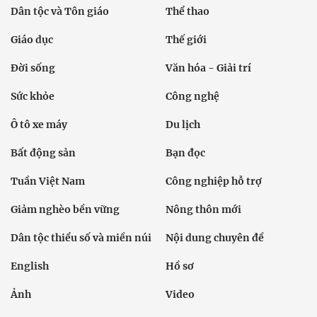
Dân tộc và Tôn giáo
Thể thao
Giáo dục
Thế giới
Đời sống
Văn hóa - Giải trí
Sức khỏe
Công nghệ
Ô tô xe máy
Du lịch
Bất động sản
Bạn đọc
Tuần Việt Nam
Công nghiệp hỗ trợ
Giảm nghèo bền vững
Nông thôn mới
Dân tộc thiểu số và miền núi
Nội dung chuyên đề
English
Hồ sơ
Ảnh
Video