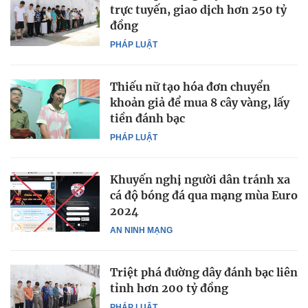
trực tuyến, giao dịch hơn 250 tỷ
đồng
PHÁP LUẬT
Thiếu nữ tạo hóa đơn chuyển
khoản giả để mua 8 cây vàng, lấy
tiền đánh bạc
PHÁP LUẬT
Khuyến nghị người dân tránh xa
cá độ bóng đá qua mạng mùa Euro
2024
AN NINH MẠNG
Triệt phá đường dây đánh bạc liên
tỉnh hơn 200 tỷ đồng
PHÁP LUẬT