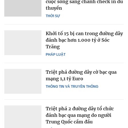
cuộc sống sang chảnh check in du
thuyền
THỜI SỰ
Khởi tố 15 bị can trong đường dây
đánh bạc hơn 1.000 tỷ ở Sóc
Trăng
PHÁP LUẬT
Triệt phá đường dây cờ bạc qua
mạng 1,1 tỷ Euro
THÔNG TIN VÀ TRUYỀN THÔNG
Triệt phá 2 đường dây tổ chức
đánh bạc qua mạng do người
Trung Quốc cầm đầu