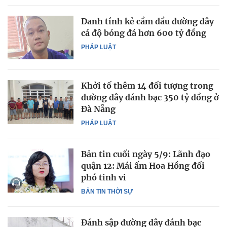
Danh tính kẻ cầm đầu đường dây
cá độ bóng đá hơn 600 tỷ đồng
PHÁP LUẬT
Khởi tố thêm 14 đối tượng trong
đường dây đánh bạc 350 tỷ đồng ở
Đà Nẵng
PHÁP LUẬT
Bản tin cuối ngày 5/9: Lãnh đạo
quận 12: Mái ấm Hoa Hồng đối
phó tinh vi
BẢN TIN THỜI SỰ
Đánh sập đường dây đánh bạc