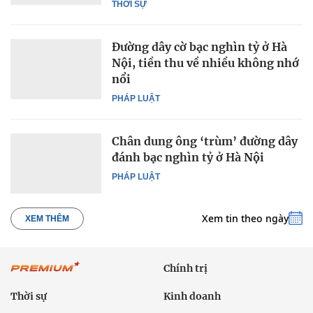
THỜI SỰ
Đường dây cờ bạc nghìn tỷ ở Hà
Nội, tiền thu về nhiều không nhớ
nổi
PHÁP LUẬT
Chân dung ông ‘trùm’ đường dây
đánh bạc nghìn tỷ ở Hà Nội
PHÁP LUẬT
Xem tin theo ngày
XEM THÊM
Chính trị
Thời sự
Kinh doanh