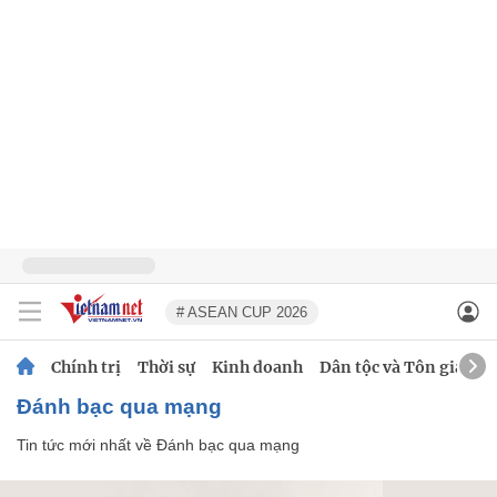
# ASEAN CUP 2026
Chính trị
Thời sự
Kinh doanh
Dân tộc và Tôn giáo
Đánh bạc qua mạng
Tin tức mới nhất về
Đánh bạc qua mạng