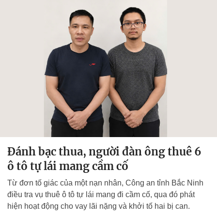
Đánh bạc thua, người đàn ông thuê 6
ô tô tự lái mang cầm cố
Từ đơn tố giác của một nạn nhân, Công an tỉnh Bắc Ninh
điều tra vụ thuê ô tô tự lái mang đi cầm cố, qua đó phát
hiện hoạt động cho vay lãi nặng và khởi tố hai bị can.