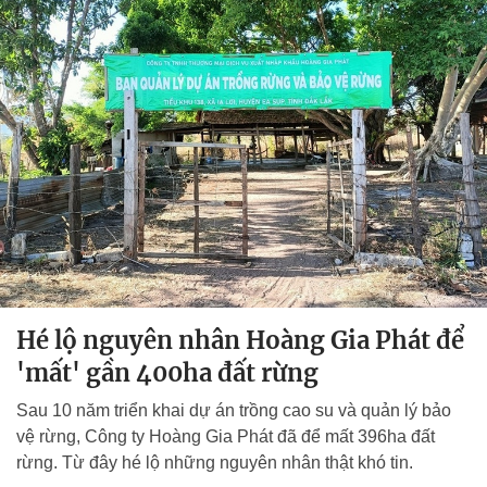
Hé lộ nguyên nhân Hoàng Gia Phát để
'mất' gần 400ha đất rừng
Sau 10 năm triển khai dự án trồng cao su và quản lý bảo
vệ rừng, Công ty Hoàng Gia Phát đã để mất 396ha đất
rừng. Từ đây hé lộ những nguyên nhân thật khó tin.