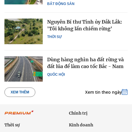
BẤT ĐỘNG SẢN
Nguyên Bí thư Tỉnh ủy Đắk Lắk:
'Tôi không lấn chiếm rừng'
THỜI SỰ
Dùng hàng nghìn ha đất rừng và
đất lúa để làm cao tốc Bắc - Nam
QUỐC HỘI
Xem tin theo ngày
XEM THÊM
Chính trị
Thời sự
Kinh doanh