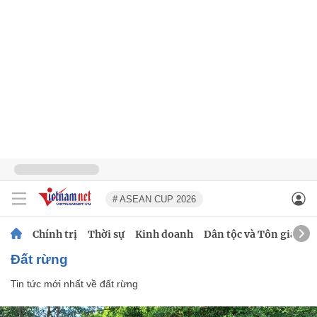
# ASEAN CUP 2026
Chính trị
Thời sự
Kinh doanh
Dân tộc và Tôn giáo
đất rừng
Tin tức mới nhất về
đất rừng