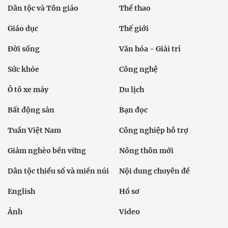
Dân tộc và Tôn giáo
Thể thao
Giáo dục
Thế giới
Đời sống
Văn hóa - Giải trí
Sức khỏe
Công nghệ
Ô tô xe máy
Du lịch
Bất động sản
Bạn đọc
Tuần Việt Nam
Công nghiệp hỗ trợ
Giảm nghèo bền vững
Nông thôn mới
Dân tộc thiểu số và miền núi
Nội dung chuyên đề
English
Hồ sơ
Ảnh
Video