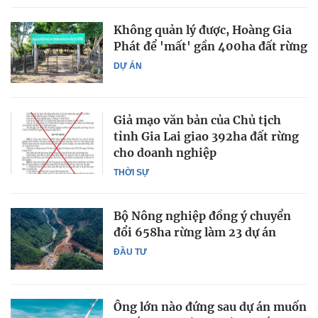
Không quản lý được, Hoàng Gia
Phát để 'mất' gần 400ha đất rừng
DỰ ÁN
Giả mạo văn bản của Chủ tịch
tỉnh Gia Lai giao 392ha đất rừng
cho doanh nghiệp
THỜI SỰ
Bộ Nông nghiệp đồng ý chuyển
đổi 658ha rừng làm 23 dự án
ĐẦU TƯ
Ông lớn nào đứng sau dự án muốn