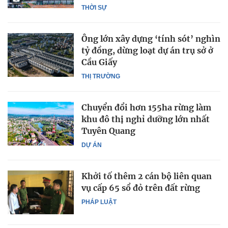
THỜI SỰ
Ông lớn xây dựng ‘tính sót’ nghìn
tỷ đồng, dừng loạt dự án trụ sở ở
Cầu Giấy
THỊ TRƯỜNG
Chuyển đổi hơn 155ha rừng làm
khu đô thị nghỉ dưỡng lớn nhất
Tuyên Quang
DỰ ÁN
Khởi tố thêm 2 cán bộ liên quan
vụ cấp 65 sổ đỏ trên đất rừng
PHÁP LUẬT