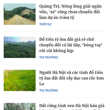
Quảng Trị: Nóng lòng giải ngân
vốn, 'xẻ' rừng chưa chuyển đổi
làm dự án trăm tỷ
THỜI SỰ
Đổ tiền tỷ ôm đất giá rẻ chờ
chuyển đổi có lãi dày, ‘bỏng tay’
rút củi không kịp
THỊ TRƯỜNG
Người Hà Nội và các tỉnh đổ tiền
tỷ ôm đất đồi rẫy dọc cao tốc Sơn
La
THỊ TRƯỜNG
Đất rừng tỉnh ven Hà Nội bán giá