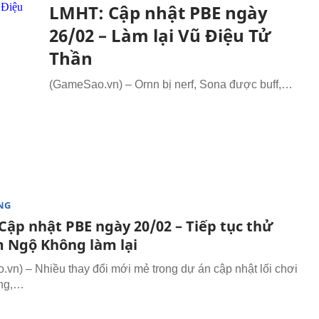
LMHT: Cập nhật PBE ngày
26/02 – Làm lại Vũ Điệu Tử
Thần
(GameSao.vn) – Ornn bị nerf, Sona được buff,…
NG
Cập nhật PBE ngày 20/02 – Tiếp tục thử
 Ngộ Không làm lại
vn) – Nhiều thay đổi mới mẻ trong dự án cập nhật lối chơi
ng,…