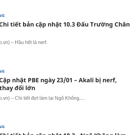
NG
Chi tiết bản cập nhật 10.3 Đấu Trường Chân
vn) – Hầu hết là nerf.
NG
ập nhật PBE ngày 23/01 – Akali bị nerf,
thay đổi lớn
vn) – Chi tiết đợt làm lại Ngộ Không,…
NG