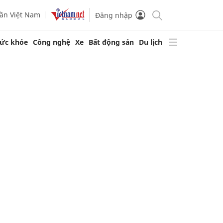
ần Việt Nam
Đăng nhập
ức khỏe
Công nghệ
Xe
Bất động sản
Du lịch