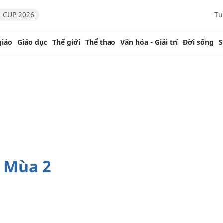
 CUP 2026
Tu
giáo
Giáo dục
Thế giới
Thể thao
Văn hóa - Giải trí
Đời sống
S
ý Mùa 2