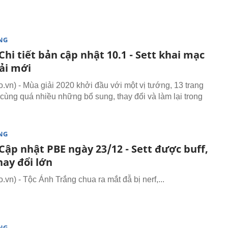
NG
hi tiết bản cập nhật 10.1 - Sett khai mạc
ải mới
vn) - Mùa giải 2020 khởi đầu với một vị tướng, 13 trang
cùng quá nhiều những bổ sung, thay đổi và làm lại trong
NG
Cập nhật PBE ngày 23/12 - Sett được buff,
hay đổi lớn
vn) - Tộc Ánh Trắng chua ra mắt đẫ bị nerf,...
NG