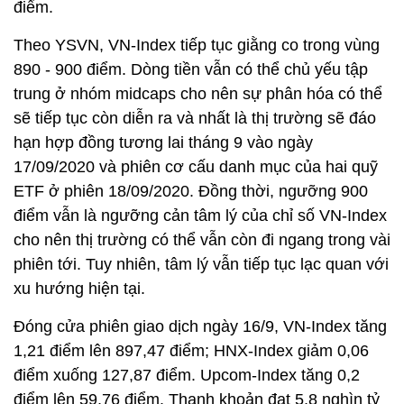
điểm.
Theo YSVN, VN-Index tiếp tục giằng co trong vùng
890 - 900 điểm. Dòng tiền vẫn có thể chủ yếu tập
trung ở nhóm midcaps cho nên sự phân hóa có thể
sẽ tiếp tục còn diễn ra và nhất là thị trường sẽ đáo
hạn hợp đồng tương lai tháng 9 vào ngày
17/09/2020 và phiên cơ cấu danh mục của hai quỹ
ETF ở phiên 18/09/2020. Đồng thời, ngưỡng 900
điểm vẫn là ngưỡng cản tâm lý của chỉ số VN-Index
cho nên thị trường có thể vẫn còn đi ngang trong vài
phiên tới. Tuy nhiên, tâm lý vẫn tiếp tục lạc quan với
xu hướng hiện tại.
Đóng cửa phiên giao dịch ngày 16/9, VN-Index tăng
1,21 điểm lên 897,47 điểm; HNX-Index giảm 0,06
điểm xuống 127,87 điểm. Upcom-Index tăng 0,2
điểm lên 59,76 điểm. Thanh khoản đạt 5,8 nghìn tỷ