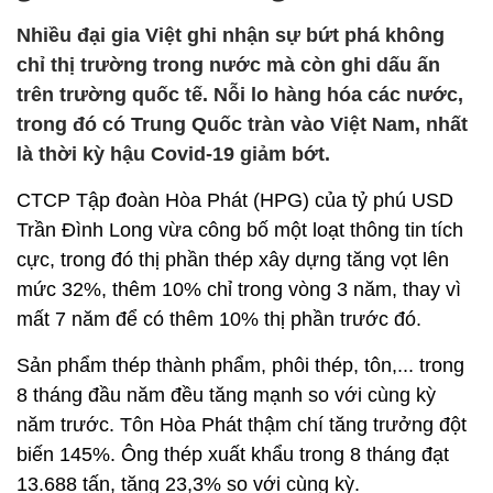
Nhiều đại gia Việt ghi nhận sự bứt phá không
chỉ thị trường trong nước mà còn ghi dấu ấn
trên trường quốc tế. Nỗi lo hàng hóa các nước,
trong đó có Trung Quốc tràn vào Việt Nam, nhất
là thời kỳ hậu Covid-19 giảm bớt.
CTCP Tập đoàn Hòa Phát (HPG) của tỷ phú USD
Trần Đình Long vừa công bố một loạt thông tin tích
cực, trong đó thị phần thép xây dựng tăng vọt lên
mức 32%, thêm 10% chỉ trong vòng 3 năm, thay vì
mất 7 năm để có thêm 10% thị phần trước đó.
Sản phẩm thép thành phẩm, phôi thép, tôn,... trong
8 tháng đầu năm đều tăng mạnh so với cùng kỳ
năm trước. Tôn Hòa Phát thậm chí tăng trưởng đột
biến 145%. Ông thép xuất khẩu trong 8 tháng đạt
13.688 tấn, tăng 23,3% so với cùng kỳ.