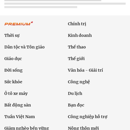
Chính trị
Thời sự
Kinh doanh
Dân tộc và Tôn giáo
Thể thao
Giáo dục
Thế giới
Đời sống
Văn hóa - Giải trí
Sức khỏe
Công nghệ
Ô tô xe máy
Du lịch
Bất động sản
Bạn đọc
Tuần Việt Nam
Công nghiệp hỗ trợ
Giảm nghèo bền vững
Nông thôn mới