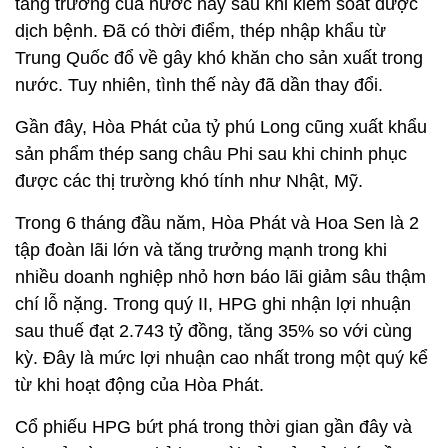
tăng trưởng của nước này sau khi kiểm soát được
dịch bệnh. Đã có thời điểm, thép nhập khẩu từ
Trung Quốc đổ về gây khó khăn cho sản xuất trong
nước. Tuy nhiên, tình thế này đã dần thay đổi.
Gần đây, Hòa Phát của tỷ phú Long cũng xuất khẩu
sản phẩm thép sang châu Phi sau khi chinh phục
được các thị trường khó tính như Nhật, Mỹ.
Trong 6 tháng đầu năm, Hòa Phát và Hoa Sen là 2
tập đoàn lãi lớn và tăng trưởng mạnh trong khi
nhiều doanh nghiệp nhỏ hơn báo lãi giảm sâu thậm
chí lỗ nặng. Trong quý II, HPG ghi nhận lợi nhuận
sau thuế đạt 2.743 tỷ đồng, tăng 35% so với cùng
kỳ. Đây là mức lợi nhuận cao nhất trong một quý kể
từ khi hoạt động của Hòa Phát.
Cổ phiếu HPG bứt phá trong thời gian gần đây và