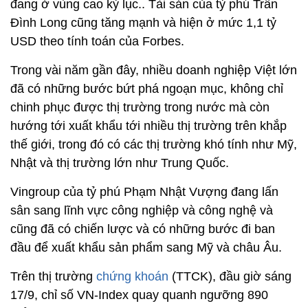
đang ở vùng cao kỷ lục.. Tài sản của tỷ phú Trần
Đình Long cũng tăng mạnh và hiện ở mức 1,1 tỷ
USD theo tính toán của Forbes.
Trong vài năm gần đây, nhiều doanh nghiệp Việt lớn
đã có những bước bứt phá ngoạn mục, không chỉ
chinh phục được thị trường trong nước mà còn
hướng tới xuất khẩu tới nhiều thị trường trên khắp
thế giới, trong đó có các thị trường khó tính như Mỹ,
Nhật và thị trường lớn như Trung Quốc.
Vingroup của tỷ phú Phạm Nhật Vượng đang lấn
sân sang lĩnh vực công nghiệp và công nghệ và
cũng đã có chiến lược và có những bước đi ban
đầu để xuất khẩu sản phẩm sang Mỹ và châu Âu.
Trên thị trường
chứng khoán
(TTCK), đầu giờ sáng
17/9, chỉ số VN-Index quay quanh ngưỡng 890