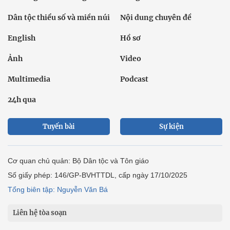
Dân tộc thiểu số và miền núi
Nội dung chuyên đề
English
Hồ sơ
Ảnh
Video
Multimedia
Podcast
24h qua
Tuyến bài
Sự kiện
Cơ quan chủ quản: Bộ Dân tộc và Tôn giáo
Số giấy phép: 146/GP-BVHTTDL, cấp ngày 17/10/2025
Tổng biên tập: Nguyễn Văn Bá
Liên hệ tòa soạn