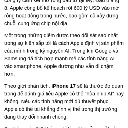
công ty cam kết mở rộng đầu tư tại Mỹ. Đầu tháng
8, Apple công bố kế hoạch rót 600 tỷ USD vào mở
rộng hoạt động trong nước, bao gồm cả xây dựng
chuỗi cung ứng chip nội địa.
Một trong những điểm được theo dõi sát sao nhất
trong sự kiện sắp tới là cách Apple định vị sản phẩm
của mình trong kỷ nguyên AI. Trong khi Google và
Samsung đã tích hợp mạnh mẽ các tính năng AI
vào smartphone, Apple dường như vẫn đi chậm
hơn.
Theo giới phân tích,
iPhone 17
sẽ là thước đo quan
trọng để đánh giá liệu Apple có thể “hòa nhịp AI” hay
không. Nếu các tính năng mới đủ thuyết phục,
Apple có thể tái khẳng định vị thế trong thị trường
đang thay đổi nhanh chóng.