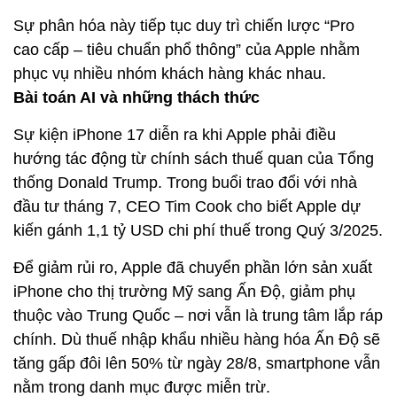
Sự phân hóa này tiếp tục duy trì chiến lược “Pro
cao cấp – tiêu chuẩn phổ thông” của Apple nhằm
phục vụ nhiều nhóm khách hàng khác nhau.
Bài toán AI và những thách thức
Sự kiện iPhone 17 diễn ra khi Apple phải điều
hướng tác động từ chính sách thuế quan của Tổng
thống Donald Trump. Trong buổi trao đổi với nhà
đầu tư tháng 7, CEO Tim Cook cho biết Apple dự
kiến gánh 1,1 tỷ USD chi phí thuế trong Quý 3/2025.
Để giảm rủi ro, Apple đã chuyển phần lớn sản xuất
iPhone cho thị trường Mỹ sang Ấn Độ, giảm phụ
thuộc vào Trung Quốc – nơi vẫn là trung tâm lắp ráp
chính. Dù thuế nhập khẩu nhiều hàng hóa Ấn Độ sẽ
tăng gấp đôi lên 50% từ ngày 28/8, smartphone vẫn
nằm trong danh mục được miễn trừ.