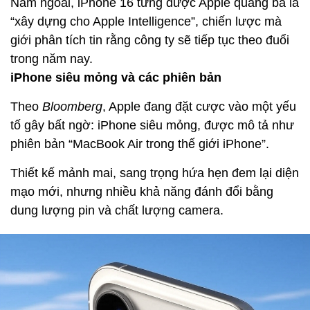
Năm ngoái, iPhone 16 từng được Apple quảng bá là
“xây dựng cho Apple Intelligence”, chiến lược mà
giới phân tích tin rằng công ty sẽ tiếp tục theo đuổi
trong năm nay.
iPhone siêu mỏng và các phiên bản
Theo
Bloomberg
, Apple đang đặt cược vào một yếu
tố gây bất ngờ: iPhone siêu mỏng, được mô tả như
phiên bản “MacBook Air trong thế giới iPhone”.
Thiết kế mảnh mai, sang trọng hứa hẹn đem lại diện
mạo mới, nhưng nhiều khả năng đánh đổi bằng
dung lượng pin và chất lượng camera.