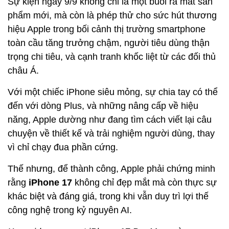
Sự kiện ngày 9/9 không chỉ là một buổi ra mắt sản
phẩm mới, mà còn là phép thử cho sức hút thương
hiệu Apple trong bối cảnh thị trường smartphone
toàn cầu tăng trưởng chậm, người tiêu dùng thận
trọng chi tiêu, và cạnh tranh khốc liệt từ các đối thủ
châu Á.
Với một chiếc iPhone siêu mỏng, sự chia tay có thể
đến với dòng Plus, và những nâng cấp về hiệu
năng, Apple dường như đang tìm cách viết lại câu
chuyện về thiết kế và trải nghiệm người dùng, thay
vì chỉ chạy đua phần cứng.
Thế nhưng, để thành công, Apple phải chứng minh
rằng
iPhone 17
không chỉ đẹp mắt mà còn thực sự
khác biệt và đáng giá, trong khi vẫn duy trì lợi thế
công nghệ trong kỷ nguyên AI.