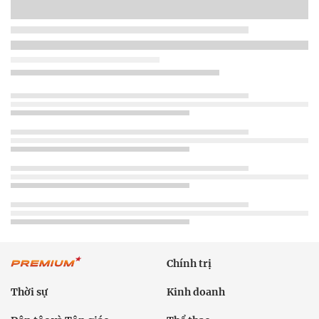
Chính trị
Thời sự
Kinh doanh