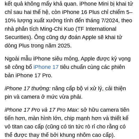
kết quả không mấy khả quan. iPhone Mini bị khai tử
chỉ sau hai thế hệ, còn iPhone 16 Plus chỉ chiếm 5–
10% lượng xuất xưởng tính đến tháng 7/2024, theo
nhà phân tích Ming-Chi Kuo (TF International
Securities). Ông cũng dự đoán Apple sẽ khai tử
dòng Plus trong năm 2025.
Ngoài mẫu iPhone siêu mỏng, Apple được kỳ vọng
sẽ công bố
iPhone 17
tiêu chuẩn cùng các phiên
bản iPhone 17 Pro.
iPhone 17 thường:
nâng cấp bộ vi xử lý, cải thiện
pin và camera ở mức vừa phải.
iPhone 17 Pro và 17 Pro Max:
sở hữu camera tiên
tiến hơn, màn hình lớn, chip mạnh hơn và thiết kế
vỏ titan cao cấp (cũng có tin tức rò rỉ cho rằng có
thể được thay thế bởi khung nhôm cao cấp).