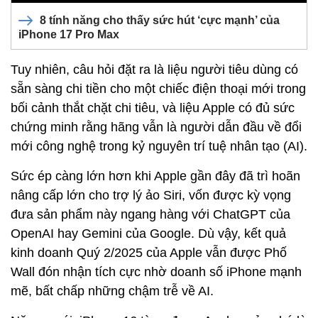
8 tính năng cho thấy sức hút ‘cực mạnh’ của
iPhone 17 Pro Max
Tuy nhiên, câu hỏi đặt ra là liệu người tiêu dùng có
sẵn sàng chi tiền cho một chiếc điện thoại mới trong
bối cảnh thắt chặt chi tiêu, và liệu Apple có đủ sức
chứng minh rằng hãng vẫn là người dẫn đầu về đổi
mới công nghệ trong kỷ nguyên trí tuệ nhân tạo (AI).
Sức ép càng lớn hơn khi Apple gần đây đã trì hoãn
nâng cấp lớn cho trợ lý ảo Siri, vốn được kỳ vọng
đưa sản phẩm này ngang hàng với ChatGPT của
OpenAI hay Gemini của Google. Dù vậy, kết quả
kinh doanh Quý 2/2025 của Apple vẫn được Phố
Wall đón nhận tích cực nhờ doanh số iPhone mạnh
mẽ, bất chấp những chậm trễ về AI.