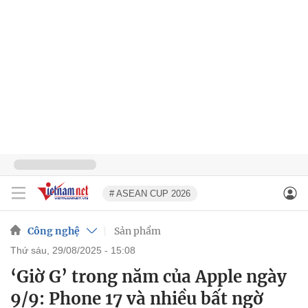
# ASEAN CUP 2026
Công nghệ
Sản phẩm
thứ sáu, 29/08/2025 - 15:08
‘Giờ G’ trong năm của Apple ngày
9/9: Phone 17 và nhiều bất ngờ