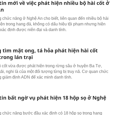
in mới về việc phát hiện nhiều bộ hài cốt ở
An
 chức năng ở Nghệ An cho biết, liên quan đến nhiều bộ hài
hiện trong hang đá, không có dấu hiệu tội phạm nhưng hiện
xác định được niên đại và danh tính.
 tìm mật ong, tá hỏa phát hiện hài cốt
rong lán trại
i cốt vừa được phát hiện trong rừng sâu ở huyện Ba Tơ,
i, nghi là của một đối tượng từng bị truy nã. Cơ quan chức
 giám định ADN để xác minh danh tính.
tin bất ngờ vụ phát hiện 18 hộp sọ ở Nghệ
 chức năng bước đầu xác định có 18 hộp sọ trong hang