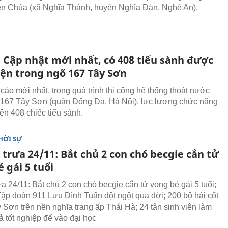
n Chùa (xã Nghĩa Thành, huyện Nghĩa Đàn, Nghệ An).
: Cập nhật mới nhất, có 408 tiểu sành được
iện trong ngõ 167 Tây Sơn
cáo mới nhất, trong quá trình thi công hệ thống thoát nước
 167 Tây Sơn (quận Đống Đa, Hà Nội), lực lượng chức năng
ện 408 chiếc tiểu sành.
HỜI SỰ
 trưa 24/11: Bắt chủ 2 con chó becgie cắn tử
 gái 5 tuổi
ưa 24/11: Bắt chủ 2 con chó becgie cắn tử vong bé gái 5 tuổi;
Tập đoàn 911 Lưu Đình Tuấn đột ngột qua đời; 200 bộ hài cốt
 Sơn trên nền nghĩa trang ấp Thái Hà; 24 tân sinh viên làm
ả tốt nghiệp để vào đại học