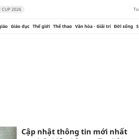
 CUP 2026
Tu
giáo
Giáo dục
Thế giới
Thể thao
Văn hóa - Giải trí
Đời sống
S
Cập nhật thông tin mới nhất