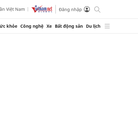
ần Việt Nam
Đăng nhập
ức khỏe
Công nghệ
Xe
Bất động sản
Du lịch