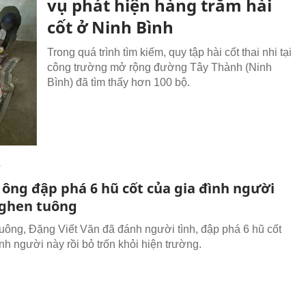
vụ phát hiện hàng trăm hài
cốt ở Ninh Bình
Trong quá trình tìm kiếm, quy tập hài cốt thai nhi tại
công trường mở rộng đường Tây Thành (Ninh
Bình) đã tìm thấy hơn 100 bộ.
T
 ông đập phá 6 hũ cốt của gia đình người
ì ghen tuông
uông, Đặng Viết Văn đã đánh người tình, đập phá 6 hũ cốt
nh người này rồi bỏ trốn khỏi hiện trường.