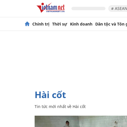
# ASEAN
Chính trị
Thời sự
Kinh doanh
Dân tộc và Tôn 
Hài cốt
Tin tức mới nhất về
Hài cốt