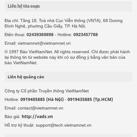
Liên hệ tòa soạn
Địa chỉ: Tầng 18, Toà nhà Cục Viễn thông (VNTA), 68 Dương
Đình Nghệ, phường Cầu Giấy, TP. Hà Nội.
Điện thoại:
02439369898
- Hotline:
0923457788
Email: vietnamnet@vietnamnet.vn
© 1997 Báo VietNamNet. All rights reserved. Chỉ được phát hành
lại thông tin từ website này khi có sự đồng ý bằng văn bản của
báo VietNamNet.
Liên hệ quảng cáo
Công ty Cổ phần Truyền thông VietNamNet
0919405885 (Hà Nội)
0919435885 (Tp.HCM)
Hotline:
-
Email: contact@vietnamnet.vn
http://vads.vn
Báo giá:
Hỗ trợ kỹ thuật: support@tech.vietnamnet.vn