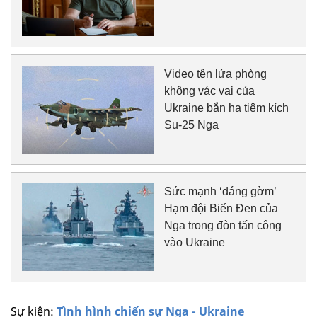
Video tên lửa phòng
không vác vai của
Ukraine bắn hạ tiêm kích
Su-25 Nga
Sức mạnh ‘đáng gờm’
Hạm đội Biển Đen của
Nga trong đòn tấn công
vào Ukraine
Sự kiện:
Tình hình chiến sự Nga - Ukraine