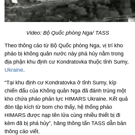
Video: Bộ Quốc phòng Nga/ TASS
Theo thông cáo từ Bộ Quốc phòng Nga, vị trí kho
pháo bị không quân nước này phá hủy nằm trong
địa phận khu định cư Kondratovka thuộc tỉnh Sumy,
Ukraine
.
“Tại khu định cư Kondratovka ở tỉnh Sumy, kíp
chiến đấu của Không quân Nga đã đánh trúng một
kho chứa pháo phản lực HIMARS Ukraine. Kết quả
đòn tập kích từ bom cho thấy, hệ thống pháo
HIMARS được nạp tên lửa cùng nhiều thiết bị đi
kèm đã bị phá hủy”, hãng thông tấn TASS dẫn bản
thông cáo viết.