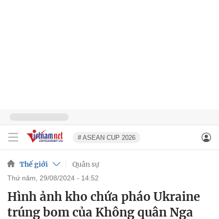
# ASEAN CUP 2026
Thế giới
Quân sự
thứ năm, 29/08/2024 - 14:52
Hình ảnh kho chứa pháo Ukraine
trúng bom của Không quân Nga