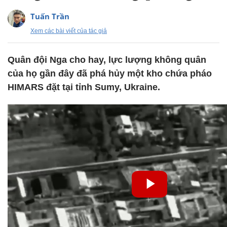
Tuấn Trần
Xem các bài viết của tác giả
Quân đội Nga cho hay, lực lượng không quân
của họ gần đây đã phá hủy một kho chứa pháo
HIMARS đặt tại tỉnh Sumy, Ukraine.