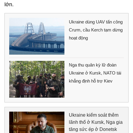
lớn.
Ukraine dùng UAV tấn công
Crưm, cầu Kerch tạm dừng
hoạt động
Nga thu quân kỳ lữ đoàn
Ukraine ở Kursk, NATO tái
khẳng định hỗ trợ Kiev
Ukraine kiểm soát thêm
lãnh thổ ở Kursk, Nga gia
tăng sức ép ở Donetsk