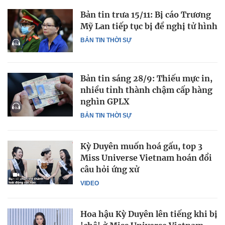
Bản tin trưa 15/11: Bị cáo Trương
Mỹ Lan tiếp tục bị đề nghị tử hình
BẢN TIN THỜI SỰ
Bản tin sáng 28/9: Thiếu mực in,
nhiều tỉnh thành chậm cấp hàng
nghìn GPLX
BẢN TIN THỜI SỰ
Kỳ Duyên muốn hoá gấu, top 3
Miss Universe Vietnam hoán đổi
câu hỏi ứng xử
VIDEO
Hoa hậu Kỳ Duyên lên tiếng khi bị