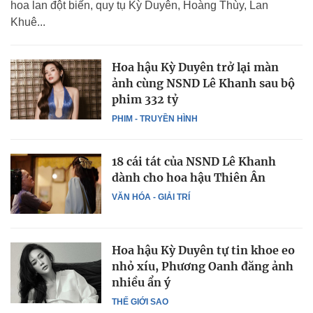
hoa lan đột biến, quy tụ Kỳ Duyên, Hoàng Thùy, Lan
Khuê...
Hoa hậu Kỳ Duyên trở lại màn
ảnh cùng NSND Lê Khanh sau bộ
phim 332 tỷ
PHIM - TRUYỀN HÌNH
18 cái tát của NSND Lê Khanh
dành cho hoa hậu Thiên Ân
VĂN HÓA - GIẢI TRÍ
Hoa hậu Kỳ Duyên tự tin khoe eo
nhỏ xíu, Phương Oanh đăng ảnh
nhiều ẩn ý
THẾ GIỚI SAO