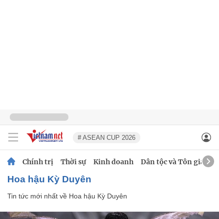
# ASEAN CUP 2026
Chính trị
Thời sự
Kinh doanh
Dân tộc và Tôn giáo
Hoa hậu Kỳ Duyên
Tin tức mới nhất về
Hoa hậu Kỳ Duyên