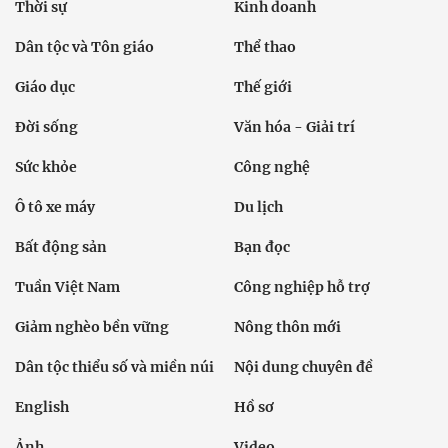
Thời sự
Kinh doanh
Dân tộc và Tôn giáo
Thể thao
Giáo dục
Thế giới
Đời sống
Văn hóa - Giải trí
Sức khỏe
Công nghệ
Ô tô xe máy
Du lịch
Bất động sản
Bạn đọc
Tuần Việt Nam
Công nghiệp hỗ trợ
Giảm nghèo bền vững
Nông thôn mới
Dân tộc thiểu số và miền núi
Nội dung chuyên đề
English
Hồ sơ
Ảnh
Video