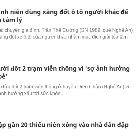
anh niên dùng xăng đốt ô tô người khác để
a tâm lý
c chuyện gia đình, Trần Thế Cường (SN 1989, quê Nghệ An)
ăng đốt xe ô tô của người khác nhằm mục đích giải tỏa tâm
T
ười đốt 2 trạm viễn thông vì 'sợ ảnh hưởng
oẻ'
 lửa đốt 2 trạm viễn thông ở huyện Diễn Châu (Nghệ An) vì
ảnh hưởng xấu tới sức khỏe.
T
tập gần 20 thiếu niên xông vào nhà dân đập