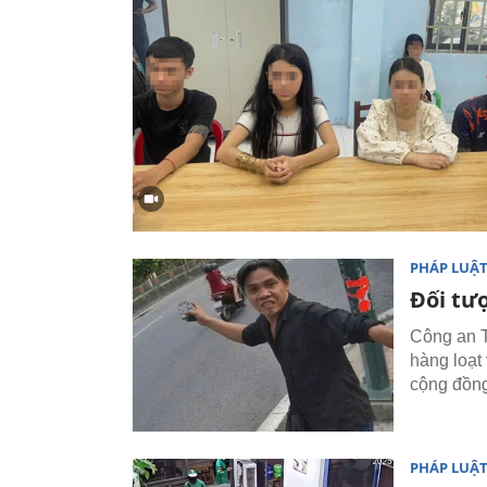
PHÁP LUẬ
Đối tư
Công an T
hàng loạt
cộng đồng
PHÁP LUẬ