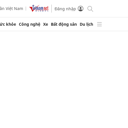
ần Việt Nam
Đăng nhập
ức khỏe
Công nghệ
Xe
Bất động sản
Du lịch