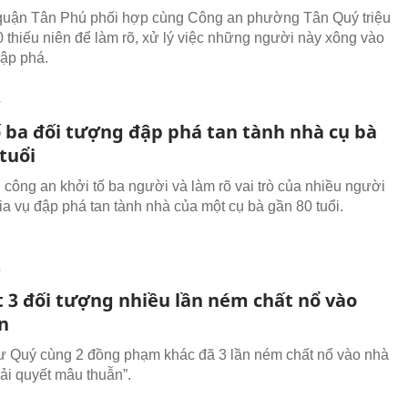
quận Tân Phú phối hợp cùng Công an phường Tân Quý triệu
0 thiếu niên để làm rõ, xử lý việc những người này xông vào
ập phá.
T
ố ba đối tượng đập phá tan tành nhà cụ bà
tuổi
công an khởi tố ba người và làm rõ vai trò của nhiều người
ia vụ đập phá tan tành nhà của một cụ bà gần 80 tuổi.
T
t 3 đối tượng nhiều lần ném chất nổ vào
n
 Quý cùng 2 đồng phạm khác đã 3 lần ném chất nổ vào nhà
iải quyết mâu thuẫn”.