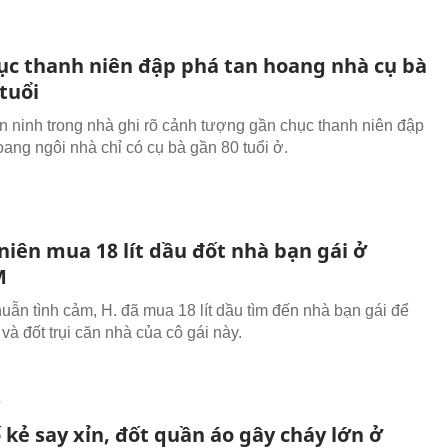
ục thanh niên đập phá tan hoang nhà cụ bà
tuổi
 ninh trong nhà ghi rõ cảnh tượng gần chục thanh niên đập
oang ngôi nhà chỉ có cụ bà gần 80 tuổi ở.
niên mua 18 lít dầu đốt nhà bạn gái ở
M
uẫn tình cảm, H. đã mua 18 lít dầu tìm đến nhà bạn gái để
 và đốt trụi căn nhà của cô gái này.
T
 kẻ say xỉn, đốt quần áo gây cháy lớn ở