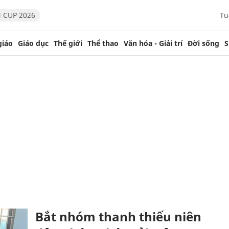
 CUP 2026
Tu
giáo
Giáo dục
Thế giới
Thể thao
Văn hóa - Giải trí
Đời sống
S
Bắt nhóm thanh thiếu niên