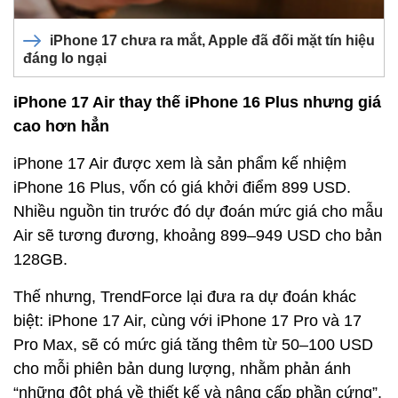
iPhone 17 chưa ra mắt, Apple đã đối mặt tín hiệu
đáng lo ngại
iPhone 17 Air thay thế iPhone 16 Plus nhưng giá
cao hơn hẳn
iPhone 17 Air được xem là sản phẩm kế nhiệm
iPhone 16 Plus, vốn có giá khởi điểm 899 USD.
Nhiều nguồn tin trước đó dự đoán mức giá cho mẫu
Air sẽ tương đương, khoảng 899–949 USD cho bản
128GB.
Thế nhưng, TrendForce lại đưa ra dự đoán khác
biệt: iPhone 17 Air, cùng với iPhone 17 Pro và 17
Pro Max, sẽ có mức giá tăng thêm từ 50–100 USD
cho mỗi phiên bản dung lượng, nhằm phản ánh
“những đột phá về thiết kế và nâng cấp phần cứng”.