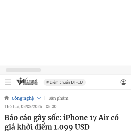
# Điểm chuẩn ĐH-CĐ
Công nghệ
Sản phẩm
thứ hai, 08/09/2025 - 05:00
Báo cáo gây sốc: iPhone 17 Air có
giá khởi điểm 1.099 USD