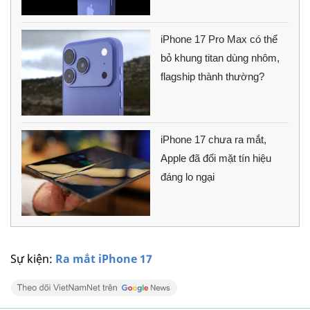
iPhone 17 Pro Max có thể
bỏ khung titan dùng nhôm,
flagship thành thường?
iPhone 17 chưa ra mắt,
Apple đã đối mặt tín hiệu
đáng lo ngại
Sự kiện:
Ra mắt iPhone 17