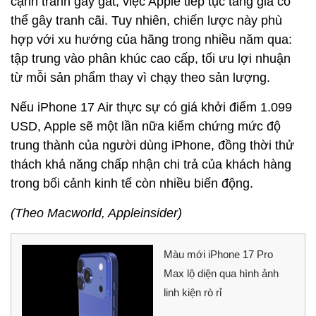
cạnh tranh gay gắt, việc Apple tiếp tục tăng giá có
thể gây tranh cãi. Tuy nhiên, chiến lược này phù
hợp với xu hướng của hãng trong nhiều năm qua:
tập trung vào phân khúc cao cấp, tối ưu lợi nhuận
từ mỗi sản phẩm thay vì chạy theo sản lượng.
Nếu iPhone 17 Air thực sự có giá khởi điểm 1.099
USD, Apple sẽ một lần nữa kiểm chứng mức độ
trung thành của người dùng iPhone, đồng thời thử
thách khả năng chấp nhận chi trả của khách hàng
trong bối cảnh kinh tế còn nhiều biến động.
(Theo Macworld, Appleinsider)
Màu mới iPhone 17 Pro
Max lộ diện qua hình ảnh
linh kiện rò rỉ