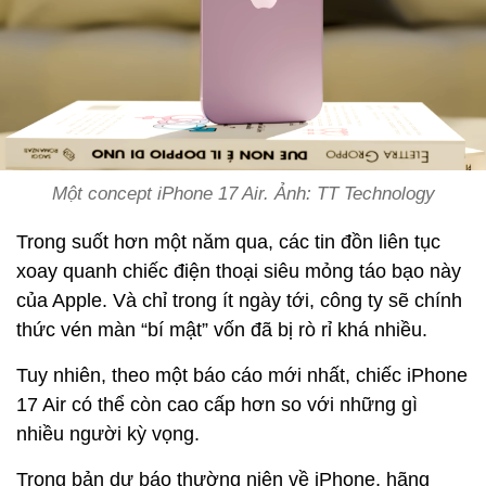
Một concept iPhone 17 Air. Ảnh: TT Technology
Trong suốt hơn một năm qua, các tin đồn liên tục
xoay quanh chiếc điện thoại siêu mỏng táo bạo này
của Apple. Và chỉ trong ít ngày tới, công ty sẽ chính
thức vén màn “bí mật” vốn đã bị rò rỉ khá nhiều.
Tuy nhiên, theo một báo cáo mới nhất, chiếc iPhone
17 Air có thể còn cao cấp hơn so với những gì
nhiều người kỳ vọng.
Trong bản dự báo thường niên về iPhone, hãng