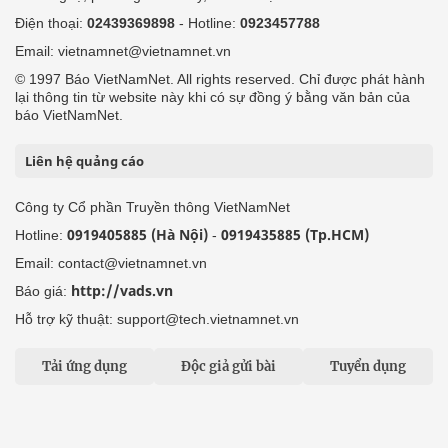
Điện thoại:
02439369898
- Hotline:
0923457788
Email: vietnamnet@vietnamnet.vn
© 1997 Báo VietNamNet. All rights reserved. Chỉ được phát hành
lại thông tin từ website này khi có sự đồng ý bằng văn bản của
báo VietNamNet.
Liên hệ quảng cáo
Công ty Cổ phần Truyền thông VietNamNet
0919405885 (Hà Nội)
0919435885 (Tp.HCM)
Hotline:
-
Email: contact@vietnamnet.vn
http://vads.vn
Báo giá:
Hỗ trợ kỹ thuật: support@tech.vietnamnet.vn
Tải ứng dụng
Độc giả gửi bài
Tuyển dụng