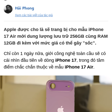
Hải Phong
Xem các bài viết của tác giả
Apple được cho là sẽ trang bị cho mẫu iPhone
17 Air mới dung lượng lưu trữ 256GB cùng RAM
12GB đi kèm với mức giá có thể gây "sốc".
Chỉ còn 1 ngày nữa, giới công nghệ toàn cầu sẽ có
cái nhìn đầu tiên về dòng
iPhone 17
, trong đó tâm
điểm chắc chắn thuộc về mẫu
iPhone 17 Air
.