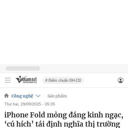
# Điểm chuẩn ĐH-CĐ
Công nghệ
Sản phẩm
thứ hai, 29/09/2025 - 05:05
iPhone Fold mỏng đáng kinh ngạc,
‘cú hích’ tái định nghĩa thị trường