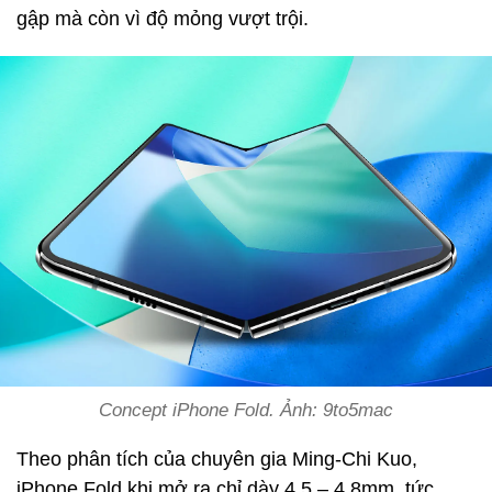
gập mà còn vì độ mỏng vượt trội.
Concept iPhone Fold. Ảnh: 9to5mac
Theo phân tích của chuyên gia Ming-Chi Kuo,
iPhone Fold khi mở ra chỉ dày 4,5 – 4,8mm, tức