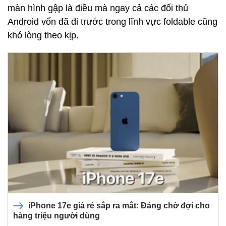
màn hình gập là điều mà ngay cả các đối thủ
Android vốn đã đi trước trong lĩnh vực foldable cũng
khó lòng theo kịp.
iPhone 17e giá rẻ sắp ra mắt: Đáng chờ đợi cho
hàng triệu người dùng