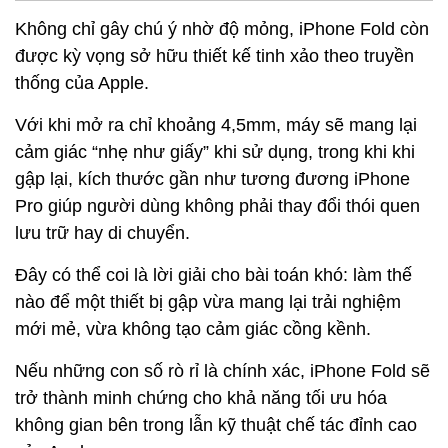
Không chỉ gây chú ý nhờ độ mỏng, iPhone Fold còn
được kỳ vọng sở hữu thiết kế tinh xảo theo truyền
thống của Apple.
Với khi mở ra chỉ khoảng 4,5mm, máy sẽ mang lại
cảm giác “nhẹ như giấy” khi sử dụng, trong khi khi
gập lại, kích thước gần như tương đương iPhone
Pro giúp người dùng không phải thay đổi thói quen
lưu trữ hay di chuyển.
Đây có thể coi là lời giải cho bài toán khó: làm thế
nào để một thiết bị gập vừa mang lại trải nghiệm
mới mẻ, vừa không tạo cảm giác cồng kềnh.
Nếu những con số rò rỉ là chính xác, iPhone Fold sẽ
trở thành minh chứng cho khả năng tối ưu hóa
không gian bên trong lẫn kỹ thuật chế tác đỉnh cao