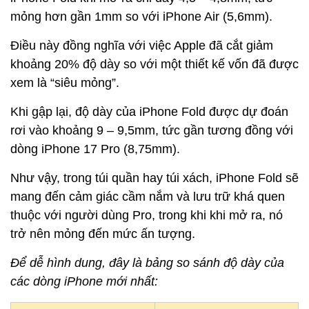
mỏng hơn gần 1mm so với iPhone Air (5,6mm).
Điều này đồng nghĩa với việc Apple đã cắt giảm
khoảng 20% độ dày so với một thiết kế vốn đã được
xem là “siêu mỏng”.
Khi gập lại, độ dày của iPhone Fold được dự đoán
rơi vào khoảng 9 – 9,5mm, tức gần tương đồng với
dòng iPhone 17 Pro (8,75mm).
Như vậy, trong túi quần hay túi xách, iPhone Fold sẽ
mang đến cảm giác cầm nắm và lưu trữ khá quen
thuộc với người dùng Pro, trong khi khi mở ra, nó
trở nên mỏng đến mức ấn tượng.
Để dễ hình dung, đây là bảng so sánh độ dày của
các dòng iPhone mới nhất: