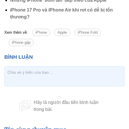
Những iPhone ‘bom tấn’ tiếp theo của Apple
iPhone 17 Pro và iPhone Air khi rơi có dễ bị tổn
thương?
Xem thêm về:
iPhone
Apple
iPhone Fold
iPhone gập