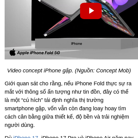
Video concept iPhone gập. (Nguồn: Concept Mob)
Giới quan sát cho rằng, nếu iPhone Fold thực sự ra
mắt với thông số ấn tượng như tin đồn, đây có thể
là một “cú hích” tái định nghĩa thị trường
smartphone gập, vốn vẫn còn đang loay hoay tìm
cách cân bằng giữa thiết kế, độ bền và trải nghiệm
người dùng.
Dù
iPhone 17
, iPhone 17 Pro và iPhone Air năm nay