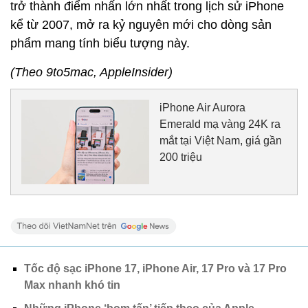
trở thành điểm nhấn lớn nhất trong lịch sử iPhone
kể từ 2007, mở ra kỷ nguyên mới cho dòng sản
phẩm mang tính biểu tượng này.
(Theo 9to5mac, AppleInsider)
iPhone Air Aurora
Emerald mạ vàng 24K ra
mắt tại Việt Nam, giá gần
200 triệu
Tốc độ sạc iPhone 17, iPhone Air, 17 Pro và 17 Pro
Max nhanh khó tin