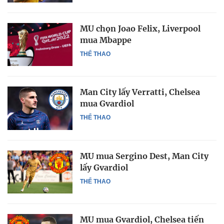
MU chọn Joao Felix, Liverpool
mua Mbappe
THỂ THAO
Man City lấy Verratti, Chelsea
mua Gvardiol
THỂ THAO
MU mua Sergino Dest, Man City
lấy Gvardiol
THỂ THAO
MU mua Gvardiol, Chelsea tiến