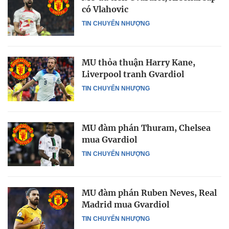
có Vlahovic
TIN CHUYỂN NHƯỢNG
MU thỏa thuận Harry Kane,
Liverpool tranh Gvardiol
TIN CHUYỂN NHƯỢNG
MU đàm phán Thuram, Chelsea
mua Gvardiol
TIN CHUYỂN NHƯỢNG
MU đàm phán Ruben Neves, Real
Madrid mua Gvardiol
TIN CHUYỂN NHƯỢNG