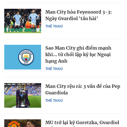
Man City hòa Feyenoord 3-3:
Ngày Gvardiol 'tấu hài'
THỂ THAO
Sao Man City ghi điểm mạnh
khi… từ chối lập kỷ lục Ngoại
hạng Anh
THỂ THAO
Man City rệu rã: 3 vấn đề của Pep
Guardiola
THỂ THAO
MU trở lại ký Goretzka, Gvardiol