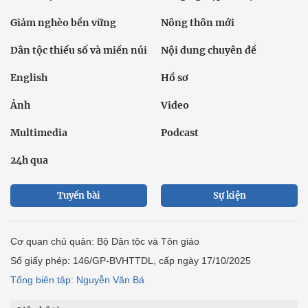
Giảm nghèo bền vững
Nông thôn mới
Dân tộc thiểu số và miền núi
Nội dung chuyên đề
English
Hồ sơ
Ảnh
Video
Multimedia
Podcast
24h qua
Tuyến bài
Sự kiện
Cơ quan chủ quản: Bộ Dân tộc và Tôn giáo
Số giấy phép: 146/GP-BVHTTDL, cấp ngày 17/10/2025
Tổng biên tập: Nguyễn Văn Bá