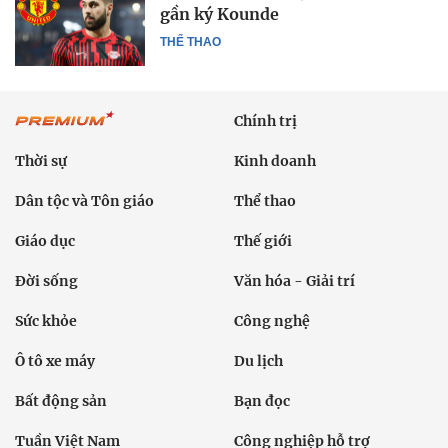
gần ký Kounde
THỂ THAO
Chính trị
Thời sự
Kinh doanh
Dân tộc và Tôn giáo
Thể thao
Giáo dục
Thế giới
Đời sống
Văn hóa - Giải trí
Sức khỏe
Công nghệ
Ô tô xe máy
Du lịch
Bất động sản
Bạn đọc
Tuần Việt Nam
Công nghiệp hỗ trợ