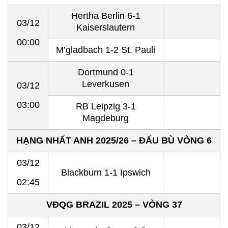
Hertha Berlin 6-1
03/12
Kaiserslautern
00:00
M’gladbach 1-2 St. Pauli
Dortmund 0-1
Leverkusen
03/12
03:00
RB Leipzig 3-1
Magdeburg
HẠNG NHẤT ANH 2025/26 – ĐẤU BÙ VÒNG 6
03/12
Blackburn 1-1 Ipswich
02:45
VĐQG BRAZIL 2025 – VÒNG 37
03/12