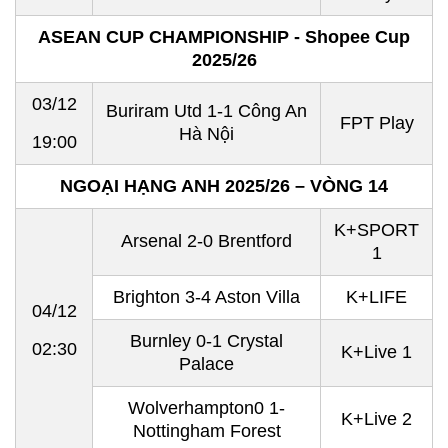
ASEAN CUP CHAMPIONSHIP - Shopee Cup
2025/26
03/12
Buriram Utd 1-1 Công An
FPT Play
Hà Nội
19:00
NGOẠI HẠNG ANH 2025/26 – VÒNG 14
K+SPORT
Arsenal 2-0 Brentford
1
Brighton 3-4 Aston Villa
K+LIFE
04/12
Burnley 0-1 Crystal
02:30
K+Live 1
Palace
Wolverhampton0 1-
K+Live 2
Nottingham Forest