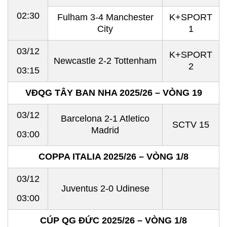
02:30
Fulham 3-4 Manchester
K+SPORT
City
1
03/12
K+SPORT
Newcastle 2-2 Tottenham
2
03:15
VĐQG TÂY BAN NHA 2025/26 – VÒNG 19
03/12
Barcelona 2-1 Atletico
SCTV 15
Madrid
03:00
COPPA ITALIA 2025/26 – VÒNG 1/8
03/12
Juventus 2-0 Udinese
03:00
CÚP QG ĐỨC 2025/26 – VÒNG 1/8