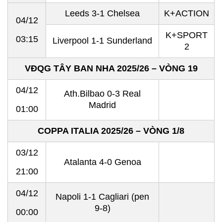
Leeds 3-1 Chelsea
K+ACTION
04/12
K+SPORT
03:15
Liverpool 1-1 Sunderland
2
VĐQG TÂY BAN NHA 2025/26 – VÒNG 19
04/12
Ath.Bilbao 0-3 Real
Madrid
01:00
COPPA ITALIA 2025/26 – VÒNG 1/8
03/12
Atalanta 4-0 Genoa
21:00
04/12
Napoli 1-1 Cagliari (pen
9-8)
00:00