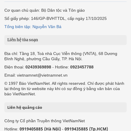
Cơ quan chủ quản: Bộ Dân tộc và Tôn giáo
Số giấy phép: 146/GP-BVHTTDL, cấp ngày 17/10/2025
Tổng biên tập: Nguyễn Văn Bá
Liên hệ tòa soạn
Địa chỉ: Tầng 18, Toà nhà Cục Viễn thông (VNTA), 68 Dương
Đình Nghệ, phường Cầu Giấy, TP. Hà Nội.
Điện thoại:
02439369898
- Hotline:
0923457788
Email: vietnamnet@vietnamnet.vn
© 1997 Báo VietNamNet. All rights reserved. Chỉ được phát hành
lại thông tin từ website này khi có sự đồng ý bằng văn bản của
báo VietNamNet.
Liên hệ quảng cáo
Công ty Cổ phần Truyền thông VietNamNet
0919405885 (Hà Nội)
0919435885 (Tp.HCM)
Hotline:
-