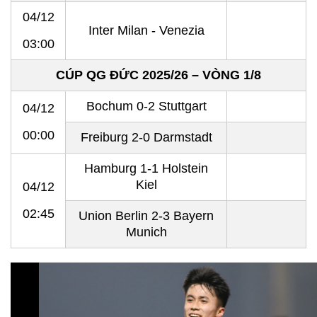
04/12
Inter Milan - Venezia
03:00
CÚP QG ĐỨC 2025/26 – VÒNG 1/8
Bochum 0-2 Stuttgart
04/12
00:00
Freiburg 2-0 Darmstadt
Hamburg 1-1 Holstein
Kiel
04/12
02:45
Union Berlin 2-3 Bayern
Munich