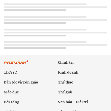
Chính trị
Thời sự
Kinh doanh
Dân tộc và Tôn giáo
Thể thao
Giáo dục
Thế giới
Đời sống
Văn hóa - Giải trí