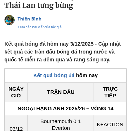
Thái Lan tưng bừng
Thiên Bình
Xem các bài viết của tác giả
Kết quả bóng đá hôm nay 3/12/2025 - Cập nhật
kết quả các trận đấu bóng đá trong nước và
quốc tế diễn ra đêm qua và rạng sáng nay.
Kết quả bóng đá
hôm nay
NGÀY
TRỰC
TRẬN ĐẤU
GIỜ
TIẾP
NGOẠI HẠNG ANH 2025/26 – VÒNG 14
Bournemouth 0-1
K+ACTION
Everton
03/12