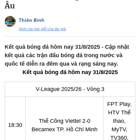
Âu
Thiên Bình
Xem các bài viết của tác giả
Kết quả bóng đá hôm nay 31/8/2025 - Cập nhật
kết quả các trận đấu bóng đá trong nước và
quốc tế diễn ra đêm qua và rạng sáng nay.
Kết quả bóng đá hôm nay 31/8/2025
V-League 2025/26 - Vòng 3
FPT Play,
HTV Thể
Thể Công Viettel 2-0
thao,
18:30
Becamex TP. Hồ Chí Minh
MyTV,
TV360,