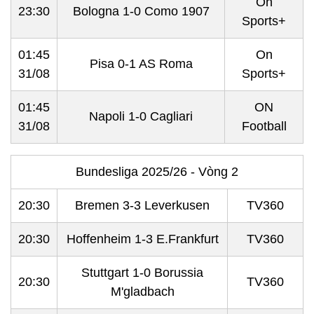
On
23:30
Bologna 1-0 Como 1907
Sports+
01:45
On
Pisa 0-1 AS Roma
31/08
Sports+
01:45
ON
Napoli 1-0 Cagliari
31/08
Football
Bundesliga 2025/26 - Vòng 2
20:30
Bremen 3-3 Leverkusen
TV360
20:30
Hoffenheim 1-3 E.Frankfurt
TV360
Stuttgart 1-0 Borussia
20:30
TV360
M'gladbach