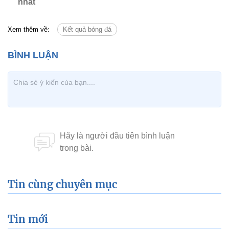
nhất
Xem thêm về:
Kết quả bóng đá
Tin cùng chuyên mục
Tin mới