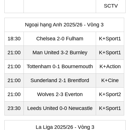
SCTV
Ngoại hạng Anh 2025/26 - Vòng 3
18:30
Chelsea 2-0 Fulham
K+Sport1
21:00
Man United 3-2 Burnley
K+Sport1
21:00
Tottenham 0-1 Bournemouth
K+Action
21:00
Sunderland 2-1 Brentford
K+Cine
21:00
Wolves 2-3 Everton
K+Sport2
23:30
Leeds United 0-0 Newcastle
K+Sport1
La Liga 2025/26 - Vòng 3