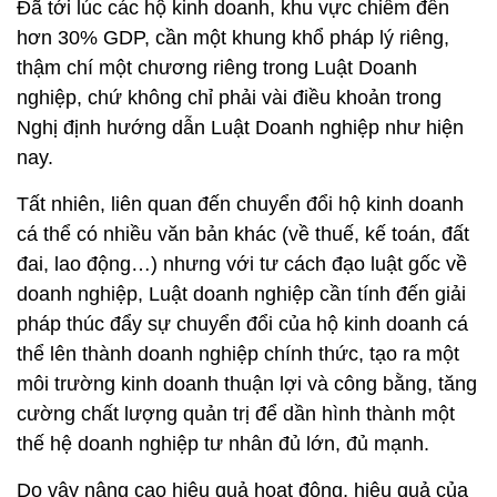
Đã tới lúc các hộ kinh doanh, khu vực chiếm đến
hơn 30% GDP, cần một khung khổ pháp lý riêng,
thậm chí một chương riêng trong Luật Doanh
nghiệp, chứ không chỉ phải vài điều khoản trong
Nghị định hướng dẫn Luật Doanh nghiệp như hiện
nay.
Tất nhiên, liên quan đến chuyển đổi hộ kinh doanh
cá thể có nhiều văn bản khác (về thuế, kế toán, đất
đai, lao động…) nhưng với tư cách đạo luật gốc về
doanh nghiệp, Luật doanh nghiệp cần tính đến giải
pháp thúc đẩy sự chuyển đổi của hộ kinh doanh cá
thể lên thành doanh nghiệp chính thức, tạo ra một
môi trường kinh doanh thuận lợi và công bằng, tăng
cường chất lượng quản trị để dần hình thành một
thế hệ doanh nghiệp tư nhân đủ lớn, đủ mạnh.
Do vậy nâng cao hiệu quả hoạt động, hiệu quả của