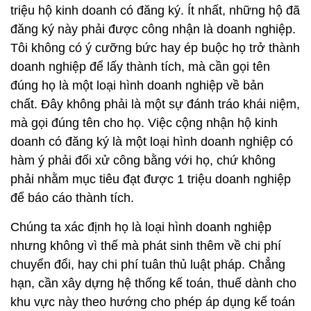
triệu hộ kinh doanh có đăng ký. Ít nhất, những hộ đã
đăng ký này phải được công nhận là doanh nghiệp.
Tôi không có ý cưỡng bức hay ép buộc họ trở thành
doanh nghiệp để lấy thành tích, mà cần gọi tên
đúng họ là một loại hình doanh nghiệp về bản
chất. Đây không phải là một sự đánh tráo khái niệm,
mà gọi đúng tên cho họ. Việc cộng nhận hộ kinh
doanh có đăng ký là một loại hình doanh nghiệp có
hàm ý phải đối xử công bằng với họ, chứ không
phải nhằm mục tiêu đạt được 1 triệu doanh nghiệp
để báo cáo thành tích.
Chúng ta xác định họ là loại hình doanh nghiệp
nhưng không vì thế mà phát sinh thêm về chi phí
chuyển đổi, hay chi phí tuân thủ luật pháp. Chẳng
hạn, cần xây dựng hệ thống kế toán, thuế dành cho
khu vực này theo hướng cho phép áp dụng kế toán