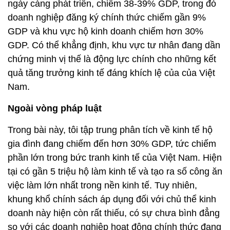
ngày càng phát triển, chiếm 38-39% GDP, trong đó
doanh nghiệp đăng ký chính thức chiếm gần 9%
GDP và khu vực hộ kinh doanh chiếm hơn 30%
GDP. Có thể khẳng định, khu vực tư nhân đang dần
chứng minh vị thế là động lực chính cho những kết
quả tăng trưởng kinh tế đáng khích lệ của của Việt
Nam.
Ngoài vòng pháp luật
Trong bài này, tôi tập trung phân tích về kinh tế hộ
gia đình đang chiếm đến hơn 30% GDP, tức chiếm
phần lớn trong bức tranh kinh tế của Việt Nam. Hiện
tại có gần 5 triệu hộ làm kinh tế và tạo ra số công ăn
việc làm lớn nhất trong nền kinh tế. Tuy nhiên,
khung khổ chính sách áp dụng đối với chủ thể kinh
doanh này hiện còn rất thiếu, có sự chưa bình đẳng
so với các doanh nghiệp hoạt động chính thức đang