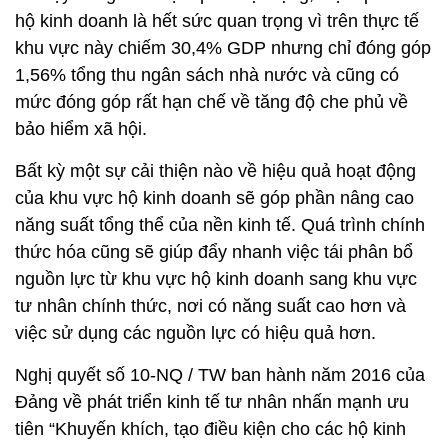
hộ kinh doanh là hết sức quan trọng vì trên thực tế
khu vực này chiếm 30,4% GDP nhưng chỉ đóng góp
1,56% tổng thu ngân sách nhà nước và cũng có
mức đóng góp rất hạn chế về tăng độ che phủ về
bảo hiểm xã hội.
Bất kỳ một sự cải thiện nào về hiệu quả hoạt động
của khu vực hộ kinh doanh sẽ góp phần nâng cao
năng suất tổng thể của nền kinh tế. Quá trình chính
thức hóa cũng sẽ giúp đẩy nhanh việc tái phân bổ
nguồn lực từ khu vực hộ kinh doanh sang khu vực
tư nhân chính thức, nơi có năng suất cao hơn và
việc sử dụng các nguồn lực có hiệu quả hơn.
Nghị quyết số 10-NQ / TW ban hành năm 2016 của
Đảng về phát triển kinh tế tư nhân nhấn mạnh ưu
tiên “Khuyến khích, tạo điều kiện cho các hộ kinh