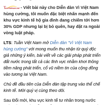
-
Viết bài này cho Diễn đàn Vì Việt Nam
hùng cường, tôi muốn đặc biệt nhấn mạnh đến
khu vực kinh tế hộ gia đình đang chiếm tới hơn
30% GDP nhưng lại bị bỏ quên, hay đặt ra ngoài
vòng luật pháp.
LTS
:
Tuần Việt Nam mở
Diễn đàn "Vì Việt Nam
hùng cường"
với mong muốn thu nhận từ quý độc
giả những ý kiến, bài viết về các giải pháp phát triển
đất nước trong tất cả các lĩnh vực nhằm khơi thông
tiềm năng phát triển, cổ vũ niềm tin của cộng đồng
vào tương lai Việt Nam.
Chủ đề đầu tiên của Diễn đàn tập trung vào thể chế
kinh tế. Mời quý vị cùng theo dõi.
Sau Đổi mới, khu vực kinh tế tư nhân trong nước