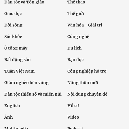
Dân tộc và Tôn giáo
Thể thao
Giáo dục
Thế giới
Đời sống
Văn hóa - Giải trí
Sức khỏe
Công nghệ
Ô tô xe máy
Du lịch
Bất động sản
Bạn đọc
Tuần Việt Nam
Công nghiệp hỗ trợ
Giảm nghèo bền vững
Nông thôn mới
Dân tộc thiểu số và miền núi
Nội dung chuyên đề
English
Hồ sơ
Ảnh
Video
Multimedia
Podcast