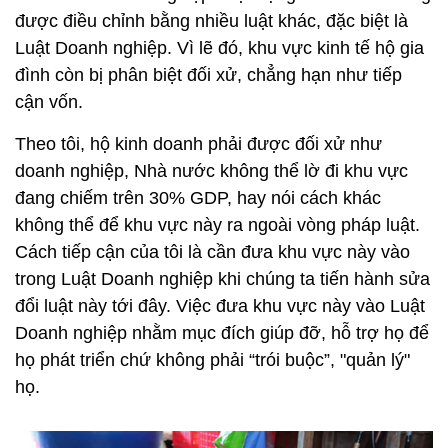
được điều chỉnh bằng nhiều luật khác, đặc biệt là
Luật Doanh nghiệp. Vì lẽ đó, khu vực kinh tế hộ gia
đình còn bị phân biệt đối xử, chẳng hạn như tiếp
cận vốn.
Theo tôi, hộ kinh doanh phải được đối xử như
doanh nghiệp, Nhà nước không thể lờ đi khu vực
đang chiếm trên 30% GDP, hay nói cách khác
không thể để khu vực này ra ngoài vòng pháp luật.
Cách tiếp cận của tôi là cần đưa khu vực này vào
trong Luật Doanh nghiệp khi chúng ta tiến hành sửa
đổi luật này tới đây. Việc đưa khu vực này vào Luật
Doanh nghiệp nhằm mục đích giúp đỡ, hỗ trợ họ để
họ phát triển chứ không phải “trói buộc”, "quản lý"
họ.