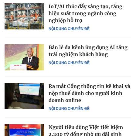
IoT/AI thúc đẩy sáng tạo, tăng
hiệu suất trong ngành công
nghiệp hỗ trợ
NỘI DUNG CHUYÊN ĐỀ
Bán lẻ đa kênh ứng dụng AI tăng
trải nghiệm khách hàng
NỘI DUNG CHUYÊN ĐỀ
Ra mắt Cổng thông tin kê khai và
nộp thuế dành cho người kinh
doanh online
NỘI DUNG CHUYÊN ĐỀ
Người tiêu dùng Việt tiết kiệm
2.200 tỷ đồng nhờ ưu đãi sinh