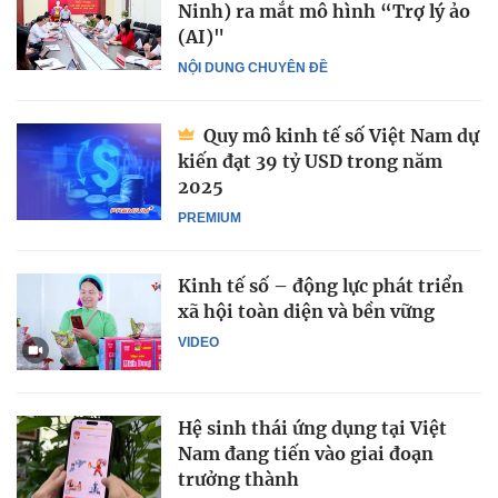
Ninh) ra mắt mô hình “Trợ lý ảo
(AI)"
NỘI DUNG CHUYÊN ĐỀ
Quy mô kinh tế số Việt Nam dự
kiến đạt 39 tỷ USD trong năm
2025
PREMIUM
Kinh tế số – động lực phát triển
xã hội toàn diện và bền vững
VIDEO
Hệ sinh thái ứng dụng tại Việt
Nam đang tiến vào giai đoạn
trưởng thành