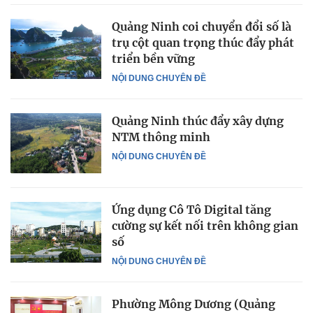
Quảng Ninh coi chuyển đổi số là
trụ cột quan trọng thúc đẩy phát
triển bền vững
NỘI DUNG CHUYÊN ĐỀ
Quảng Ninh thúc đẩy xây dựng
NTM thông minh
NỘI DUNG CHUYÊN ĐỀ
Ứng dụng Cô Tô Digital tăng
cường sự kết nối trên không gian
số
NỘI DUNG CHUYÊN ĐỀ
Phường Mông Dương (Quảng