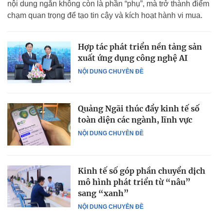
nội dung ngắn không còn là phần “phụ”, mà trở thành điểm
chạm quan trọng để tạo tin cậy và kích hoạt hành vi mua.
Hợp tác phát triển nền tảng sản
xuất ứng dụng công nghệ AI
NỘI DUNG CHUYÊN ĐỀ
Quảng Ngãi thúc đẩy kinh tế số
toàn diện các ngành, lĩnh vực
NỘI DUNG CHUYÊN ĐỀ
Kinh tế số góp phần chuyển dịch
mô hình phát triển từ “nâu”
sang “xanh”
NỘI DUNG CHUYÊN ĐỀ