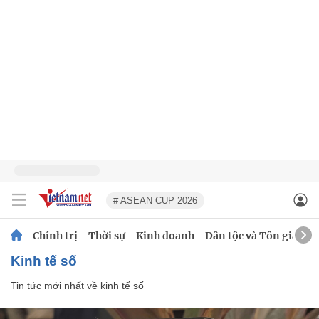
# ASEAN CUP 2026
Chính trị
Thời sự
Kinh doanh
Dân tộc và Tôn giáo
kinh tế số
Tin tức mới nhất về
kinh tế số