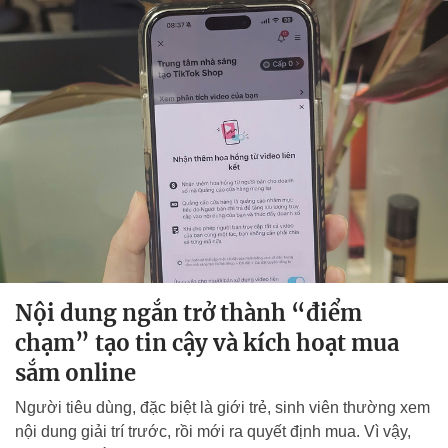
Nội dung ngắn trở thành “điểm
chạm” tạo tin cậy và kích hoạt mua
sắm online
Người tiêu dùng, đặc biệt là giới trẻ, sinh viên thường xem
nội dung giải trí trước, rồi mới ra quyết định mua. Vì vậy,