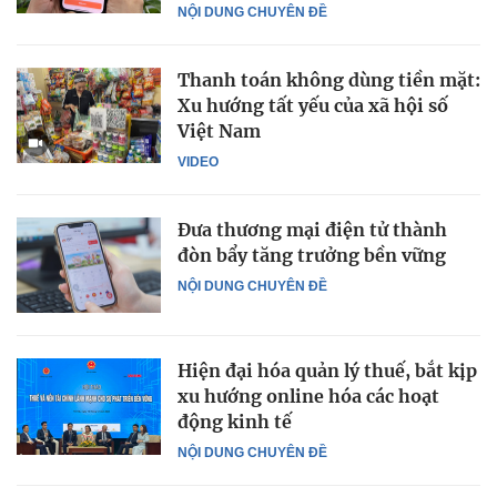
NỘI DUNG CHUYÊN ĐỀ
Thanh toán không dùng tiền mặt:
Xu hướng tất yếu của xã hội số
Việt Nam
VIDEO
Đưa thương mại điện tử thành
đòn bẩy tăng trưởng bền vững
NỘI DUNG CHUYÊN ĐỀ
Hiện đại hóa quản lý thuế, bắt kịp
xu hướng online hóa các hoạt
động kinh tế
NỘI DUNG CHUYÊN ĐỀ