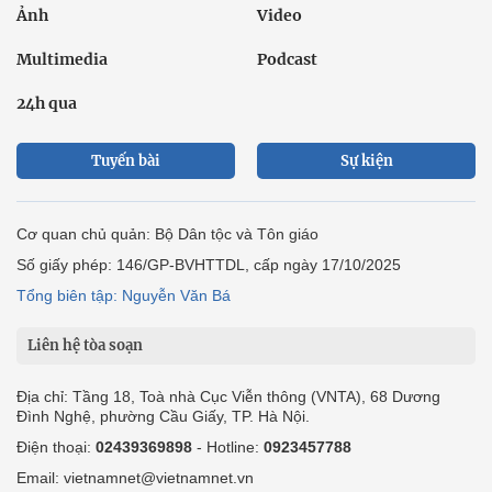
Ảnh
Video
Multimedia
Podcast
24h qua
Tuyến bài
Sự kiện
Cơ quan chủ quản: Bộ Dân tộc và Tôn giáo
Số giấy phép: 146/GP-BVHTTDL, cấp ngày 17/10/2025
Tổng biên tập: Nguyễn Văn Bá
Liên hệ tòa soạn
Địa chỉ: Tầng 18, Toà nhà Cục Viễn thông (VNTA), 68 Dương
Đình Nghệ, phường Cầu Giấy, TP. Hà Nội.
Điện thoại:
02439369898
- Hotline:
0923457788
Email: vietnamnet@vietnamnet.vn