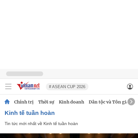
# ASEAN CUP 2026
Chính trị
Thời sự
Kinh doanh
Dân tộc và Tôn giáo
Kinh tế tuần hoàn
Tin tức mới nhất về
Kinh tế tuần hoàn