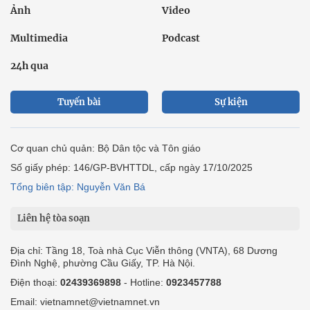
Ảnh
Video
Multimedia
Podcast
24h qua
Tuyến bài
Sự kiện
Cơ quan chủ quản: Bộ Dân tộc và Tôn giáo
Số giấy phép: 146/GP-BVHTTDL, cấp ngày 17/10/2025
Tổng biên tập: Nguyễn Văn Bá
Liên hệ tòa soạn
Địa chỉ: Tầng 18, Toà nhà Cục Viễn thông (VNTA), 68 Dương
Đình Nghệ, phường Cầu Giấy, TP. Hà Nội.
Điện thoại:
02439369898
- Hotline:
0923457788
Email: vietnamnet@vietnamnet.vn