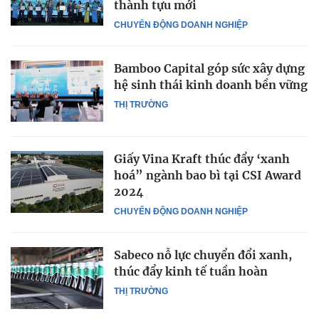
thành tựu mới
CHUYỂN ĐỘNG DOANH NGHIỆP
Bamboo Capital góp sức xây dựng
hệ sinh thái kinh doanh bền vững
THỊ TRƯỜNG
Giấy Vina Kraft thúc đẩy ‘xanh
hoá” ngành bao bì tại CSI Award
2024
CHUYỂN ĐỘNG DOANH NGHIỆP
Sabeco nỗ lực chuyển đổi xanh,
thúc đẩy kinh tế tuần hoàn
THỊ TRƯỜNG