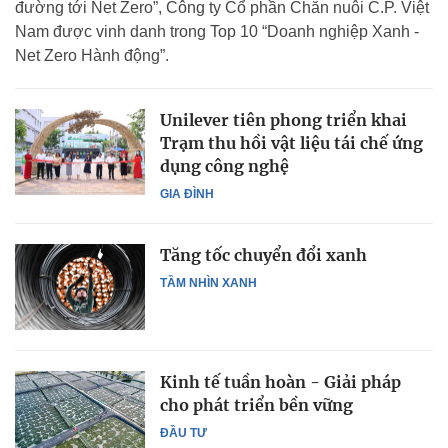
đường tới Net Zero”, Công ty Cổ phần Chăn nuôi C.P. Việt
Nam được vinh danh trong Top 10 “Doanh nghiệp Xanh -
Net Zero Hành động”.
Unilever tiên phong triển khai
Trạm thu hồi vật liệu tái chế ứng
dụng công nghệ
GIA ĐÌNH
Tăng tốc chuyển đổi xanh
TẦM NHÌN XANH
Kinh tế tuần hoàn - Giải pháp
cho phát triển bền vững
ĐẦU TƯ