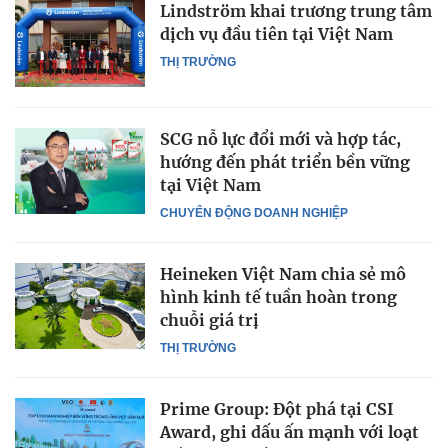
Lindström khai trương trung tâm
dịch vụ đầu tiên tại Việt Nam
THỊ TRƯỜNG
SCG nỗ lực đổi mới và hợp tác,
hướng đến phát triển bền vững
tại Việt Nam
CHUYỂN ĐỘNG DOANH NGHIỆP
Heineken Việt Nam chia sẻ mô
hình kinh tế tuần hoàn trong
chuỗi giá trị
THỊ TRƯỜNG
Prime Group: Đột phá tại CSI
Award, ghi dấu ấn mạnh với loạt