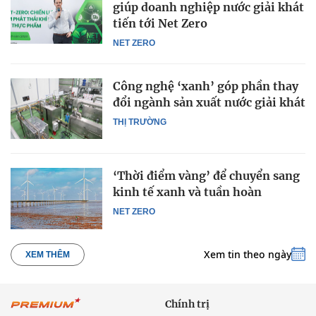
giúp doanh nghiệp nước giải khát
tiến tới Net Zero
NET ZERO
Công nghệ ‘xanh’ góp phần thay
đổi ngành sản xuất nước giải khát
THỊ TRƯỜNG
‘Thời điểm vàng’ để chuyển sang
kinh tế xanh và tuần hoàn
NET ZERO
Xem tin theo ngày
XEM THÊM
Chính trị