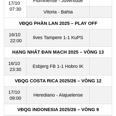
Fluminense - Juventude
17/10
07:30
Vitoria - Bahia
VĐQG PHẦN LAN 2025 – PLAY OFF
16/10
Ilves Tampere 1-1 KuPS
22:00
HẠNG NHẤT ĐAN MẠCH 2025 – VÒNG 13
16/10
Esbjerg FB 1-1 Hobro IK
23:30
VĐQG COSTA RICA 2025/26 – VÒNG 12
17/10
Herediano - Alajuelense
09:00
VĐQG INDONESIA 2025/26 – VÒNG 9