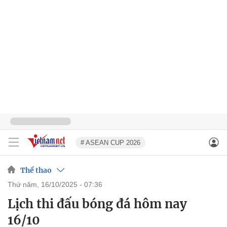
# ASEAN CUP 2026
Thể thao
thứ năm, 16/10/2025 - 07:36
Lịch thi đấu bóng đá hôm nay
16/10