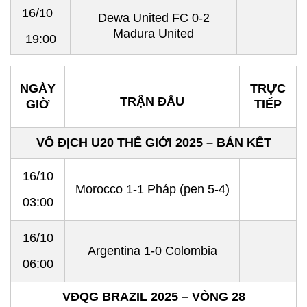
16/10
Dewa United FC 0-2
Madura United
19:00
NGÀY
TRỰC
TRẬN ĐẤU
GIỜ
TIẾP
VÔ ĐỊCH U20 THẾ GIỚI 2025 – BÁN KẾT
16/10
Morocco 1-1 Pháp (pen 5-4)
03:00
16/10
Argentina 1-0 Colombia
06:00
VĐQG BRAZIL 2025 – VÒNG 28