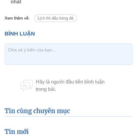
nhất
Xem thêm về:
Lịch thi đấu bóng đá
Tin cùng chuyên mục
Tin mới