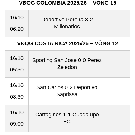
VĐQG COLOMBIA 2025/26 – VÒNG 15
16/10
Deportivo Pereira 3-2
Millonarios
06:20
VĐQG COSTA RICA 2025/26 – VÒNG 12
16/10
Sporting San Jose 0-0 Perez
Zeledon
05:30
16/10
San Carlos 0-2 Deportivo
Saprissa
08:30
16/10
Cartagines 1-1 Guadalupe
FC
09:00