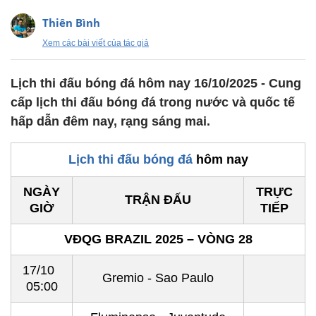
Thiên Bình
Xem các bài viết của tác giả
Lịch thi đấu bóng đá hôm nay 16/10/2025 - Cung
cấp lịch thi đấu bóng đá trong nước và quốc tế
hấp dẫn đêm nay, rạng sáng mai.
Lịch thi đấu bóng đá
hôm nay
NGÀY
TRỰC
TRẬN ĐẤU
GIỜ
TIẾP
VĐQG BRAZIL 2025 – VÒNG 28
17/10
Gremio - Sao Paulo
05:00