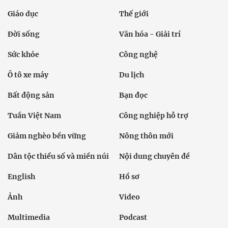
Giáo dục
Thế giới
Đời sống
Văn hóa - Giải trí
Sức khỏe
Công nghệ
Ô tô xe máy
Du lịch
Bất động sản
Bạn đọc
Tuần Việt Nam
Công nghiệp hỗ trợ
Giảm nghèo bền vững
Nông thôn mới
Dân tộc thiểu số và miền núi
Nội dung chuyên đề
English
Hồ sơ
Ảnh
Video
Multimedia
Podcast