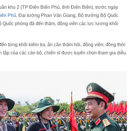
uân khu 2 (TP Điện Biên Phủ, tỉnh Điện Biên), trước ngày
iên Phủ
, Đại tướng Phan Văn Giang, Bộ trưởng Bộ Quốc
 Quốc phòng đã đến thăm, động viên các lực lượng khối
ến từng khối kiểm tra, ân cần thăm hỏi, động viên; đồng thời
ện tập của các cán bộ, chiến sĩ được tuyển chọn tham gia diễu