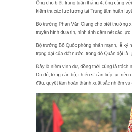
Ông cho biết, trung tuần tháng 4, ông cùng 
kiểm tra các lực lượng tại Trung tâm huấn lu
Bộ trưởng Phan Văn Giang cho biết thường xu
truyền hình đưa tin, hình ảnh đậm nét các lực
Bộ trưởng Bộ Quốc phòng nhấn mạnh, lễ kỷ 
trọng đại của đất nước, trong đó Quân đội là 
Đây là niềm vinh dự, đồng thời cũng là trách 
Do đó, từng cán bộ, chiến sĩ cần tiếp tục nêu c
đấu, quyết tâm hoàn thành xuất sắc nhiệm vụ