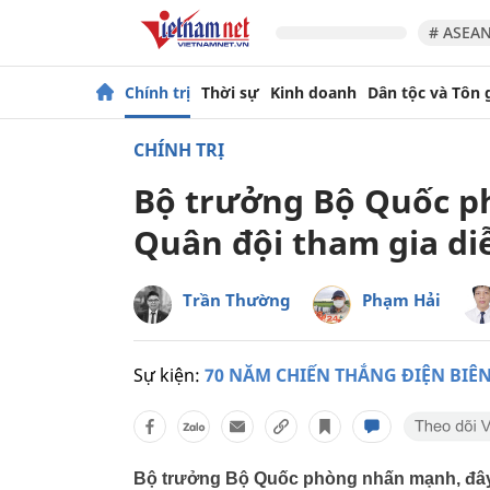
# ASEAN
Chính trị
Thời sự
Kinh doanh
Dân tộc và Tôn 
CHÍNH TRỊ
Bộ trưởng Bộ Quốc p
Quân đội tham gia di
Trần Thường
Phạm Hải
Sự kiện:
70 NĂM CHIẾN THẮNG ĐIỆN BIÊ
Bộ trưởng Bộ Quốc phòng nhấn mạnh, đây là