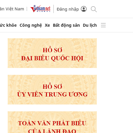
ần Việt Nam
Đăng nhập
ức khỏe
Công nghệ
Xe
Bất động sản
Du lịch