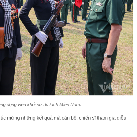
ng động viên khối nữ du kích Miền Nam.
úc mừng những kết quả mà cán bộ, chiến sĩ tham gia diễu