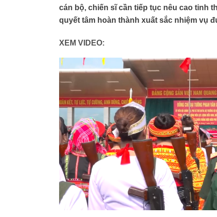
cán bộ, chiến sĩ cần tiếp tục nêu cao tinh 
quyết tâm hoàn thành xuất sắc nhiệm vụ đ
XEM VIDEO: