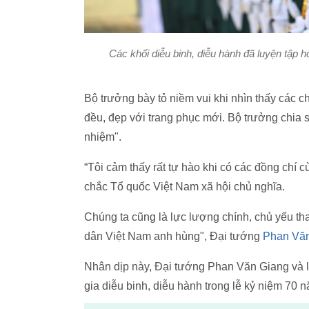
Các khối diễu binh, diễu hành đã luyện tập h
Bộ trưởng bày tỏ niềm vui khi nhìn thấy các ch
đều, đẹp với trang phục mới. Bộ trưởng chia s
nhiệm".
“Tôi cảm thấy rất tự hào khi có các đồng chí 
chắc Tổ quốc Việt Nam xã hội chủ nghĩa.
Chúng ta cũng là lực lượng chính, chủ yếu t
dân Việt Nam anh hùng", Đại tướng
Phan Vă
Nhân dịp này, Đại tướng Phan Văn Giang và l
gia diễu binh, diễu hành trong lễ kỷ niệm 70