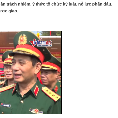
thần trách nhiệm, ý thức tổ chức kỷ luật, nỗ lực phấn đấu,
ược giao.