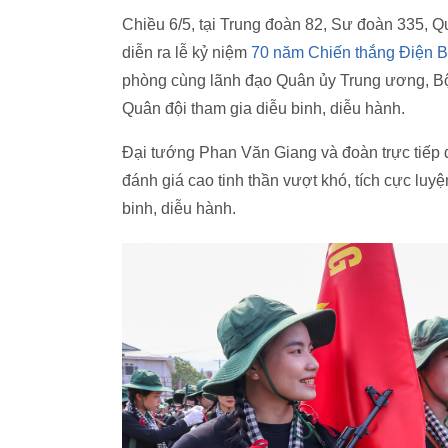
Chiều 6/5, tại Trung đoàn 82, Sư đoàn 335, Q
diễn ra lễ kỷ niệm
70 năm Chiến thắng Điện B
phòng cùng lãnh đạo Quân ủy Trung ương, Bộ
Quân đội tham gia diễu binh, diễu hành.
Đại tướng Phan Văn Giang và đoàn trực tiếp đ
đánh giá cao tinh thần vượt khó, tích cực luy
binh, diễu hành.