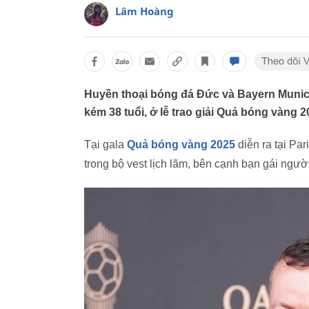
Lâm Hoàng
Huyền thoại bóng đá Đức và Bayern Munich
kém 38 tuổi, ở lễ trao giải Quả bóng vàng 2
Tại gala
Quả bóng vàng 2025
diễn ra tại Par
trong bộ vest lịch lãm, bên cạnh bạn gái ngư