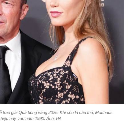
lễ trao giải Quả bóng vàng 2025. Khi còn là cầu thủ, Matthaus
 hiệu này vào năm 1990. Ảnh: PA