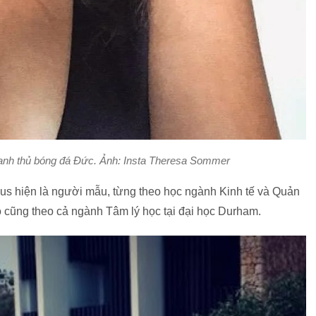
anh thủ bóng đá Đức. Ảnh: Insta Theresa Sommer
us hiện là người mẫu, từng theo học ngành Kinh tế và Quản
Cô cũng theo cả ngành Tâm lý học tại đại học Durham.