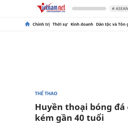
# ASEAN
Chính trị
Thời sự
Kinh doanh
Dân tộc và Tôn 
THỂ THAO
Huyền thoại bóng đá c
kém gần 40 tuổi