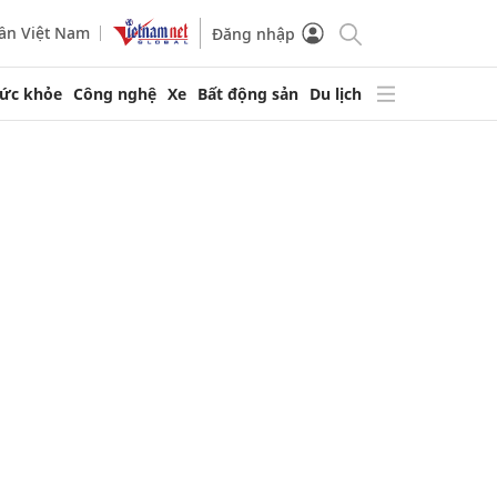
ần Việt Nam
Đăng nhập
ức khỏe
Công nghệ
Xe
Bất động sản
Du lịch