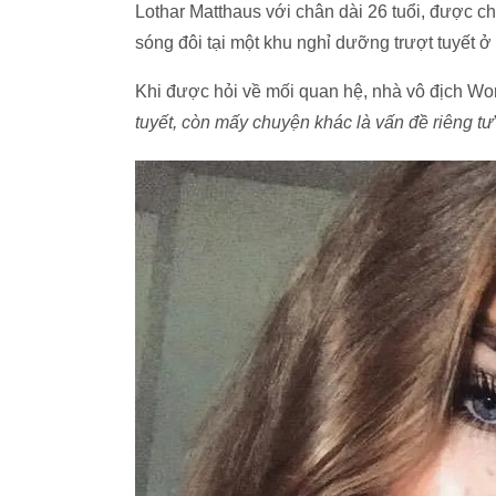
Lothar Matthaus với chân dài 26 tuổi, được c
sóng đôi tại một khu nghỉ dưỡng trượt tuyết ở
Khi được hỏi về mối quan hệ, nhà vô địch Wor
tuyết, còn mấy chuyện khác là vấn đề riêng tư”