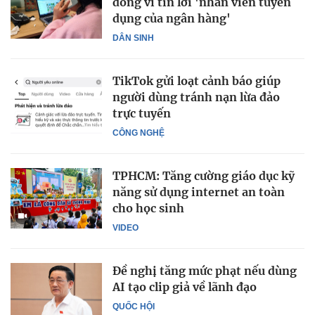
đồng vì tin lời 'nhân viên tuyển
dụng của ngân hàng'
DÂN SINH
TikTok gửi loạt cảnh báo giúp
người dùng tránh nạn lừa đảo
trực tuyến
CÔNG NGHỆ
TPHCM: Tăng cường giáo dục kỹ
năng sử dụng internet an toàn
cho học sinh
VIDEO
Đề nghị tăng mức phạt nếu dùng
AI tạo clip giả về lãnh đạo
QUỐC HỘI