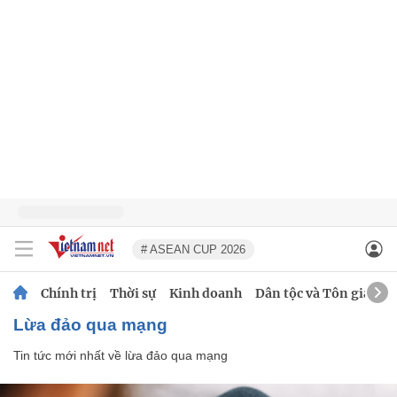
# ASEAN CUP 2026
Chính trị
Thời sự
Kinh doanh
Dân tộc và Tôn giáo
lừa đảo qua mạng
Tin tức mới nhất về
lừa đảo qua mạng