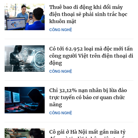
Thuê bao di động khi đổi máy
điện thoại sẽ phải sinh trắc học
khuôn mặt
CÔNG NGHỆ
Có tới 62.952 loại mã độc mới tấn
công người Việt trên điện thoại di
động
CÔNG NGHỆ
Chỉ 32,12% nạn nhân bị lừa đảo
trực tuyến có báo cơ quan chức
năng
CÔNG NGHỆ
Cô gái ở Hà Nội mất gần nửa tỷ