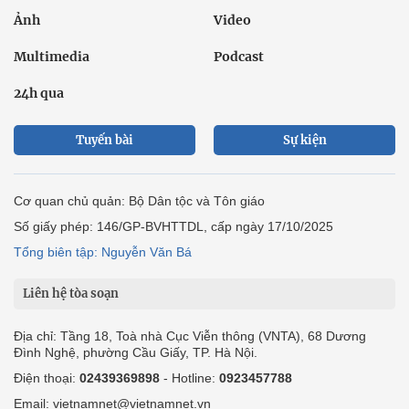
Ảnh
Video
Multimedia
Podcast
24h qua
Tuyến bài
Sự kiện
Cơ quan chủ quản: Bộ Dân tộc và Tôn giáo
Số giấy phép: 146/GP-BVHTTDL, cấp ngày 17/10/2025
Tổng biên tập: Nguyễn Văn Bá
Liên hệ tòa soạn
Địa chỉ: Tầng 18, Toà nhà Cục Viễn thông (VNTA), 68 Dương
Đình Nghệ, phường Cầu Giấy, TP. Hà Nội.
Điện thoại:
02439369898
- Hotline:
0923457788
Email: vietnamnet@vietnamnet.vn