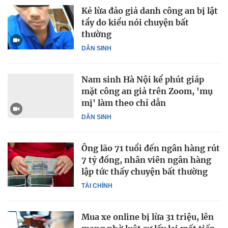
Kẻ lừa đảo giả danh công an bị lật
tẩy do kiểu nói chuyện bất
thường
DÂN SINH
Nam sinh Hà Nội kể phút giáp
mặt công an giả trên Zoom, 'mụ
mị' làm theo chỉ dẫn
DÂN SINH
Ông lão 71 tuổi đến ngân hàng rút
7 tỷ đồng, nhân viên ngân hàng
lập tức thấy chuyện bất thường
TÀI CHÍNH
Mua xe online bị lừa 31 triệu, lên