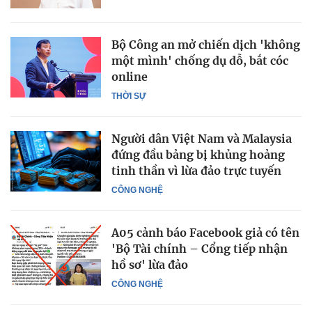
Bộ Công an mở chiến dịch 'không
một mình' chống dụ dỗ, bắt cóc
online
THỜI SỰ
Người dân Việt Nam và Malaysia
đứng đầu bảng bị khủng hoảng
tinh thần vì lừa đảo trực tuyến
CÔNG NGHỆ
A05 cảnh báo Facebook giả có tên
'Bộ Tài chính – Cổng tiếp nhận
hồ sơ' lừa đảo
CÔNG NGHỆ