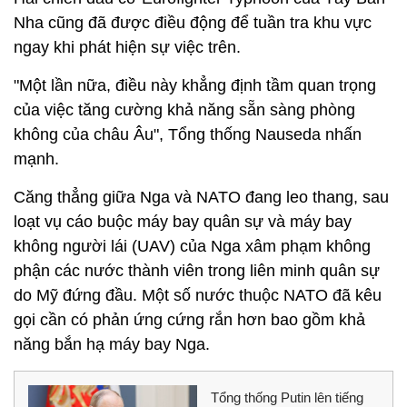
Nha cũng đã được điều động để tuần tra khu vực
ngay khi phát hiện sự việc trên.
"Một lần nữa, điều này khẳng định tầm quan trọng
của việc tăng cường khả năng sẵn sàng phòng
không của châu Âu", Tổng thống Nauseda nhấn
mạnh.
Căng thẳng giữa Nga và NATO đang leo thang, sau
loạt vụ cáo buộc máy bay quân sự và máy bay
không người lái (UAV) của Nga xâm phạm không
phận các nước thành viên trong liên minh quân sự
do Mỹ đứng đầu. Một số nước thuộc NATO đã kêu
gọi cần có phản ứng cứng rắn hơn bao gồm khả
năng bắn hạ máy bay Nga.
Tổng thống Putin lên tiếng