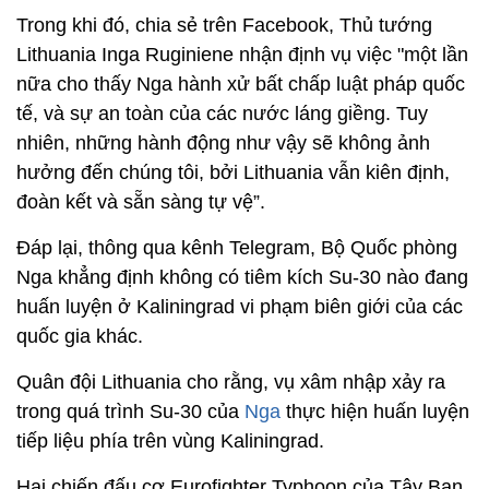
Trong khi đó, chia sẻ trên Facebook, Thủ tướng
Lithuania Inga Ruginiene nhận định vụ việc "một lần
nữa cho thấy Nga hành xử bất chấp luật pháp quốc
tế, và sự an toàn của các nước láng giềng. Tuy
nhiên, những hành động như vậy sẽ không ảnh
hưởng đến chúng tôi, bởi Lithuania vẫn kiên định,
đoàn kết và sẵn sàng tự vệ”.
Đáp lại, thông qua kênh Telegram, Bộ Quốc phòng
Nga khẳng định không có tiêm kích Su-30 nào đang
huấn luyện ở Kaliningrad vi phạm biên giới của các
quốc gia khác.
Quân đội Lithuania cho rằng, vụ xâm nhập xảy ra
trong quá trình Su-30 của
Nga
thực hiện huấn luyện
tiếp liệu phía trên vùng Kaliningrad.
Hai chiến đấu cơ Eurofighter Typhoon của Tây Ban