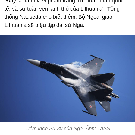
"Đây là hành vi vi phạm trắng trợn luật pháp quốc
tế, và sự toàn vẹn lãnh thổ của Lithuania", Tổng
thống Nauseda cho biết thêm, Bộ Ngoại giao
Lithuania sẽ triệu tập đại sứ Nga.
Tiêm kích Su-30 của Nga. Ảnh: TASS