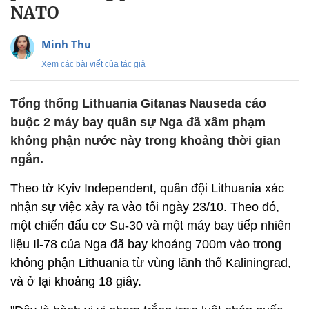
NATO
Minh Thu
Xem các bài viết của tác giả
Tổng thống Lithuania Gitanas Nauseda cáo
buộc 2 máy bay quân sự Nga đã xâm phạm
không phận nước này trong khoảng thời gian
ngắn.
Theo tờ Kyiv Independent, quân đội Lithuania xác
nhận sự việc xảy ra vào tối ngày 23/10. Theo đó,
một chiến đấu cơ Su-30 và một máy bay tiếp nhiên
liệu Il-78 của Nga đã bay khoảng 700m vào trong
không phận Lithuania từ vùng lãnh thổ Kaliningrad,
và ở lại khoảng 18 giây.