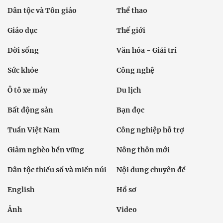
Dân tộc và Tôn giáo
Thể thao
Giáo dục
Thế giới
Đời sống
Văn hóa - Giải trí
Sức khỏe
Công nghệ
Ô tô xe máy
Du lịch
Bất động sản
Bạn đọc
Tuần Việt Nam
Công nghiệp hỗ trợ
Giảm nghèo bền vững
Nông thôn mới
Dân tộc thiểu số và miền núi
Nội dung chuyên đề
English
Hồ sơ
Ảnh
Video