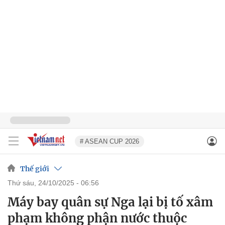
# ASEAN CUP 2026
Thế giới
thứ sáu, 24/10/2025 - 06:56
Máy bay quân sự Nga lại bị tố xâm
phạm không phận nước thuộc