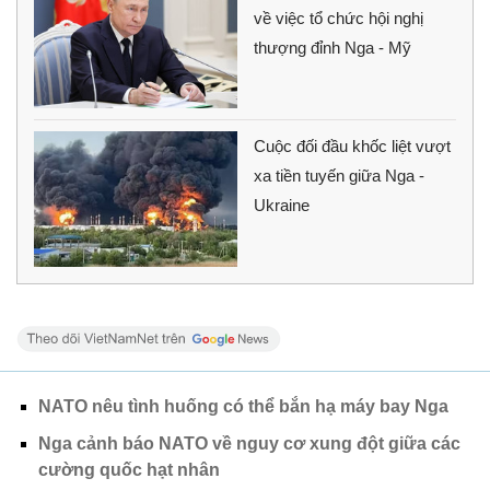
về việc tổ chức hội nghị
thượng đỉnh Nga - Mỹ
Cuộc đối đầu khốc liệt vượt
xa tiền tuyến giữa Nga -
Ukraine
NATO nêu tình huống có thể bắn hạ máy bay Nga
Nga cảnh báo NATO về nguy cơ xung đột giữa các
cường quốc hạt nhân