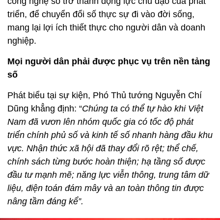
công nghệ số trở thành động lực chủ đạo của phát
triển, để chuyển đổi số thực sự đi vào đời sống,
mang lại lợi ích thiết thực cho người dân và doanh
nghiệp.
Mọi người dân phải được phục vụ trên nền tảng
số
Phát biểu tại sự kiện, Phó Thủ tướng Nguyễn Chí
Dũng khẳng định: “
Chúng ta có thể tự hào khi Việt
Nam đã vươn lên nhóm quốc gia có tốc độ phát
triển chính phủ số và kinh tế số nhanh hàng đầu khu
vực. Nhận thức xã hội đã thay đổi rõ rệt; thể chế,
chính sách từng bước hoàn thiện; hạ tầng số được
đầu tư mạnh mẽ; năng lực viễn thông, trung tâm dữ
liệu, điện toán đám mây và an toàn thông tin được
nâng tầm đáng kể”.