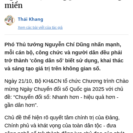
miền
Thái Khang
Xem các bài viết của tác giả
Phó Thủ tướng Nguyễn Chí Dũng nhấn mạnh,
mỗi cán bộ, công chức và người dân đều phải
trở thành 'công dân số' biết sử dụng, khai thác
và sáng tạo giá trị trên không gian số.
Ngày 21/10, Bộ KH&CN tổ chức Chương trình Chào
mừng Ngày Chuyển đổi số Quốc gia 2025 với chủ
đề: “Chuyển đổi số: Nhanh hơn - hiệu quả hơn -
gần dân hơn”.
Chủ đề thể hiện rõ quyết tâm chính trị của Đảng,
Chính phủ và khát vọng của toàn dân tộc - đưa