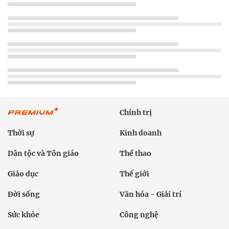
Chính trị
Thời sự
Kinh doanh
Dân tộc và Tôn giáo
Thể thao
Giáo dục
Thế giới
Đời sống
Văn hóa - Giải trí
Sức khỏe
Công nghệ